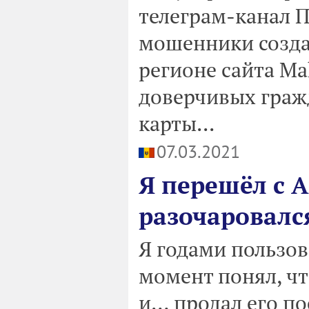
телеграм-канал 
мошенники созда
регионе сайта Ma
доверчивых граж
карты...
07.03.2021
Я перешёл с A
разочаровался
Я годами пользов
момент понял, чт
и… продал его по