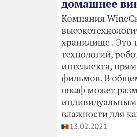
домашнее ви
Компания WineCa
высокотехнологи
хранилище . Это 
технологий, робо
интеллекта, пря
фильмов. В общем
шкаф может разме
индивидуальным 
влажности для ка
13.02.2021