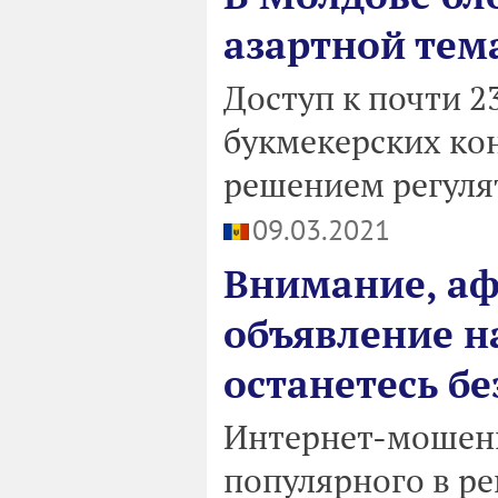
азартной тем
Доступ к почти 
букмекерских кон
решением регуля
09.03.2021
Внимание, аф
объявление н
останетесь бе
Интернет-мошенн
популярного в ре