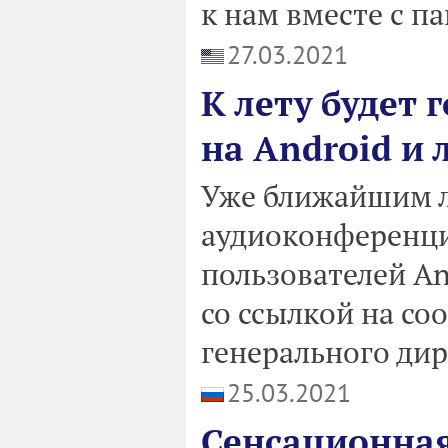
к нам вместе с п
27.03.2021
К лету будет 
на Android и
Уже ближайшим л
аудиоконференций
пользователей And
со ссылкой на со
генерального дир
25.03.2021
Сенсационная