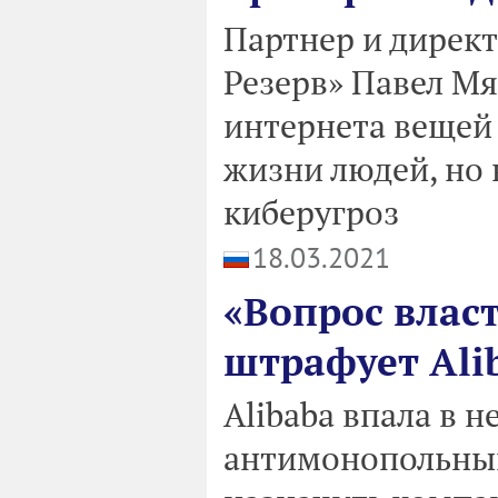
Партнер и дирек
Резерв» Павел Мя
интернета вещей
жизни людей, но 
киберугроз
18.03.2021
«Вопрос влас
штрафует Ali
Alibaba впала в 
антимонопольный