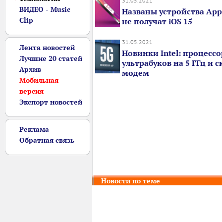
31.05.2021
ВИДЕО - Music
Названы устройства App
Clip
не получат iOS 15
31.05.2021
Лента новостей
Новинки Intel: процесс
Лучшие 20 статей
ультрабуков на 5 ГГц и 
Архив
модем
Мобильная
версия
Экспорт новостей
Реклама
Обратная связь
Новости по теме