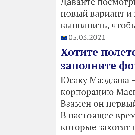
Давайте посмотр
новый вариант и
выполнить, чтобы
05.03.2021
Хотите полете
заполните ф
Юсаку Маэдзава 
корпорацию Маска
Взамен он первый
В настоящее врем
которые захотят 