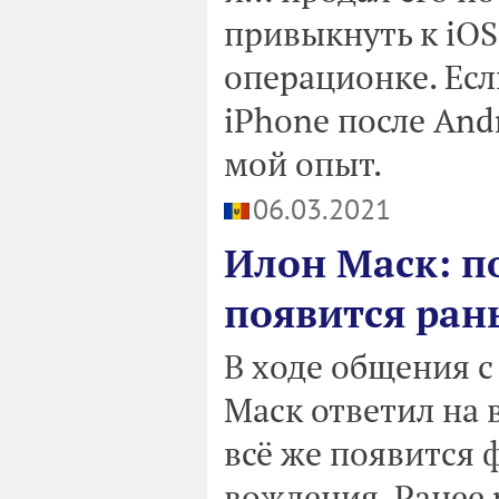
привыкнуть к iOS.
операционке. Есл
iPhone после And
мой опыт.
06.03.2021
Илон Маск: п
появится ран
В ходе общения с
Маск ответил на в
всё же появится
вождения. Ранее 