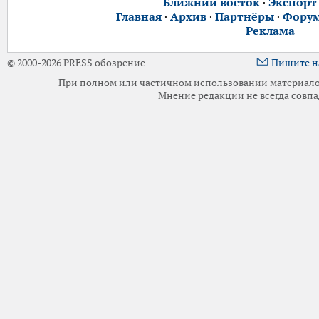
Ближний восток
·
Экспорт
Главная
·
Архив
·
Партнёры
·
Фору
Реклама
© 2000-2026 PRESS обозрение
Пишите н
При полном или частичном использовании материалов 
Мнение редакции не всегда совпа