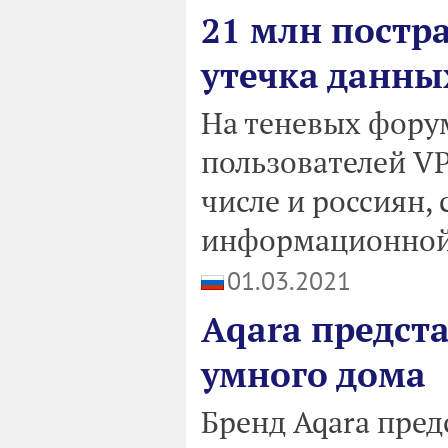
21 млн постр
утечка данны
На теневых фору
пользователей VP
числе и россиян,
информационной 
01.03.2021
Aqara предст
умного дома
Бренд Aqara пред