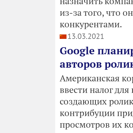
назначить компа
из-за того, что о
конкурентами.
13.03.2021
Google планир
авторов роли
Американская ко
ввести налог для
создающих ролик
контрибуции прид
просмотров их к