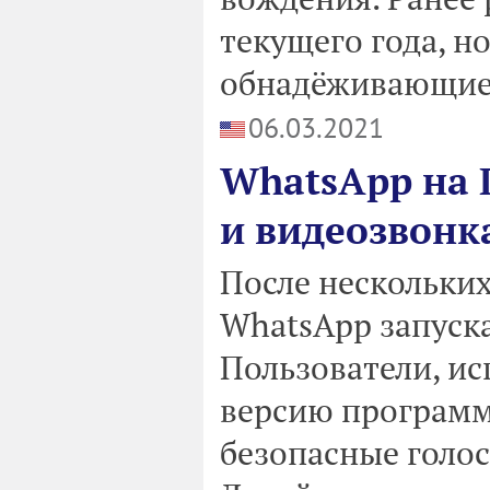
текущего года, н
обнадёживающие
06.03.2021
WhatsApp на 
и видеозвон
После нескольки
WhatsApp запуск
Пользователи, и
версию программ
безопасные голо