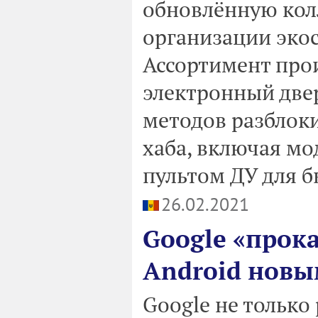
обновлённую кол
организации эко
Ассортимент про
электронный две
методов разблоки
хаба, включая м
пультом ДУ для б
26.02.2021
Google «прок
Android нов
Google не только