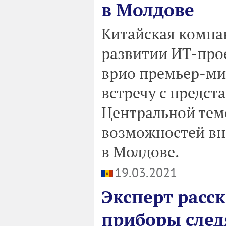
в Молдове
Китайская компа
развитии ИТ-прое
врио премьер-ми
встречу с предст
Центральной тем
возможностей вн
в Молдове.
19.03.2021
Эксперт расс
приборы след