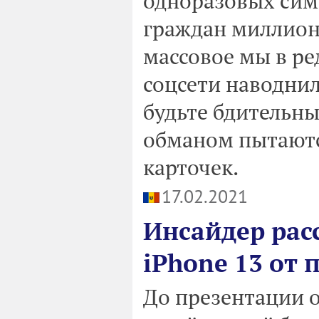
одноразовых сим
граждан миллионы
массовое мы в ре
соцсети наводнил
будьте бдительн
обманом пытаютс
карточек.
17.02.2021
Инсайдер рас
iPhone 13 от
До презентации 