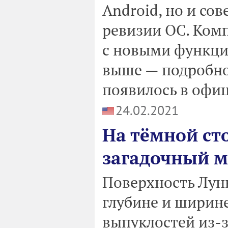
Android, но и со
ревизии ОС. Ком
с новыми функция
выше — подробно
появилось в офи
24.02.2021
На тёмной ст
загадочный 
Поверхность Лун
глубине и ширин
выпуклостей из-з