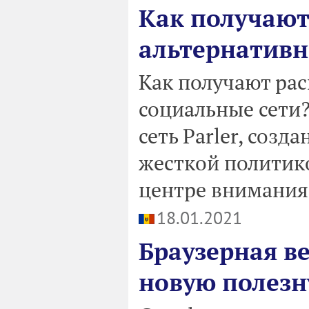
Как получают
альтернативн
Как получают ра
социальные сети?
сеть Parler, созд
жесткой политико
центре внимания
18.01.2021
Браузерная в
новую полез