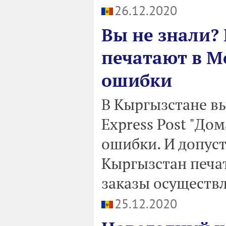
26.12.2020
Вы не знали?
печатают в М
ошибки
В Кыргызстане в
Express Post "До
ошибки. И допуст
Кыргызстан печа
заказы осуществл
25.12.2020