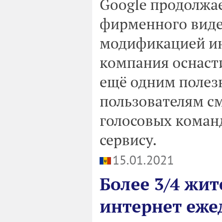
Google продолжа
фирменного видео
модификацией ин
компания оснаст
ещё одним полез
пользователям с
голосовых команд
сервису.
15.01.2021
Более 3/4 жи
интернет еже