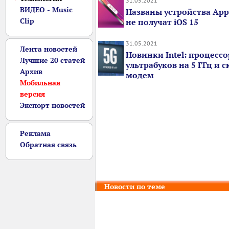
31.05.2021
ВИДЕО - Music
Названы устройства App
Clip
не получат iOS 15
31.05.2021
Лента новостей
Новинки Intel: процесс
Лучшие 20 статей
ультрабуков на 5 ГГц и 
Архив
модем
Мобильная
версия
Экспорт новостей
Реклама
Обратная связь
Новости по теме