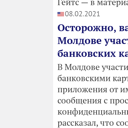
Гейтс — в матери
08.02.2021
Осторожно, в
Молдове учас
банковских к
В Молдове участ
банковскими кар
приложения от и
сообщения с про
конфиденциальны
рассказал, что с