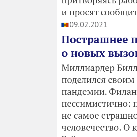
и просят сообщи
09.02.2021
Пострашнее п
о новых вызо
Миллиардер Билл 
поделился своим
пандемии. Филан
пессимистично: п
не самое страшно
человечество. О 