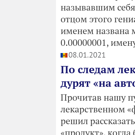
называвшим себя
отцом этого гени
именем названа 
0.00000001, имен
08.01.2021
По следам ле
дурят «на ав
Прочитав нашу п
лекарственном «
решил рассказать 
«продукт», когд