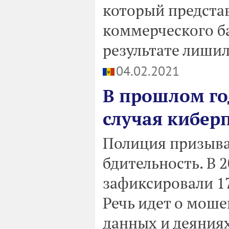
который предста
коммерческого ба
результате лишил
04.02.2021
В прошлом го
случая кибер
Полиция призыва
бдительность. В 
зафиксировали 17
Речь идет о мош
данных и деяния