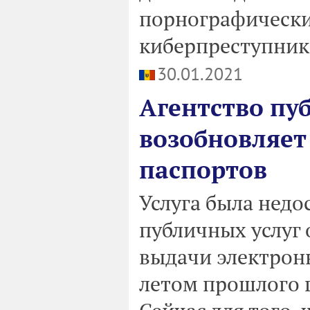
порнографически
киберпреступнико
30.01.2021
Агентство пу
возобновляет
паспортов
Услуга была недо
публичных услуг
выдачи электронн
летом прошлого г