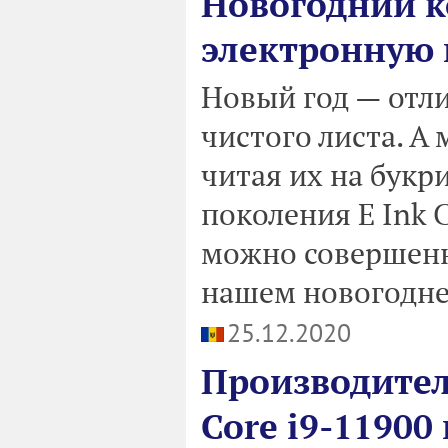
Новогодний к
электронную 
Новый год — отли
чистого листа. А
читая их на букр
поколения E Ink C
можно совершенн
нашем новогодне
25.12.2020
Производител
Core i9-11900