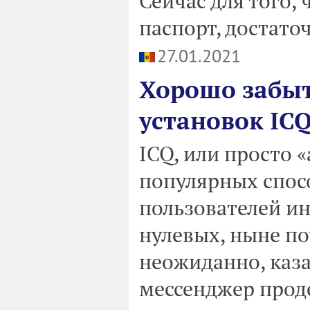
Сейчас для того,
паспорт, достато
27.01.2021
Хорошо забыт
установок ICQ
ICQ, или просто 
популярных спос
пользователей ин
нулевых, ныне по
неожиданно, каза
мессенджер прод