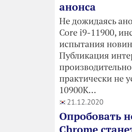
анонса
Не дожидаясь ано
Core i9-11900, ин
испытания новин
Публикация инте
производительнос
практически не у
10900K...
21.12.2020
Опробовать н
Chrome стане