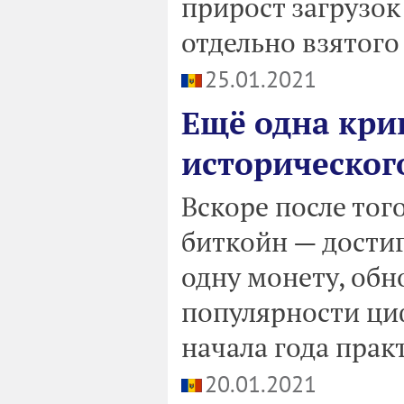
прирост загрузок
отдельно взятого
25.01.2021
Ещё одна кри
историческог
Вскоре после тог
биткойн — достиг
одну монету, обн
популярности ци
начала года прак
20.01.2021