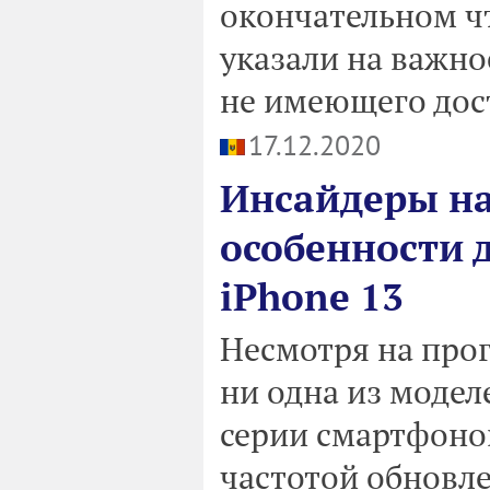
окончательном ч
указали на важно
не имеющего дост
17.12.2020
Инсайдеры н
особенности 
iPhone 13
Несмотря на про
ни одна из модел
серии смартфонов
частотой обновле