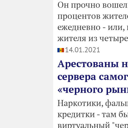
Он прочно вошел 
процентов жител
ежедневно - или,
жителя из четыре
14.01.2021
Арестованы н
сервера само
«черного рын
Наркотики, фаль
кредитки - там б
виртуальный "че