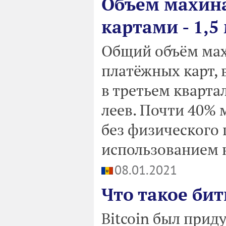
Объём махин
картами - 1,5
Общий объём мах
платёжных карт,
в третьем кварта
леев. Почти 40%
без физического 
использованием н
08.01.2021
Что такое би
Bitcoin был прид