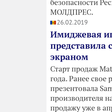
безопасности Рес
МОЛДПРЕС.
26.02.2019
Имиджевая иг
представила 
экраном
Старт продаж Mat
года. Ранее свое
презентовала Sa
производителя на
продажу уже в ап