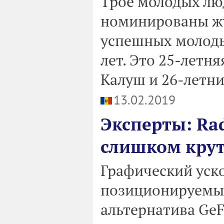
Трое молодых лю
номинированы жу
успешных молоды
лет. Это 25-летн
Калуш и 26-летни
13.02.2019
Эксперты: Rad
слишком крут
Графический уско
позиционируемы
альтернатива GeF