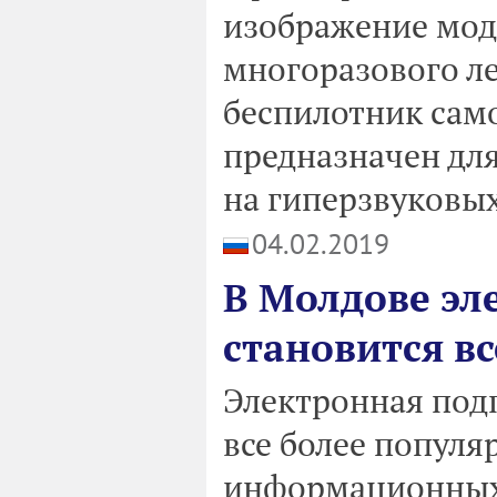
изображение мод
многоразового ле
беспилотник само
предназначен для
на гиперзвуковых
04.02.2019
В Молдове эл
становится в
Электронная подп
все более попул
информационных