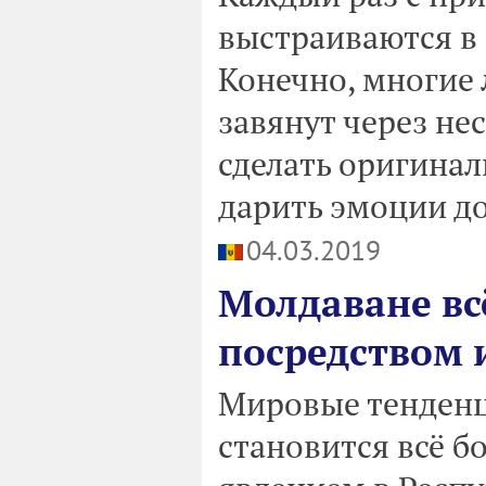
выстраиваются в 
Конечно, многие 
завянут через нес
сделать оригинал
дарить эмоции до
04.03.2019
Молдаване вс
посредством 
Мировые тенденц
становится всё б