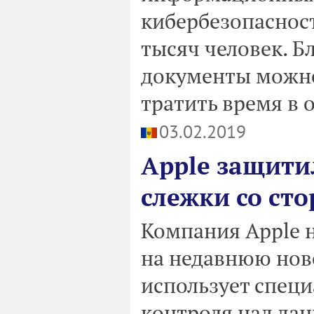
кибербезопасност
тысяч человек. Б
документы можно
тратить время в 
03.02.2019
Apple защити
слежки со сто
Компания Apple 
на недавнюю ново
использует спец
контроля над да