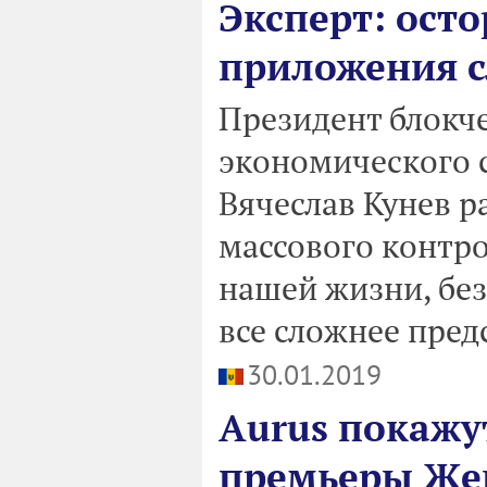
Эксперт: ост
приложения с
Президент блокч
экономического 
Вячеслав Кунев р
массового контро
нашей жизни, без
все сложнее пред
30.01.2019
Aurus покажу
премьеры Же