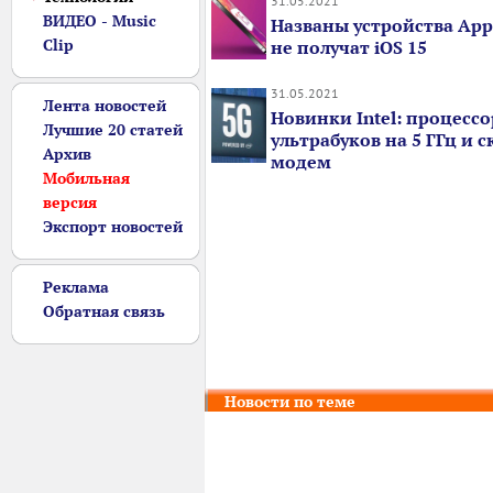
31.05.2021
ВИДЕО - Music
Названы устройства App
Clip
не получат iOS 15
31.05.2021
Лента новостей
Новинки Intel: процесс
Лучшие 20 статей
ультрабуков на 5 ГГц и 
Архив
модем
Мобильная
версия
Экспорт новостей
Реклама
Обратная связь
Новости по теме