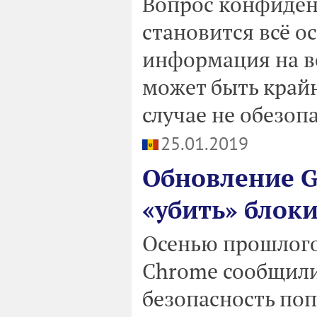
Вопрос конфиден
становится всё ос
информация на ве
может быть крайн
случае не обезоп
25.01.2019
Обновление G
«убить» бло
Осенью прошлого
Chrome сообщили
безопасность по