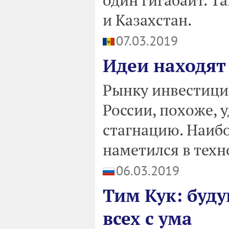
и Казахстан.
07.03.2019
Идеи находят
Рынку инвестици
России, похоже, 
стагнацию. Наиб
наметился в техн
06.03.2019
Тим Кук: буд
всех с ума