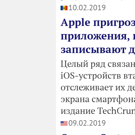
10.02.2019
Apple пригроз
приложения, 
записывают д
Целый ряд связа
iOS-устройств вт
отслеживает их д
экрана смартфона
издание TechCrun
09.02.2019