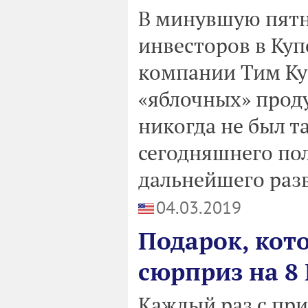
В минувшую пятн
инвесторов в Куп
компании Тим Ку
«яблочных» проду
никогда не был 
сегодняшнего по
дальнейшего раз
04.03.2019
Подарок, кот
сюрприз на 8
Каждый раз с пр