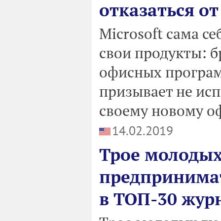
отказаться от
Microsoft сама се
свои продукты: бр
офисных программ
призывает не испо
своему новому о
14.02.2019
Трое молодых
предпринима
в ТОП-30 жур