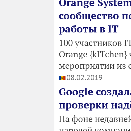
Orange System
сообщество п
работы в IT
100 участников I
Orange {kITchen}
мероприятии из се
08.02.2019
Google созда
проверки над
На фоне недавне
паролей компани