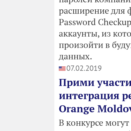
расширение для 
Password Checkup
аккаунты, из ко
произойти в буд
данных.
07.02.2019
Прими участи
интеграция р
Orange Moldo
В конкурсе могут