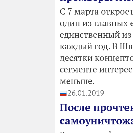
С 7 марта открое
один из главных 
единственный из
каждый год. В Шв
десятки концепто
сегменте интере
меньше.
26.01.2019
После прочте
самоуничтожа