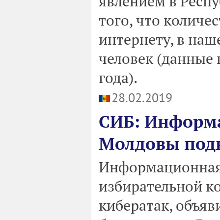
явлением в Респу
того, что количе
интернету, в наш
человек (данные 
года).
28.02.2019
СИБ: Информ
Молдовы подв
Информационная
избирательной ко
кибератак, объя