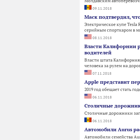
Молдавским автоперевозч
09.11.2018
Маск подтвердил, чт
Электрическое купе Tesla 
серийным спорткаром в ми
08.11.2018
Власти Калифорнии 
водителей
Власти штата Калифорния
человека за рулем на доро
07.11.2018
Apple представит перв
2019 год обещает стать го
06.11.2018
Столичные дорожники
Столичные дорожники заго
06.11.2018
Автомобили Aurus ра
Автомобили семейства Auru