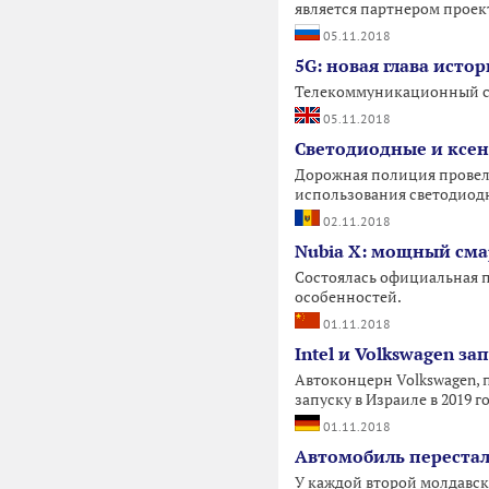
является партнером проект
05.11.2018
5G: новая глава ист
Телекоммуникационный се
05.11.2018
Светодиодные и ксе
Дорожная полиция провела
использования светодиод
02.11.2018
Nubia X: мощный сма
Состоялась официальная 
особенностей.
01.11.2018
Intel и Volkswagen з
Автоконцерн Volkswagen, 
запуску в Израиле в 2019 
01.11.2018
Автомобиль перестал
У каждой второй молдавско