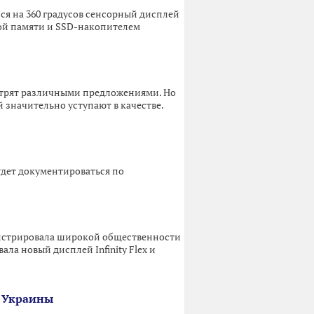
ся на 360 градусов сенсорный дисплей
ной памяти и SSD-накопителем
естрят различными предложениями. Но
 значительно уступают в качестве.
дет документироваться по
онстрировала широкой общественности
ла новый дисплей Infinity Flex и
и Украины