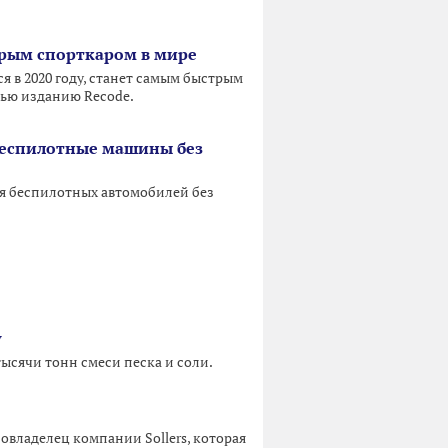
стрым спорткаром в мире
я в 2020 году, станет самым быстрым
вью изданию Recode.
беспилотные машины без
я беспилотных автомобилей без
у
ысячи тонн смеси песка и соли.
овладелец компании Sollers, которая