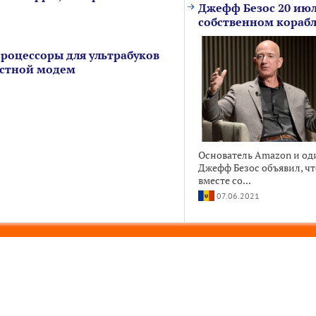
Джефф Безос 20 июл
собственном кораб
процессоры для ультрабуков
ростной модем
Основатель Amazon и од
Джефф Безос объявил, чт
вместе со...
07.06.2021