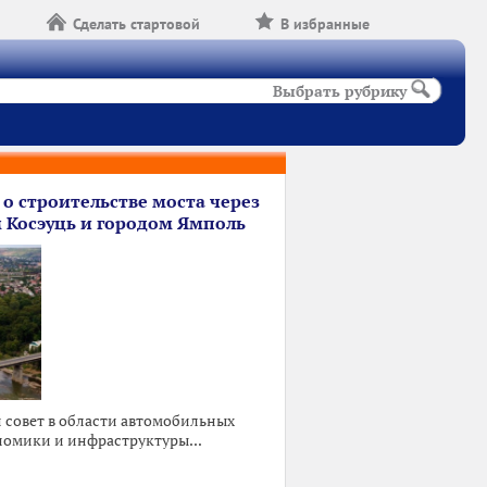
Сделать стартовой
В избранные
Выбрать рубрику
 о строительстве моста через
 Косэуць и городом Ямполь
совет в области автомобильных
номики и инфраструктуры...