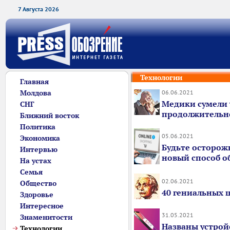
7 Августа 2026
Технологии
Главная
Молдова
06.06.2021
Медики сумели 
СНГ
продолжительно
Ближний восток
Политика
05.06.2021
Экономика
Будьте осторож
Интервью
новый способ о
На устах
Семья
02.06.2021
Общество
40 гениальных 
Здоровье
Интересное
31.05.2021
Знаменитости
Названы устройс
Технологии