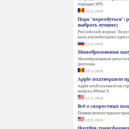
передает IPN.
15.11.2018
Пора "переобуться": 
выбрать лучшие)
Российский журнал "За р
шин для небольших кроссо
15.11.2018
Минобразования запу
Минобразования запустило
диплома.
13.11.2018
Apple подтвердила п
Apple опубликовала на с
модели iPhone X.
12.11.2018
Всё о скоростных по
Первая демонстрация тран
12.11.2018
Ноутбук-трансформер 