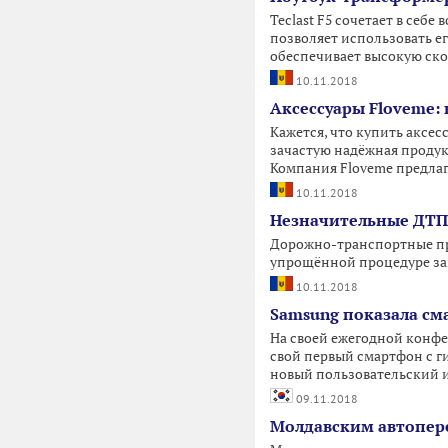
Teclast F5 сочетает в се
позволяет использовать е
обеспечивает высокую ско
10.11.2018
Аксессуары Floveme: 
Кажется, что купить аксе
зачастую надёжная продукц
Компания Floveme предлаг
10.11.2018
Незначительные ДТП
Дорожно-транспортные пр
упрощённой процедуре за
10.11.2018
Samsung показала сма
На своей ежегодной конф
свой первый смартфон с г
новый пользовательский и
09.11.2018
Молдавским автопер