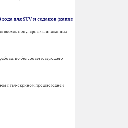
 года для SUV и седанов (какие
вав восемь популярных шипованных
аботы, но без соответствующего
лем с тач-скрином прошлогодней