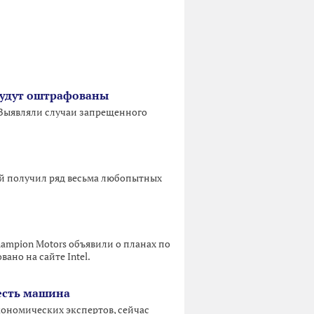
будут оштрафованы
 Выявляли случаи запрещенного
й получил ряд весьма любопытных
ampion Motors объявили о планах по
ано на сайте Intel.
есть машина
экономических экспертов, сейчас