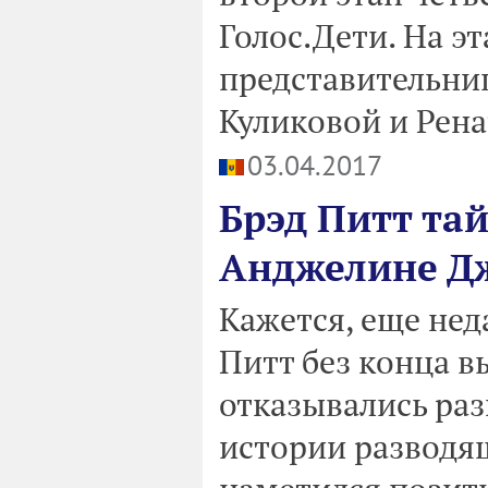
Голос.Дети. На э
представительни
Куликовой и Рен
03.04.2017
Брэд Питт та
Анджелине Д
Кажется, еще не
Питт без конца 
отказывались раз
истории разводя