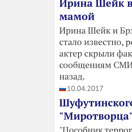
Ирина Шейк в
мамой
Ирина Шейк и Брэ
стало известно, 
актер скрыли фак
сообщениям СМИ,
назад.
10.04.2017
Шуфутинского
"Миротворца
"Пособник терро