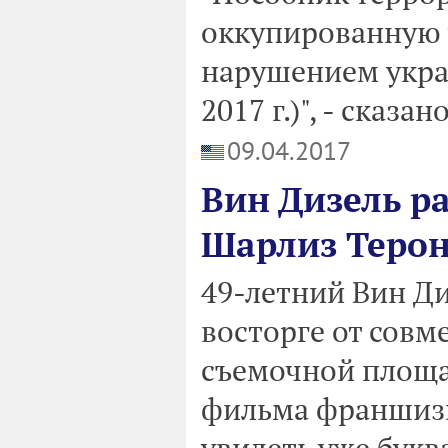
оккупированную 
нарушением укра
2017 г.)", - сказа
09.04.2017
Вин Дизель ра
Шарлиз Теро
49-летний Вин Ди
восторге от совм
съемочной площа
фильма франшизы
увидеть уже букв