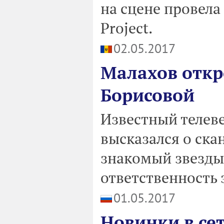
на сцене провела
Project.
02.05.2017
Малахов откр
Борисовой
Известный телев
высказался о ска
знакомый звезды
ответственность з
01.05.2017
Новинки в сет