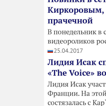
Киркоровым, 
прачечной
В понедельник в 
видеороликов рос
25.04.2017
Лидия Исак сп
«The Voice» 
Лидия Исак участв
Франции. На этой
состязалась с Kap`