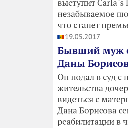
выступит Carla`s
незабываемое шоу
что станет премь
19.05.2017
Бывший муж о
Даны Борисов
Он подал в суд с
жительства дочер
видеться с матер
Дана Борисова се
реабилитации в ч