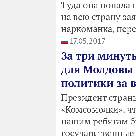
Туда она попала п
на всю страну зая
наркоманка, пер
17.05.2017
За три минуты
для Молдовы 
политики за 
Президент страны
«Комсомолки», чт
нашим ребятам б
государственные