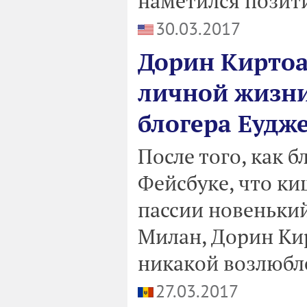
наметился позит
30.03.2017
Дорин Киртоа
личной жизни
блогера Еудж
После того, как 
Фейсбуке, что к
пассии новенький
Милан, Дорин Кир
никакой возлюбл
27.03.2017