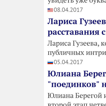
08.04.2017
Лариса Гузее
расставания 
Лариса Гузеева, 
публичных интри
05.04.2017
Юлиана Берег
"поединков" н
Юлиана Берегой 
второй этап четв