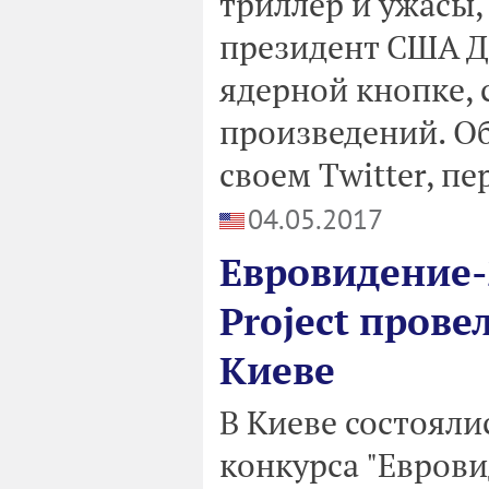
триллер и ужасы,
президент США Д
ядерной кнопке,
произведений. Об
своем Twitter, пе
04.05.2017
Евровидение-
Project пров
Киеве
В Киеве состоял
конкурса "Евров