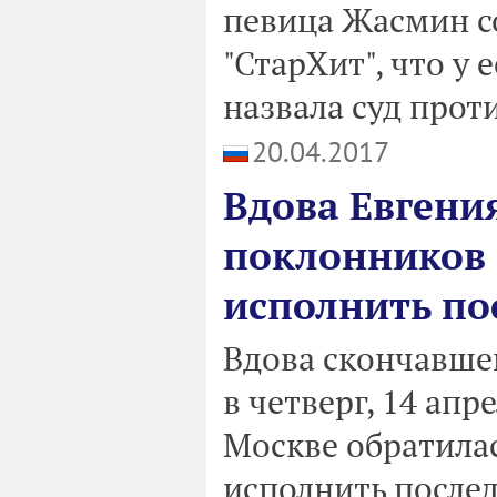
певица Жасмин с
"СтарХит", что у 
назвала суд прот
20.04.2017
Вдова Евгени
поклонников 
исполнить по
Вдова скончавшег
в четверг, 14 апр
Москве обратилас
исполнить после