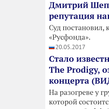
Дмитрий Шепе
репутация на
Суд постановил,
«Русфонда».
20.05.2017
Стало известн
The Prodigy, 
концерта (ВИ
На разогреве у г
которой состоитс