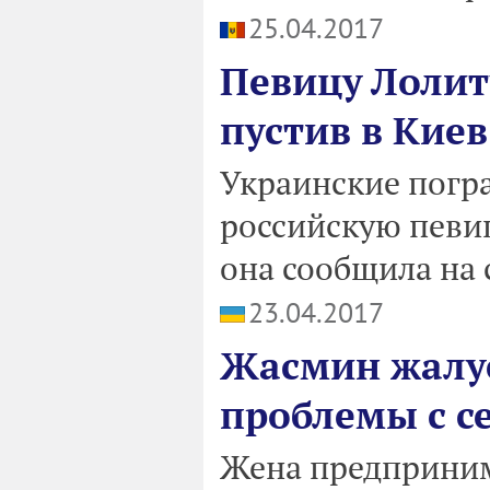
25.04.2017
Певицу Лолиту
пустив в Киев
Украинские погра
российскую певи
она сообщила на 
23.04.2017
Жасмин жалуе
проблемы с с
Жена предприним