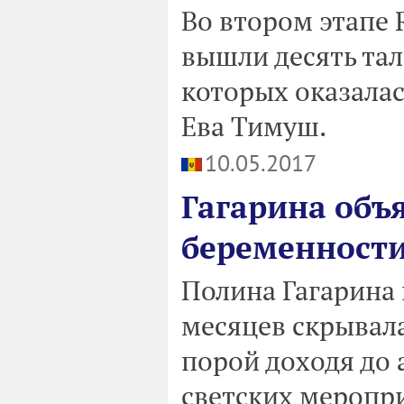
Во втором этапе R
вышли десять тал
которых оказалас
Ева Тимуш.
10.05.2017
Гагарина объ
беременност
Полина Гагарина
месяцев скрывала
порой доходя до 
светских меропри