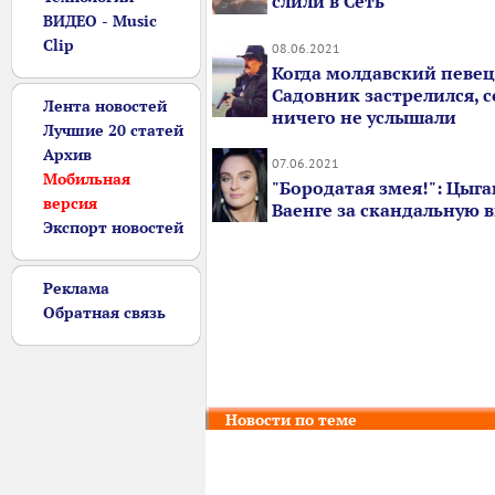
слили в Сеть
ВИДЕО - Music
Clip
08.06.2021
Когда молдавский певе
Садовник застрелился, 
Лента новостей
ничего не услышали
Лучшие 20 статей
Архив
07.06.2021
Мобильная
"Бородатая змея!": Цыга
версия
Ваенге за скандальную 
Экспорт новостей
Реклама
Обратная связь
Новости по теме