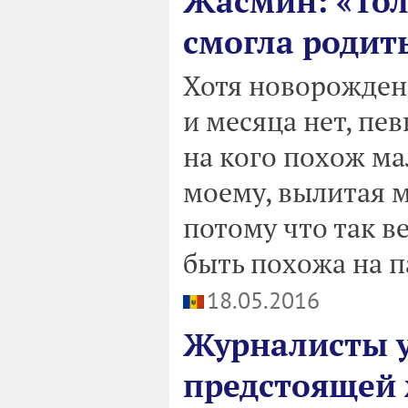
Жасмин: «Тол
смогла родит
Хотя новорожден
и месяца нет, пев
на кого похож ма
моему, вылитая м
потому что так в
быть похожа на п
18.05.2016
Журналисты у
предстоящей