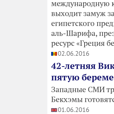
международную к
выходит замуж за
египетского пре
аль-Шарифа, през
ресурс «Греция б
02.06.2016
42-летняя Ви
пятую береме
Западные СМИ тр
Бекхэмы готовятс
01.06.2016