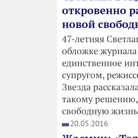
откровенно ра
новой свобод
47-летняя Светла
обложке журнала 
единственное инт
супругом, режис
Звезда рассказал
такому решению,
свободную жизнь 
20.05.2016