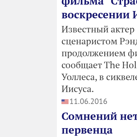
фильма "Стра
воскресении 
Известный актер 
сценаристом Рэн
продолжением фи
сообщает The Hol
Уоллеса, в сиквел
Иисуса.
11.06.2016
Сомнений нет
первенца