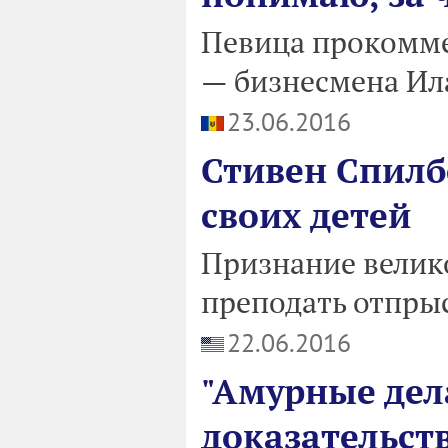
Певица прокомме
— бизнесмена Ил
23.06.2016
Стивен Спилбе
своих детей
Признание велико
преподать отпры
22.06.2016
"Амурные дел
доказательст