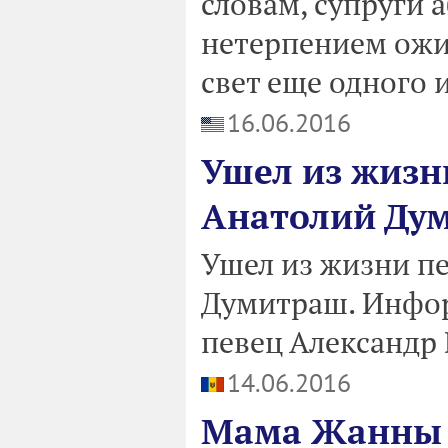
словам, супруги 
нетерпением ожи
свет еще одного 
16.06.2016
Ушел из жизн
Анатолий Ду
Ушел из жизни п
Думитраш. Инфор
певец Александр
14.06.2016
Мама Жанны Ф