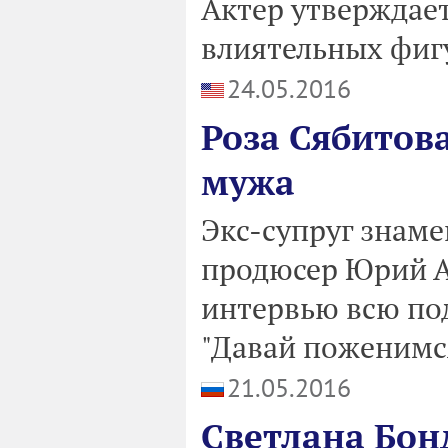
Актер утверждает
влиятельных фиг
24.05.2016
Роза Сябитов
мужа
Экс-супруг знаме
продюсер Юрий А
интервью всю по
"Давай поженимс
21.05.2016
Светлана Бон