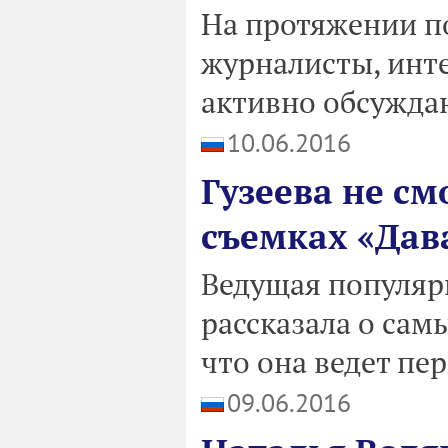
На протяжении п
журналисты, инт
активно обсужда
10.06.2016
Гузеева не см
съемках «Дав
Ведущая популяр
рассказала о сам
что она ведет пе
09.06.2016