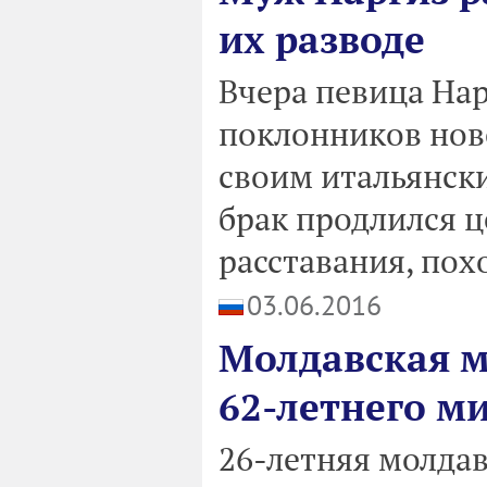
их разводе
Вчера певица На
поклонников ново
своим итальянск
брак продлился ц
расставания, похо
03.06.2016
Молдавская м
62-летнего м
26-летняя молдав