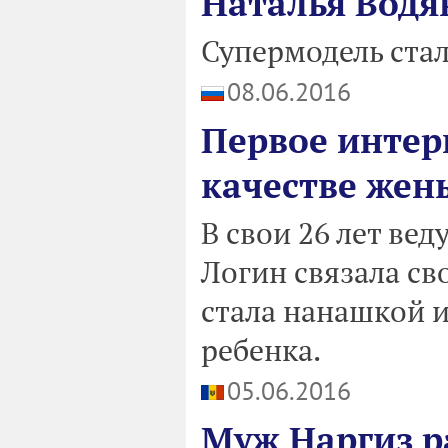
Наталья Водя
Супермодель стал
08.06.2016
Первое инте
качестве жен
В свои 26 лет ве
Логин связала с
стала нанашкой и
ребенка.
05.06.2016
Муж Наргиз р