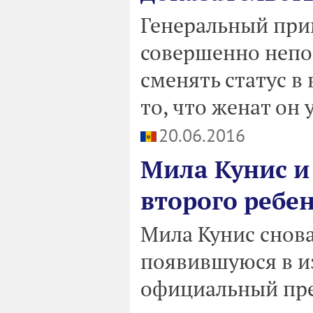
Генеральный при
совершенно непо
сменять статус в
то, что женат он 
20.06.2016
Мила Кунис и
второго ребе
Мила Кунис снов
появившуюся в из
официальный пре