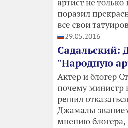
артист не только
поразил прекрас
все свои татуиро
29.05.2016
Садальский: 
"Народную ар
Актер и блогер С
почему министр 
решил отказатьс
Джамалы званием
мнению блогера, 