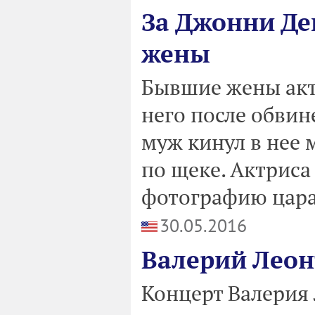
За Джонни Де
жены
Бывшие жены акт
него после обвин
муж кинул в нее
по щеке. Актрис
фотографию цара
30.05.2016
Валерий Леон
Концерт Валерия 