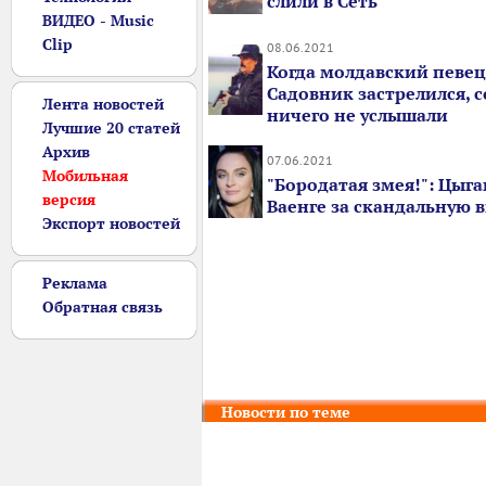
слили в Сеть
ВИДЕО - Music
Clip
08.06.2021
Когда молдавский певе
Садовник застрелился, 
Лента новостей
ничего не услышали
Лучшие 20 статей
Архив
07.06.2021
Мобильная
"Бородатая змея!": Цыга
версия
Ваенге за скандальную 
Экспорт новостей
Реклама
Обратная связь
Новости по теме