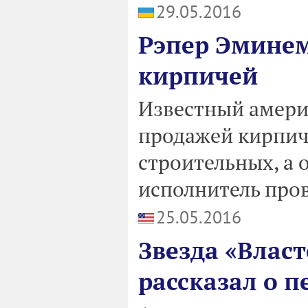
29.05.2016
Рэпер Эминем
кирпичей
Известный амери
продажей кирпич
строительных, а о
исполнитель пров
25.05.2016
Звезда «Влас
рассказал о 