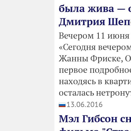
была жива —
Дмитрия Шеп
Вечером 11 июня
«Сегодня вечеро
Жанны Фриске, О
первое подробное
находясь в кварт
осталась нетрону
13.06.2016
Мэл Гибсон с