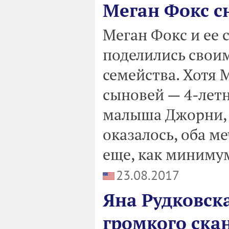
Меган Фокс с
Меган Фокс и ее 
поделились свои
семейства. Хотя 
сыновей — 4-летн
малыша Джорни, к
оказалось, оба м
еще, как минимум
23.08.2017
Яна Рудковска
громкого ска