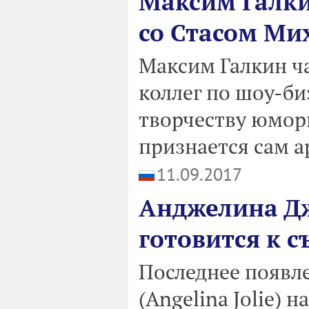
Максим Галки
со Стасом М
Максим Галкин ча
коллег по шоу-биз
творчеству юмори
признается сам ар
11.09.2017
Анджелина Дж
готовится к 
Последнее появл
(Angelina Jolie) н