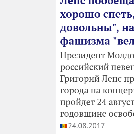
Лепс пообеща
хорошо спеть
довольны", н
фашизма "вел
Президент Молдо
российский певец
Григорий Лепс п
города на концер
пройдет 24 авгус
годовщине освоб
24.08.2017