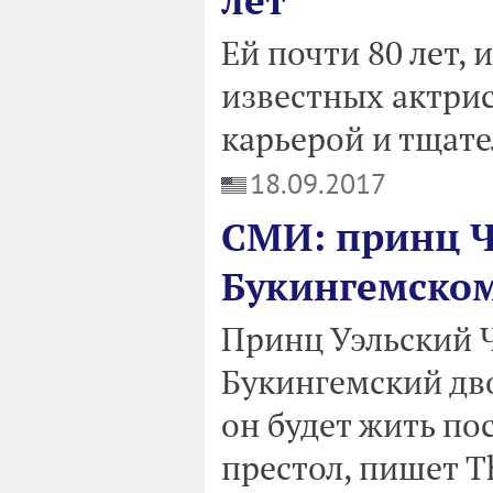
лет
Ей почти 80 лет, 
известных актри
карьерой и тщат
18.09.2017
СМИ: принц Ч
Букингемском
Принц Уэльский Ч
Букингемский дво
он будет жить по
престол, пишет T