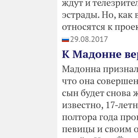
ждут и телезрите
эстрады. Но, как
относятся к проек
29.08.2017
К Мадонне ве
Мадонна признала
что она совершен
сын будет снова ж
известно, 17-лет
полтора года про
певицы и своим 