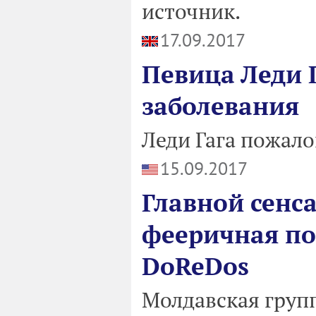
источник.
17.09.2017
Певица Леди Г
заболевания
Леди Гага пожало
15.09.2017
Главной сенс
фееричная по
DoReDos
Молдавская груп