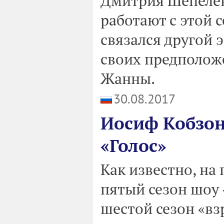
Дмитрия Шепелев
работают с этой с
связался другой 
своих предположе
Жанны.
30.08.2017
Иосиф Кобзон
«Голос»
Как известно, на
пятый сезон шоу «
шестой сезон «вз