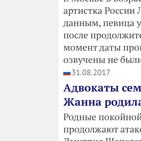
артистка России
данным, певица 
после продолжит
момент даты про
озвучены не были
31.08.2017
Адвокаты сем
Жанна родила
Родные покойно
продолжают атак