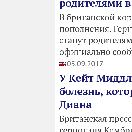
родителями в
В британской кор
пополнения. Гер
станут родителям
официально сооб
05.09.2017
У Кейт Миддл
болезнь, кот
Диана
Британская пресс
герцогиня Кембр