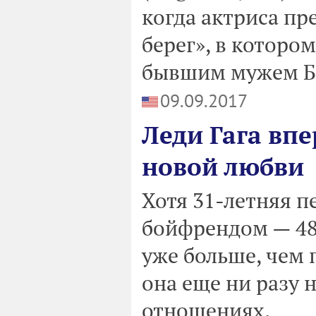
когда актриса п
берег», в котором
бывшим мужем Б
09.09.2017
Леди Гага впе
новой любви
Хотя 31-летняя п
бойфрендом — 48
уже больше, чем 
она еще ни разу 
отношениях.