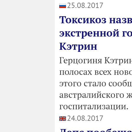
25.08.2017
Токсикоз наз
экстренной г
Кэтрин
Герцогиня Кэтрин
полосах всех нов
этого стало сооб
австралийского ж
госпитализации.
24.08.2017