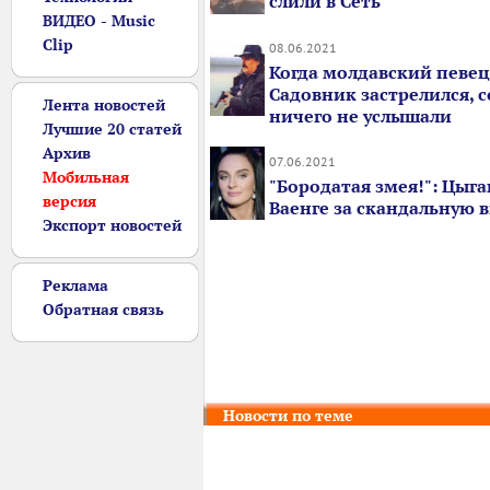
слили в Сеть
ВИДЕО - Music
Clip
08.06.2021
Когда молдавский певе
Садовник застрелился, 
Лента новостей
ничего не услышали
Лучшие 20 статей
Архив
07.06.2021
Мобильная
"Бородатая змея!": Цыга
версия
Ваенге за скандальную 
Экспорт новостей
Реклама
Обратная связь
Новости по теме