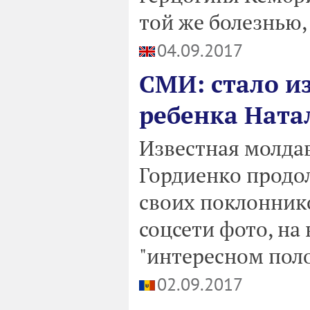
той же болезнью,
04.09.2017
СМИ: стало из
ребенка Ната
Известная молдав
Гордиенко продо
своих поклоннико
соцсети фото, на
"интересном пол
02.09.2017