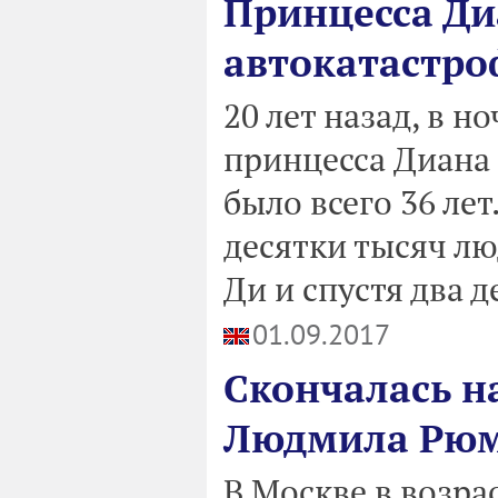
Принцесса Диа
автокатастро
20 лет назад, в но
принцесса Диана 
было всего 36 ле
десятки тысяч лю
Ди и спустя два д
01.09.2017
Скончалась н
Людмила Рю
В Москве в возра