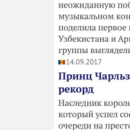
неожиданную по
музыкальном кон
поделила первое 
Узбекистана и А
группы выглядели
14.09.2017
Принц Чарльз
рекорд
Наследник короле
который успел со
очереди на прест