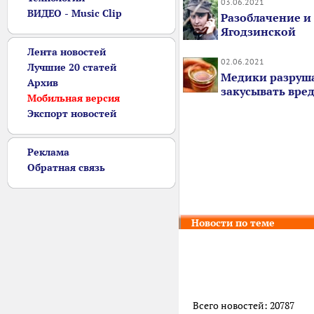
03.06.2021
ВИДЕО - Music Clip
Разоблачение и
Ягодзинской
Лента новостей
02.06.2021
Лучшие 20 статей
Медики разруша
Архив
закусывать вред
Мобильная версия
Экспорт новостей
Реклама
Обратная связь
Новости по теме
Всего новостей: 20787