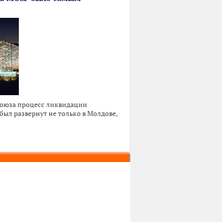
Союза процесс ликвидации
ыл развернут не только в Молдове,