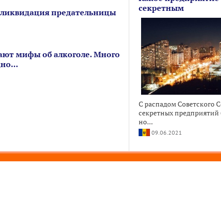
секретным
 ликвидация предательницы
ют мифы об алкоголе. Много
но...
С распадом Советского 
секретных предприятий б
но...
09.06.2021