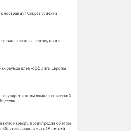
 иностранцу? Секрет успеха в
только в разных штатах, но и в
мках раунда плэй-офф лиги Европы
 государственном языке в советской
бщества.
вную карьеру, предупредив об этом
. Об этом заявила мать 19-летней