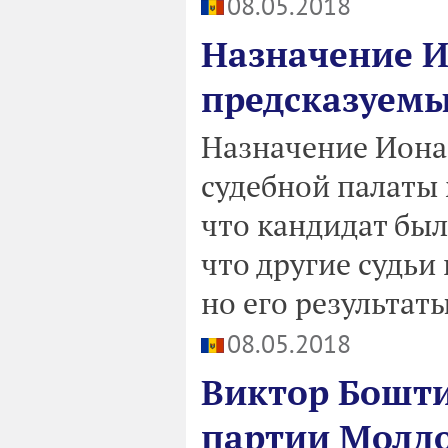
08.05.2018
Назначение И
предсказуем
Назначение Иона
судебной палаты 
что кандидат был 
что другие судьи 
но его результа
08.05.2018
Виктор Бошти
партии Молдо