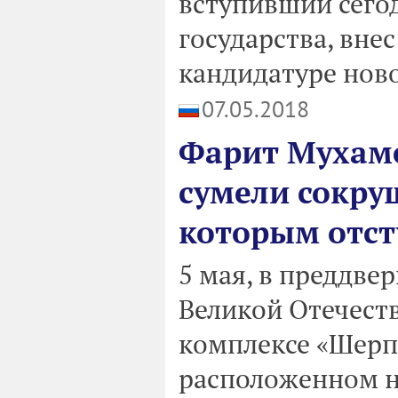
вступивший сегод
государства, вне
кандидатуре ново
07.05.2018
Фарит Мухам
сумели сокру
которым отст
5 мая, в преддве
Великой Отечест
комплексе «Шерп
расположенном н