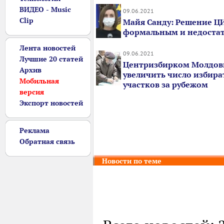
ВИДЕО - Music
09.06.2021
Clip
Майя Санду: Решение ЦИ
формальным и недоста
Лента новостей
09.06.2021
Лучшие 20 статей
Центризбирком Молдов
Архив
увеличить число избир
Мобильная
участков за рубежом
версия
Экспорт новостей
Реклама
Обратная связь
Новости по теме