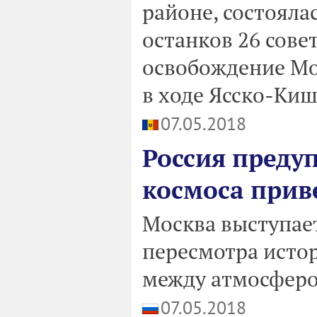
районе, состояла
останков 26 сове
освобождение Мо
в ходе Ясско-Ки
07.05.2018
Россия преду
космоса прив
Москва выступае
пересмотра исто
между атмосферо
07.05.2018