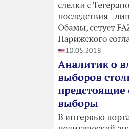
сделки с Тегера
последствия - ли
Обамы, сетует FA
Парижского согла
10.05.2018
Аналитик о в
выборов стол
предстоящие 
выборы
В интервью порт
политический ана