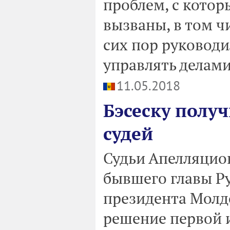
проблем, с котор
вызваны, в том ч
сих пор руковод
управлять делами
11.05.2018
Бэсеску получ
судей
Судьи Апелляцио
бывшего главы Р
президента Молдо
решение первой 