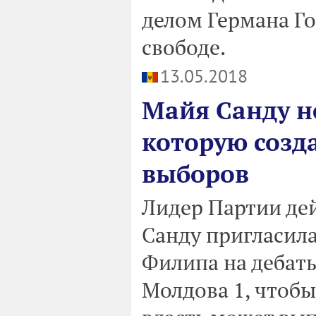
делом Германа Го
свободе.
13.05.2018
Майя Санду не
которую созд
выборов
Лидер Партии де
Санду пригласил
Филипа на дебат
Молдова 1, чтобы