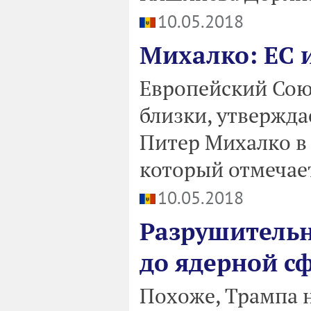
10.05.2018
Михалко: ЕС 
Европейский Сою
близки, утвержда
Питер Михалко в
который отмечает
10.05.2018
Разрушительн
до ядерной с
Похоже, Трампа н