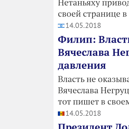
Нетаньяху приво
своей странице в 
14.05.2018
Филип: Власт
Вячеслава Не
давления
Власть не оказыв
Вячеслава Негруц
тот пишет в своем
14.05.2018
Президент До