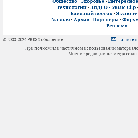
Общество
·
Здоровье
·
Интересно
Технологии
·
ВИДЕО - Music Clip
Ближний восток
·
Экспорт
Главная
·
Архив
·
Партнёры
·
Фору
Реклама
© 2000-2026 PRESS обозрение
Пишите н
При полном или частичном использовании материалов 
Мнение редакции не всегда совпа