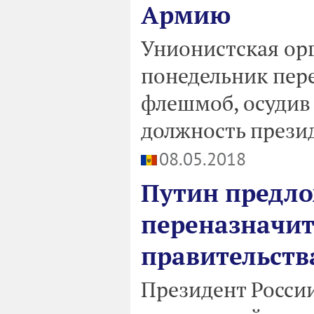
Армию
Унионистская орг
понедельник пер
флешмоб, осудив
должность презид
08.05.2018
Путин предло
переназначит
правительств
Президент Росси