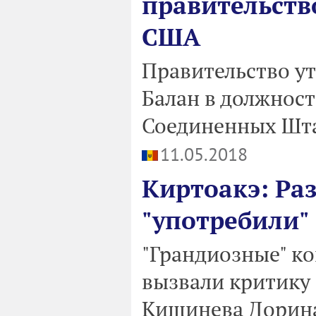
правительств
США
Правительство у
Балан в должност
Соединенных Шта
11.05.2018
Киртоакэ: Ра
"употребили" 
"Грандиозные" ко
вызвали критику
Кишинева Дорина