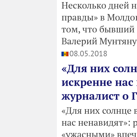
Несколько дней н
правды» в Молдо
том, что бывший
Валерий Мунтяну.
08.05.2018
«Для них солн
искренне нас
журналист о 
«Для них солнце 
нас ненавидят»:
«ужасными» впеч