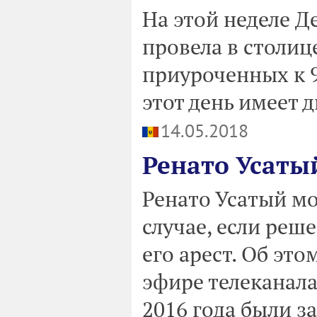
На этой неделе 
провела в столи
приуроченных к 9
этот день имеет д
14.05.2018
Ренато Усаты
Ренато Усатый мо
случае, если реш
его арест. Об это
эфире телеканала
2016 года были з