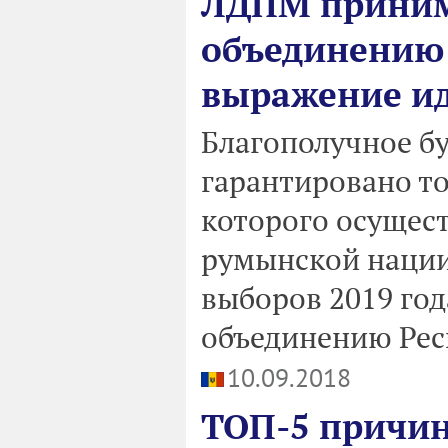
ЛДПМ приним
объединению 
выражение ид
Благополучное б
гарантировано то
которого осущес
румынской нации
выборов 2019 го
объединению Рес
10.09.2018
ТОП-5 причин