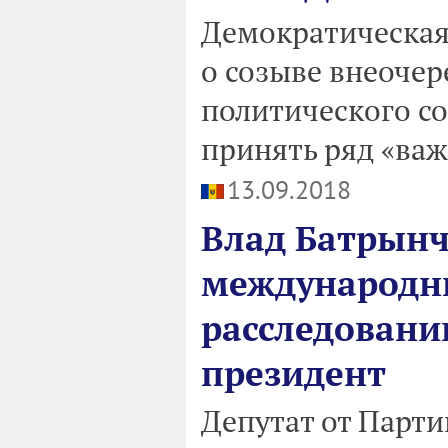
Демократическая
о созыве внеоче
политического со
принять ряд «ва
13.09.2018
Влад Батрынч
международны
расследовани
президент
Депутат от Парти