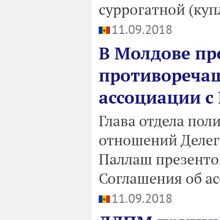
суррогатной (куп
11.09.2018
В Молдове пр
противореча
ассоциации с 
Глава отдела пол
отношений Делег
Паллаш презенто
Соглашения об а
11.09.2018