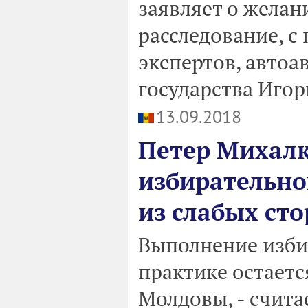
заявляет о жела
расследование, 
экспертов, автоа
государства Игорь
13.09.2018
Петер Михал
избирательног
из слабых ст
Выполнение изби
практике остаетс
Молдовы, - счита