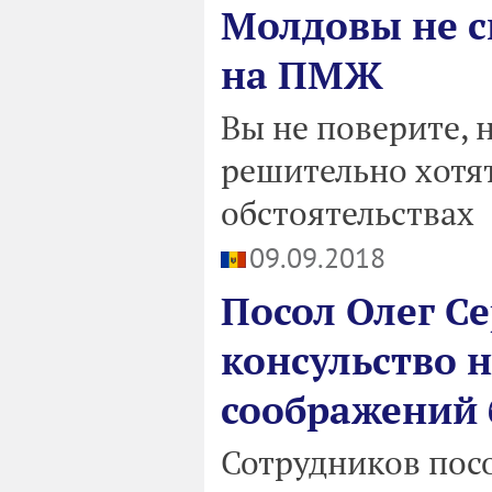
Молдовы не с
на ПМЖ
Вы не поверите, 
решительно хотят
обстоятельствах
09.09.2018
Посол Олег Се
консульство 
соображений 
Сотрудников пос