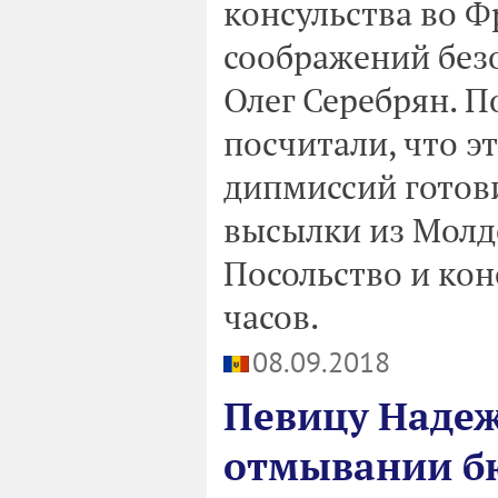
консульства во Ф
соображений безо
Олег Серебрян. П
посчитали, что эт
дипмиссий готов
высылки из Молд
Посольство и кон
часов.
08.09.2018
Певицу Надеж
отмывании б