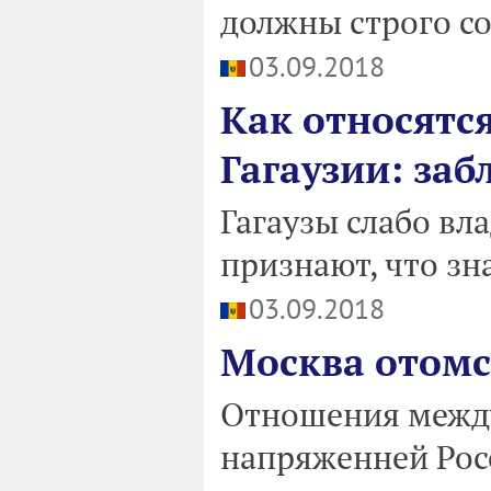
должны строго с
03.09.2018
Как относятся
Гагаузии: заб
Гагаузы слабо в
признают, что зн
03.09.2018
Москва отомс
Отношения между
напряженней Рос