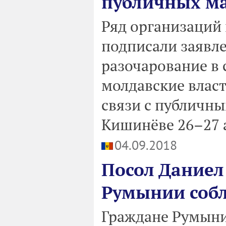
публичных м
Ряд организаций
подписали заявл
разочарование в 
молдавские влас
связи с публичн
Кишинёве 26–27 а
04.09.2018
Посол Даниел
Румынии соб
Граждане Румыни