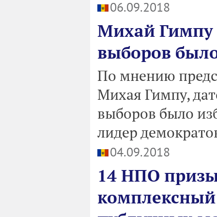
06.09.2018
Михай Гимпу 
выборов было 
По мнению предс
Михая Гимпу, да
выборов было изб
лидер демократо
04.09.2018
14 НПО призы
комплексный 