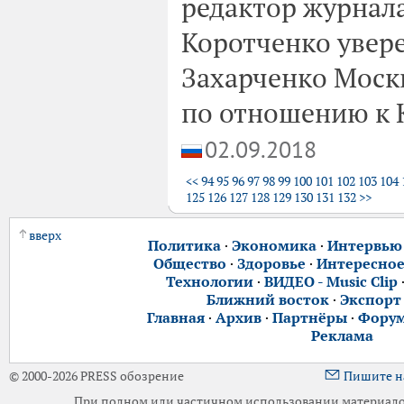
редактор журнал
Коротченко увере
Захарченко Москв
по отношению к 
02.09.2018
<<
94
95
96
97
98
99
100
101
102
103
104
125
126
127
128
129
130
131
132
>>
вверх
Политика
·
Экономика
·
Интервью
Общество
·
Здоровье
·
Интересно
Технологии
·
ВИДЕО - Music Clip
Ближний восток
·
Экспорт
Главная
·
Архив
·
Партнёры
·
Фору
Реклама
© 2000-2026 PRESS обозрение
Пишите н
При полном или частичном использовании материалов 