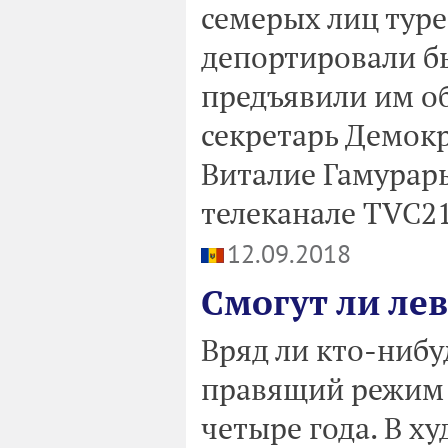
семерых лиц тур
депортировали бы
предъявили им об
секретарь Демок
Виталие Гамурарь
телеканале TVC21
12.09.2018
Смогут ли ле
Вряд ли кто-нибуд
правящий режим 
четыре года. В х