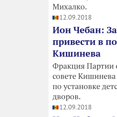
Михалко.
12.09.2018
Ион Чебан: З
привести в п
Кишинева
Фракция Партии 
совете Кишинева
по установке дет
дворов.
12.09.2018