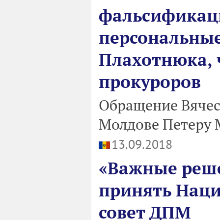
фальсификац
персональные
Плахотнюка, 
прокуроров
Обращение Вячесл
Молдове Петеру 
13.09.2018
«Важные реше
принять Нац
совет ДПМ