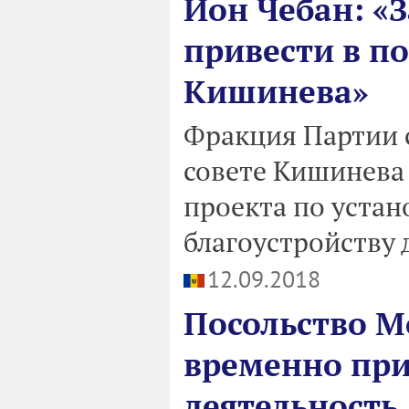
Ион Чебан: «
привести в п
Кишинева»
Фракция Партии 
совете Кишинева
проекта по устан
благоустройству 
12.09.2018
Посольство М
временно при
деятельность