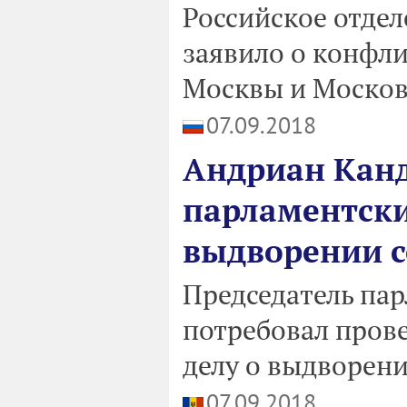
Российское отдел
заявило о конфли
Москвы и Москов
07.09.2018
Андриан Канд
парламентски
выдворении с
Председатель па
потребовал пров
делу о выдворен
07.09.2018