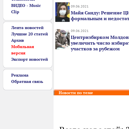
ВИДЕО - Music
09.06.2021
Clip
Майя Санду: Решение ЦИ
формальным и недоста
Лента новостей
09.06.2021
Лучшие 20 статей
Центризбирком Молдов
Архив
увеличить число избир
Мобильная
участков за рубежом
версия
Экспорт новостей
Реклама
Обратная связь
Новости по теме