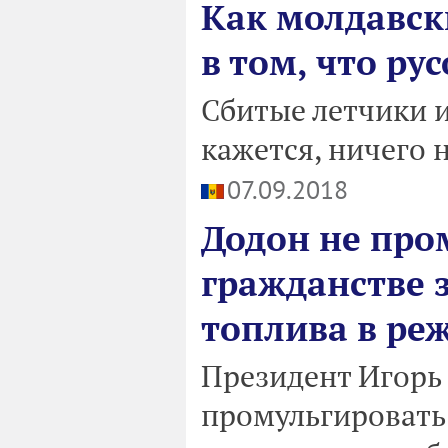
Как молдавск
в том, что ру
Сбитые летчики и
кажется, ничего 
07.09.2018
Додон не про
гражданстве 
топлива в реж
Президент Игорь
промульгировать