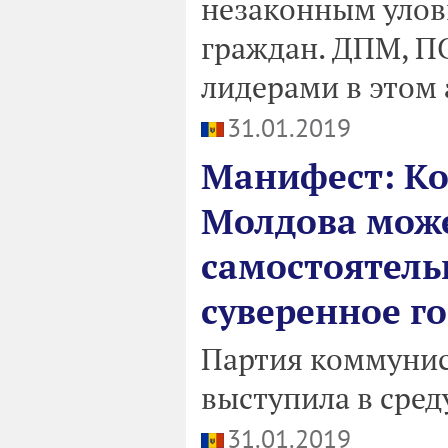
незаконным улов
граждан. ДПМ, П
лидерами в этом 
31.01.2019
Манифест: Ко
Молдова може
самостоятель
суверенное г
Партия коммунис
выступила в сред
31.01.2019