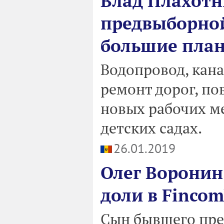
Влад Плахотн
предвыборной
большие план
Водопровод, кана
ремонт дорог, по
новых рабочих ме
детских садах.
26.01.2019
Олег Воронин
доли в Finco
Сын бывшего пре