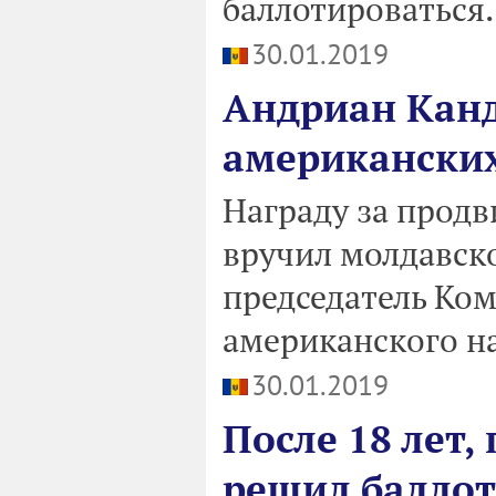
баллотироваться.
30.01.2019
Андриан Канд
американских
Награду за прод
вручил молдавск
председатель Ко
американского на
30.01.2019
После 18 лет,
решил баллот