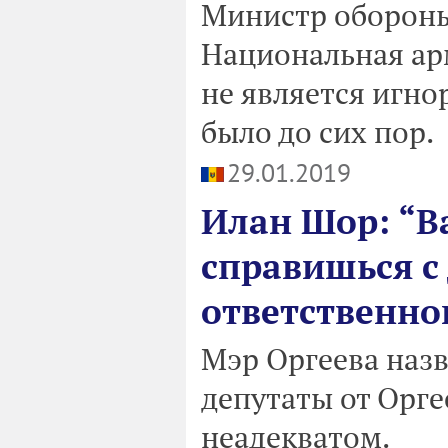
Министр обороны
Национальная ар
не является игн
было до сих пор.
29.01.2019
Илан Шор: “В
справишься с
ответственног
Мэр Оргеева назв
депутаты от Орге
неадекватом.