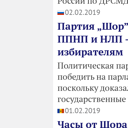
России по ДРСМД
02.02.2019
Партия „Шор”
ППНП и НЛП –
избирателям
Политическая па
победить на парл
поскольку доказа
государственные 
01.02.2019
Часы от Шора