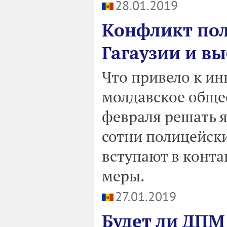
28.01.2019
Конфликт пол
Гагаузии и в
Что привело к и
молдавское общес
февраля решать 
сотни полицейск
вступают в конт
меры.
27.01.2019
Будет ли ДПМ