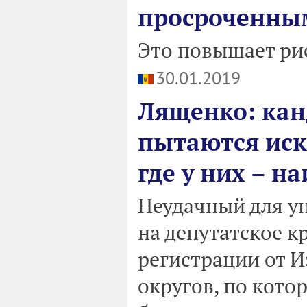
просроченны
Это повышает рис
30.01.2019
Лященко: кан
пытаются иск
где у них – 
Неудачный для ун
на депутатское к
регистрации от И
округов, по кото