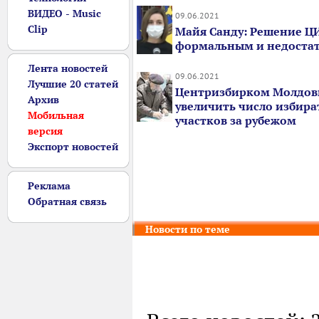
ВИДЕО - Music
09.06.2021
Clip
Майя Санду: Решение ЦИ
формальным и недоста
Лента новостей
09.06.2021
Лучшие 20 статей
Центризбирком Молдов
Архив
увеличить число избир
Мобильная
участков за рубежом
версия
Экспорт новостей
Реклама
Обратная связь
Новости по теме