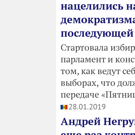
нацелились н
демократизма
последующей 
Стартовала изби
парламент и кон
том, как ведут с
выборах, что дол
передаче «Пятниц
28.01.2019
Андрей Негру
еще раз контр