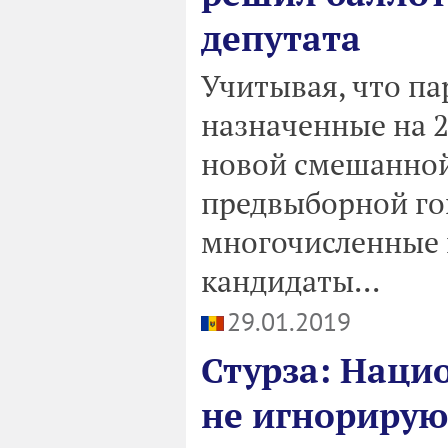
депутата
Учитывая, что п
назначенные на 2
новой смешанной 
предвыборной гон
многочисленные 
кандидаты...
29.01.2019
Стурза: Наци
не игнорирую