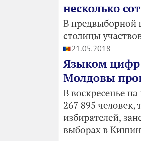
несколько со
В предвыборной 
столицы участво
21.05.2018
Языком цифр 
Молдовы прог
В воскресенье на
267 895 человек, 
избирателей, зан
выборах в Кишине