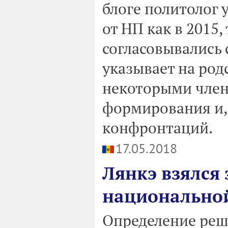
блоге политолог 
от НП как в 2015,
согласовывались 
указывает на род
некоторыми член
формирования и, 
конфронтаций.
17.05.2018
Лянкэ взялся
национальной
Определение реш