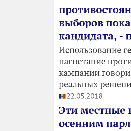
противостоян
выборов пока
кандидата, - 
Использование г
нагнетание прот
кампании говорит
реальных решени
22.05.2018
Эти местные 
осенним пар