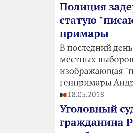
Полиция заде
статую "писа
примары
В последний ден
местных выборов 
изображающая "п
генпримары Андр
18.05.2018
Уголовный су
гражданина Р