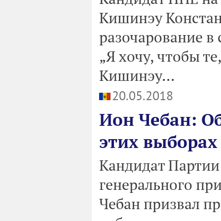
Кишинэу Констан
разочарование в 
„Я хочу, чтобы т
Кишинэу...
20.05.2018
Ион Чебан: О
этих выборах
Кандидат Партии
генерального пр
Чебан призвал пр