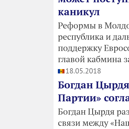
каникул
Реформы в Молдо
республика и дал
поддержку Евросо
главой кабмина з
18.05.2018
Богдан Цырдя
Партии» согл
Богдан Цырдя ра
связи между «На