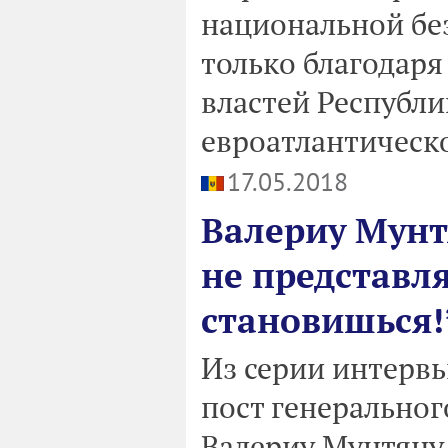
национальной бе
только благодаря
властей Республ
евроатлантическо
17.05.2018
Валериу Мунт
не представл
становишься!
Из серии интервь
пост генерально
Валериу Мунтяну,