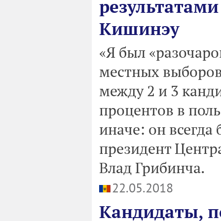
результатами
Кишинэу
«Я был «разочар
местных выборов
между 2 и 3 канд
процентов в поль
иначе: он всегда
президент Центр
Влад Грибинча.
22.05.2018
Кандидаты, п