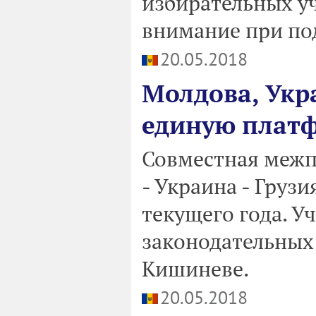
избирательных у
внимание при по
20.05.2018
Молдова, Укра
единую платф
Совместная межп
- Украина - Грузи
текущего года. У
законодательных 
Кишиневе.
20.05.2018