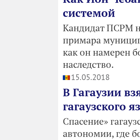
системой
Кандидат ПСРМ н
примара муницип
как он намерен б
наследство.
15.05.2018
В Гагаузии вз
гагаузского я
Спасение» гагауз
автономии, где б