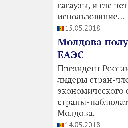
гагаузы, и где не
использование...
15.05.2018
Молдова полу
ЕАЭС
Президент Росси
лидеры стран-чл
экономического с
страны-наблюдате
Молдова.
14.05.2018