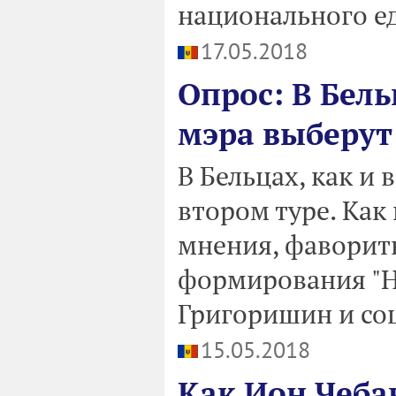
национального е
17.05.2018
Опрос: В Бель
мэра выберут
В Бельцах, как и
втором туре. Как
мнения, фаворит
формирования "Н
Григоришин и со
15.05.2018
Как Ион Чеба