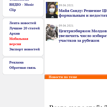
ВИДЕО - Music
09.06.2021
Clip
Майя Санду: Решение ЦИ
формальным и недоста
Лента новостей
09.06.2021
Лучшие 20 статей
Центризбирком Молдов
Архив
увеличить число избир
Мобильная
участков за рубежом
версия
Экспорт новостей
Реклама
Обратная связь
Новости по теме