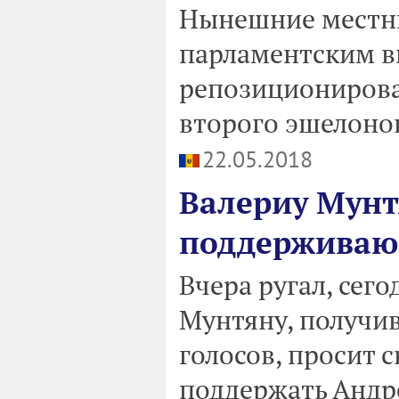
Нынешние местны
парламентским в
репозиционирова
второго эшелонов
22.05.2018
Валериу Мунт
поддерживаю 
Вчера ругал, сег
Мунтяну, получи
голосов, просит 
поддержать Андре