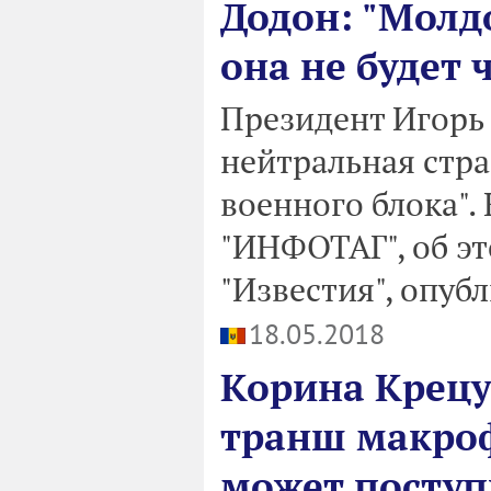
Додон: "Молдо
она не будет 
Президент Игорь 
нейтральная стра
военного блока".
"ИНФОТАГ", об эт
"Известия", опуб
18.05.2018
Корина Крецу
транш макро
может поступ