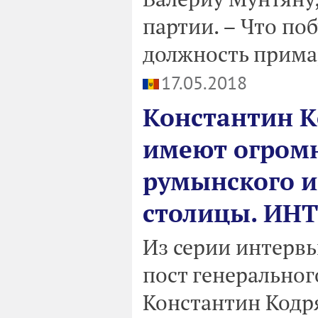
партии. – Что по
должность прим
17.05.2018
Константин К
имеют огромн
румынского и
столицы. ИН
Из серии интервь
пост генерально
Константин Кодря