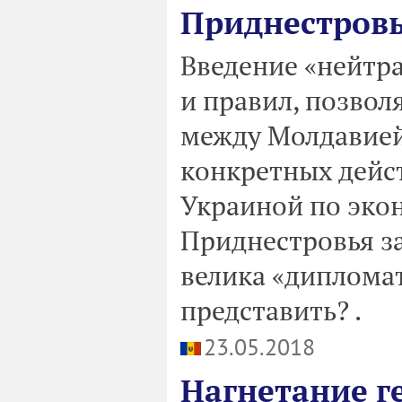
Приднестровь
Введение «нейтр
и правил, позво
между Молдавией
конкретных дейс
Украиной по эк
Приднестровья за
велика «дипломат
представить? .
23.05.2018
Нагнетание г