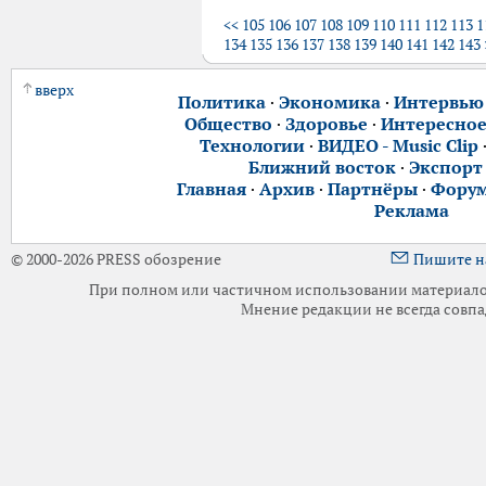
<<
105
106
107
108
109
110
111
112
113
1
134
135
136
137
138
139
140
141
142
143
вверх
Политика
·
Экономика
·
Интервью
Общество
·
Здоровье
·
Интересно
Технологии
·
ВИДЕО - Music Clip
Ближний восток
·
Экспорт
Главная
·
Архив
·
Партнёры
·
Фору
Реклама
© 2000-2026 PRESS обозрение
Пишите н
При полном или частичном использовании материалов 
Мнение редакции не всегда совпа