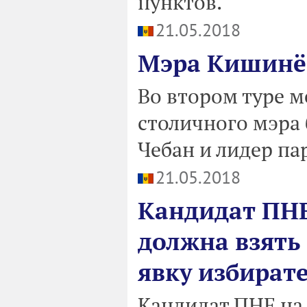
пунктов.
21.05.2018
Мэра Кишинёв
Во втором туре м
столичного мэра 
Чебан и лидер па
21.05.2018
Кандидат ПН
должна взять 
явку избират
Кандидат ПНЕ на