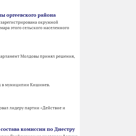
ы оргеевского района
 зарегистрирована окружной
ара этого сельского населенного
 парламент Молдовы принял решения,
ах в муниципии Кишинев.
овал лидеру партии «Действие и
 состава комиссии по Днестру