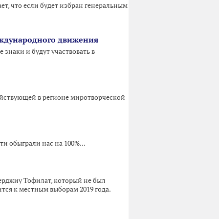
т, что если будет избран генеральным
еждународного движения
знаки и будут участвовать в
ействующей в регионе миротворческой
и обыграли нас на 100%...
ерджиу Тофилат, который не был
ится к местным выборам 2019 года.