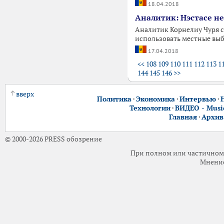
18.04.2018
Аналитик: Нэстасе н
Аналитик Корнелиу Чуря с
использовать местные выб
17.04.2018
<<
108
109
110
111
112
113
1
144
145
146
>>
вверх
Политика
·
Экономика
·
Интервью
·
Технологии
·
ВИДЕО - Music
Главная
·
Архив
© 2000-2026 PRESS обозрение
При полном или частичном 
Мнение