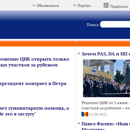
Объявления
Портал
Подписка
Поиск
Зачем PAS, DA и НП 
решение ЦИК открыть только
ных участков за рубежом
президент поиграет в Петра
Решение ЦИК от 5 июня -
ает гуманитарную помощь, а
участков за рубежом – оч
е это в заслугу"
11.06.2021
Павел Филип: «Наш 
Молдова»