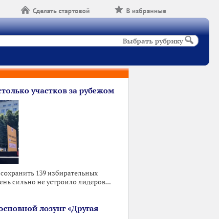
Сделать стартовой
В избранные
Выбрать рубрику
столько участков за рубежом
 сохранить 139 избирательных
ень сильно не устроило лидеров...
основной лозунг «Другая