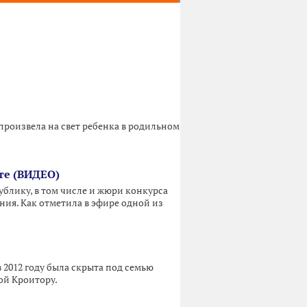
произвела на свет ребенка в родильном
те (ВИДЕО)
лику, в том числе и жюри конкурса
ния. Как отметила в эфире одной из
 2012 году была скрыта под семью
ой Кроитору.