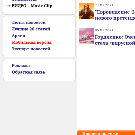
23.03.2021
ВИДЕО - Music Clip
"Евровидение-2
нового претенд
Лента новостей
Лучшие 20 статей
05.03.2021
Архив
Гордиенко: Очен
Мобильная версия
стала «вирусно
Экспорт новостей
Реклама
Обратная связь
Новости по теме