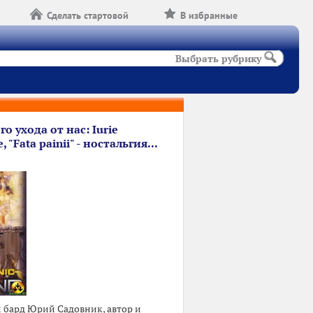
Сделать стартовой
В избранные
Выбрать рубрику
о ухода от нас: Iurie
, "Fata painii" - ностальгия...
бард Юрий Садовник, автор и