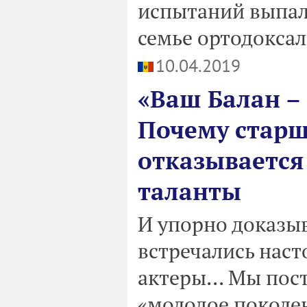
испытаний выпало
семье ортодокса
10.04.2019
«Ваш Балан – 
Почему стар
отказывается
таланты
И упорно доказыв
встречались наст
актеры... Мы пос
«молодое поколен