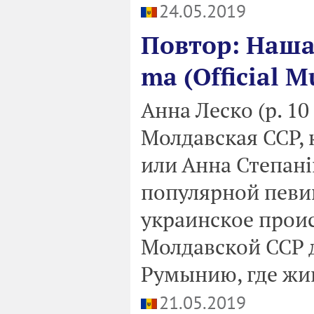
24.05.2019
Повтор: Наша 
ma (Official M
Анна Леско (р. 1
Молдавская ССР,
или Анна Степані
популярной певи
украинское проис
Молдавской ССР д
Румынию, где жив
21.05.2019