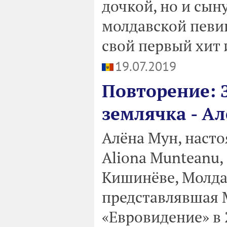
дочкой, но и сын
молдавской певи
свой первый хит 
19.07.2019
Повторение: 
землячка - А
Алёна Мун, насто
Aliona Munteanu, 
Кишинёве, Молда
представлявшая 
«Евровидение» в 