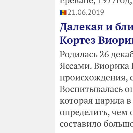
21.06.2019
Далекая и бл
Кортез Виори
Родилась 26 дека
Яссами. Виорика 
происхождения, с
Воспитывалась он
которая царила в
определить, чем 
составило большо