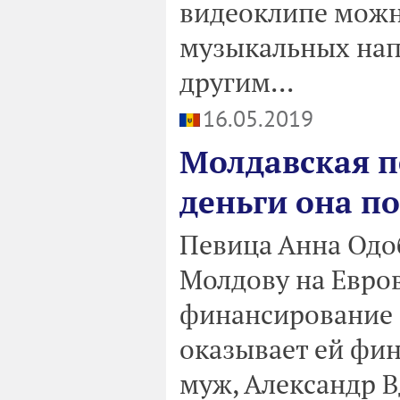
видеоклипе можн
музыкальных нап
другим...
16.05.2019
Молдавская п
деньги она п
Певица Анна Одоб
Молдову на Евро
финансирование о
оказывает ей фи
муж, Александр В