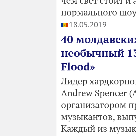
чем свет стоит и а
нормального шоу.
18.05.2019
40 молдавски
необычный 1
Flood»
Лидер хардкорной 
Andrew Spencer 
организатором пр
музыкантов, вып
Каждый из музык