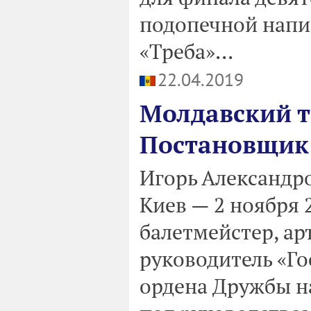
подопечной напи
«Треба»...
22.04.2019
Молдавский т
Постановщик 
Игорь Александро
Киев — 2 ноября 
балетмейстер, ар
руководитель «Г
ордена Дружбы н