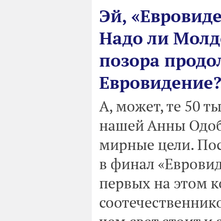
Эй, «Евровиде
Надо ли Молд
позора продо
Евровидение
А, может, те 50 т
нашей Анны Одобе
мирные цели. По
в финал «Евровид
первых на этом к
соотечественнико