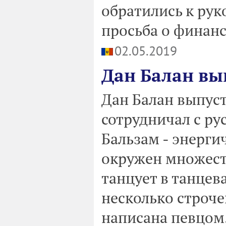
обратились к рук
просьба о финан
02.05.2019
Дан Балан вы
Дан Балан выпуст
сотрудничал с ру
Бальзам - энерги
окружен множест
танцует в танцев
несколько строче
написана певцом