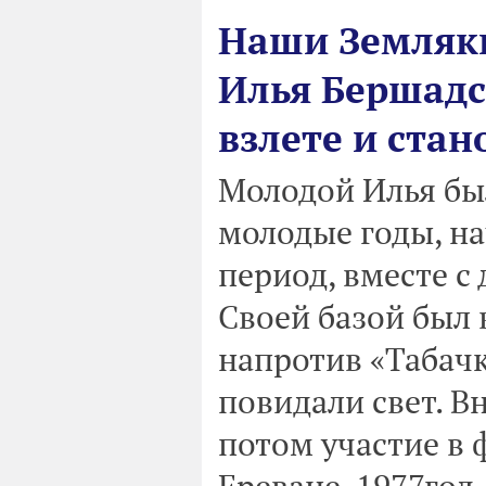
Наши Земляки
Илья Бершадс
взлете и ста
Молодой Илья бы
молодые годы, нач
период, вместе с
Своей базой был 
напротив «Табачк
повидали свет. В
потом участие в 
Ереване, 1977год,