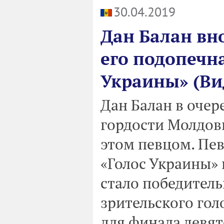
30.04.2019
Дан Балан вно
его подопечн
Украины» (Ви
Дан Балан в очер
гордости Молдовы
этом певцом. Пе
«Голос Украины» 
стало победитель
зрительского гол
для финала девят