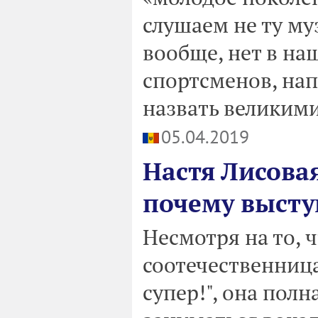
слушаем не ту му
вообще, нет в на
спортсменов, на
назвать великими
05.04.2019
Настя Лисова
почему выступ
Несмотря на то, 
соотечественниц
супер!", она пол