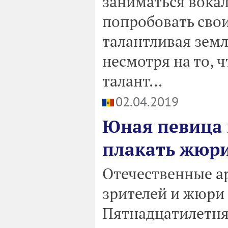
заниматься вокал
попробовать свои
талантливая земл
несмотря на то, 
талант...
02.04.2019
Юная певица 
плакать жюри
Отечественные а
зрителей и жюри 
Пятнадцатилетня