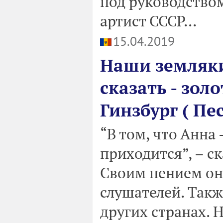
под руководство
артист СССР...
15.04.2019
Наши земляки
сказать - зол
Гинзбург ( Пе
“В том, что Анна
приходится”, – с
Своим пением он
слушателей. Такж
других странах. Н