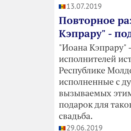
13.07.2019
Повторное ра
Кэпрару" - п
"Иоана Кэпрару" 
исполнителей ис
Республике Молд
исполненные с д
вызываемых этим
подарок для тако
свадьба.
29.06.2019