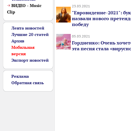
ВИДЕО - Music
23.03.2021
Clip
"Евровидение-2021": бу
назвали нового претенд
победу
Лента новостей
Лучшие 20 статей
05.03.2021
Архив
Гордиенко: Очень хочет
Мобильная
эта песня стала «вирусн
версия
Экспорт новостей
Реклама
Обратная связь