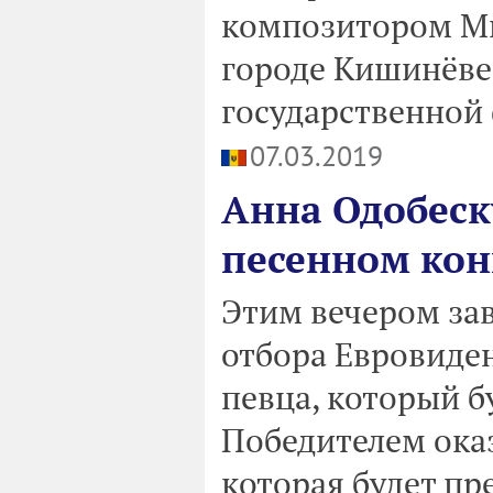
композитором Ми
городе Кишинёве
государственной
07.03.2019
Анна Одобеск
песенном кон
Этим вечером за
отбора Евровиде
певца, который б
Победителем оказ
которая будет пр