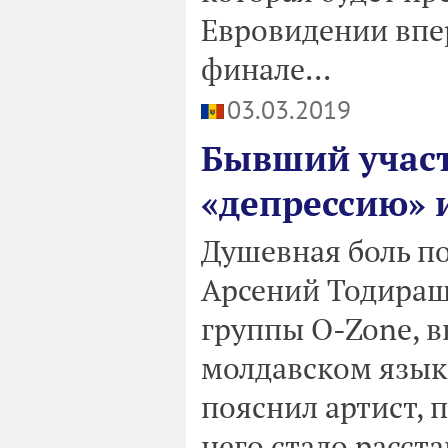
Евровидении впер
финале...
03.03.2019
Бывший участ
«депрессию» 
Душевная боль по
Арсений Тодираш
группы O-Zone, 
молдавском языке
пояснил артист, 
него стало расст