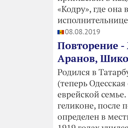
«Кодру», где она 
исполнительнице
08.08.2019
Повторение -
Аранов, Шик
Родился в Татарб
(теперь Одесская
еврейской семье. 
геликоне, после 
определен в мест
1919 годах училс