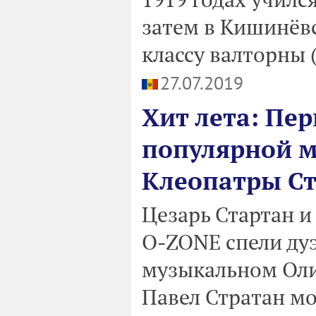
затем в Кишинёв
классу валторны 
27.07.2019
Хит лета: Пе
популярной 
Клеопатры Ст
Цезарь Стартан и
O-ZONE спели дуэ
музыкальном Олим
Павел Стратан мо