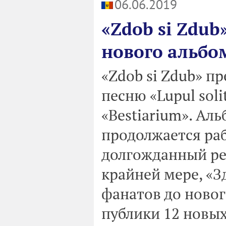
06.06.2019
«Zdob si Zdub
нового альбо
«Zdob si Zdub» п
песню «Lupul soli
«Bestiarium». Ал
продолжается раб
долгожданный рел
крайней мере, «
фанатов до нового
публики 12 новых