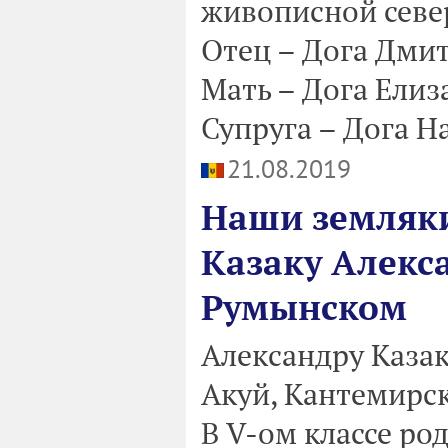
живописной севе
Отец – Дога Дмит
Мать – Дога Елиз
Супруга – Дога На
21.08.2019
Наши земляки
Казаку Алекс
Румынском
Александру Казаку
Акуй, Кантемирск
В V-ом классе ро