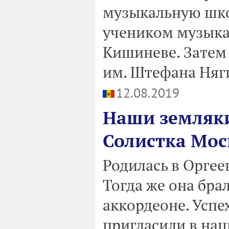
музыкальную школу
учеником музыка
Кишиневе. Затем
им. Штефана Няги
12.08.2019
Наши земляки
Солистка Мос
Родилась в Оргеев
Тогда же она бра
аккордеоне. Успе
пригласили в на