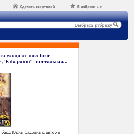
Сделать стартовой
В избранные
Выбрать рубрику
о ухода от нас: Iurie
, "Fata painii" - ностальгия...
бард Юрий Садовник, автор и