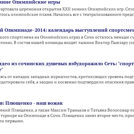
имние Олимпийские игры
стартовала церемония открытия XXII зимних Олимпийских игр. Спус
глось олимпийское пламя. Началось все с театрализованного предс
й Олимпиаде-2014: календарь выступлений спортсме
ского спортсмена на Олимпийских играх в Сочи осталось меньше су
линах. В состав нашей команды входят лыжник Виктор Пынзару (
идео из сочинских душевых взбудоражило Сеть: "спорт
е"
аясь от нападок западных журналистов, критикующих уровень подг
редитировали себя, а заодно и косвенно подтвердили опасения пр
в: Плющенко - наш вожак
гений Плющенко, а также Максим Траньков и Татьяна Волосожар п
турнире на Олимпиаде в Сочи. Плющенко занял второе место, проп
ли первыми.