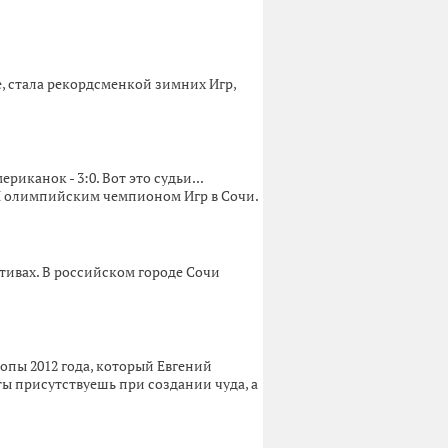
, стала рекордсменкой зимних Игр,
иканок - 3:0. Вот это судьи...
ЫМ олимпийским чемпионом Игр в Сочи.
ивах. В российском городе Сочи
пы 2012 года, который Евгений
ы присутствуешь при создании чуда, а