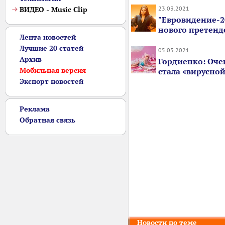
23.03.2021
ВИДЕО - Music Clip
"Евровидение-2
нового претенд
Лента новостей
Лучшие 20 статей
05.03.2021
Архив
Гордиенко: Очен
Мобильная версия
стала «вирусно
Экспорт новостей
Реклама
Обратная связь
Новости по теме