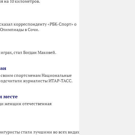
 на 10 километров.
сказал корреспонденту «РБК-Спорт» о
т Олимпиады в Сочи.
грах, стал Богдан Маковей.
тан
и своим спортсменам Национальные
 подсчитали журналисты ИТАР-ТАСС.
м месте
еди женщин отечественная
фигуристы стали лучшими во всех видах