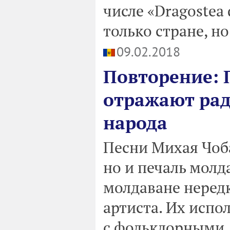
числе «Dragostea 
только стране, но
09.02.2018
Повторение: 
отражают рад
народа
Песни Михая Чоба
но и печаль молд
молдаване нередк
артиста. Их испо
с фольклорными. 