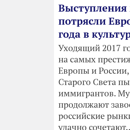
Выступления 
потрясли Евро
года в культу
Уходящий 2017 г
на самых прести
Европы и России,
Старого Света пы
иммигрантов. М
продолжают заво
российские рынк
удачно сочетают..