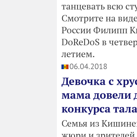
танцевать всю ст
Смотрите на виде
России Филипп К
DoReDoS в четвер
летием.
06.04.2018
Девочка с хру
мама довели 
конкурса тал
Семья из Кишине
жюри и зрителей н