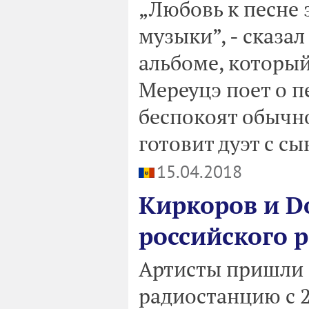
„Любовь к песне 
музыки”, - сказа
альбоме, который
Мереуцэ поет о п
беспокоят обычно
готовит дуэт с сы
15.04.2018
Киркоров и D
российского 
Артисты пришли 
радиостанцию с 