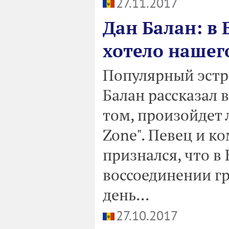
27.11.2017
Дан Балан: в 
хотело нашег
Популярный эстр
Балан рассказал 
том, произойдет 
Zone". Певец и к
признался, что в 
воссоединении гр
день...
27.10.2017