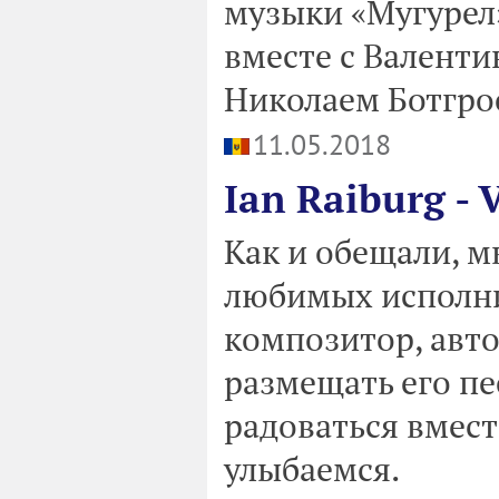
музыки «Мугурел»
вместе с Валент
Николаем Ботгрос
11.05.2018
Ian Raiburg - V
Как и обещали, м
любимых исполни
композитор, авто
размещать его пе
радоваться вместе
улыбаемся.