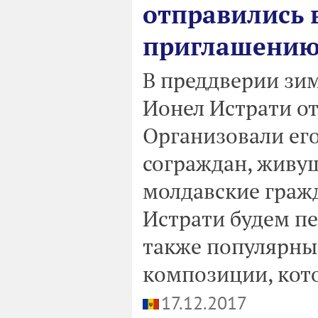
отправились 
приглашению
В преддверии зи
Ионел Истрати от
Организовали ег
сограждан, живущ
молдавские граж
Истрати будем пе
также популярны
композиции, кото
17.12.2017