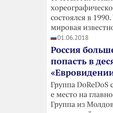
хореографическо
состоялся в 1990.
мировая известн
01.06.2018
Россия больш
попасть в де
«Евровидении
Группа DoReDoS с
е место на главн
Группа из Молдов