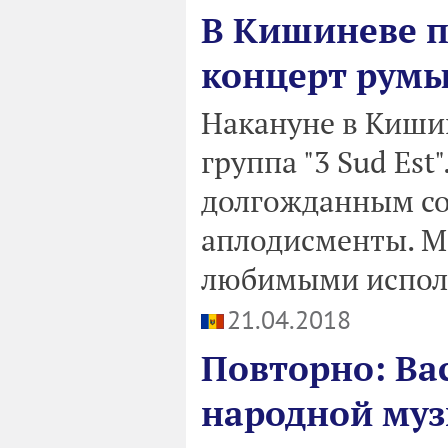
В Кишиневе 
концерт румын
Накануне в Киши
группа "3 Sud Est
долгожданным соб
аплодисменты. Мн
любимыми испол
21.04.2018
Повторно: Ва
народной му