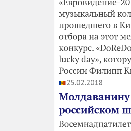
«Евровидение-201
музыкальный кол
прошедшего в Ки
отбора на этот 
конкурс. «DoReD
lucky day», кото
России Филипп К
25.02.2018
Молдаванину 
российском ш
Восемнадцатилет