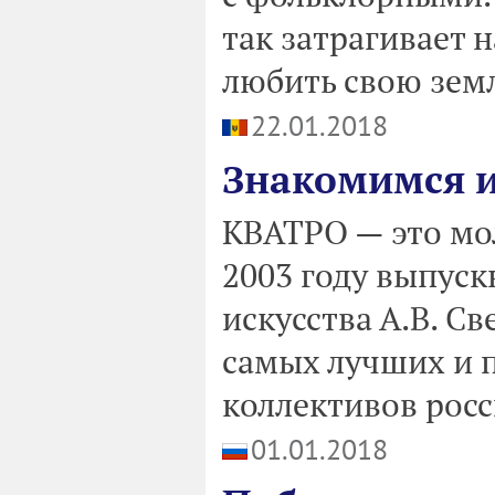
так затрагивает 
любить свою земл
22.01.2018
Знакомимся и 
КВАТРО — это мо
2003 году выпус
искусства А.В. С
самых лучших и 
коллективов росс
01.01.2018