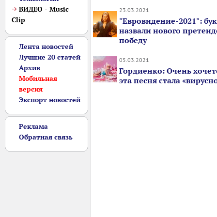
ВИДЕО - Music
23.03.2021
Clip
"Евровидение-2021": бу
назвали нового претенд
победу
Лента новостей
Лучшие 20 статей
05.03.2021
Архив
Гордиенко: Очень хочет
Мобильная
эта песня стала «вирусн
версия
Экспорт новостей
Реклама
Обратная связь