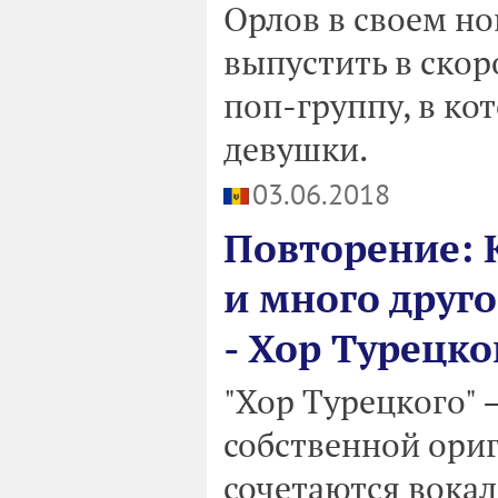
Орлов в своем но
выпустить в ско
поп-группу, в ко
девушки.
03.06.2018
Повторение: 
и много друго
- Хор Турецко
"Хор Турецкого" 
собственной ори
сочетаются вокал