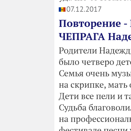
07.12.2017
Повторение -
ЧЕПРАГА Наде
Родители Надежды
было четверо дет
Семья очень музы
на скрипке, мать
Дети все пели и т
Судьба благоволи
на профессиональ
фестивале песни 