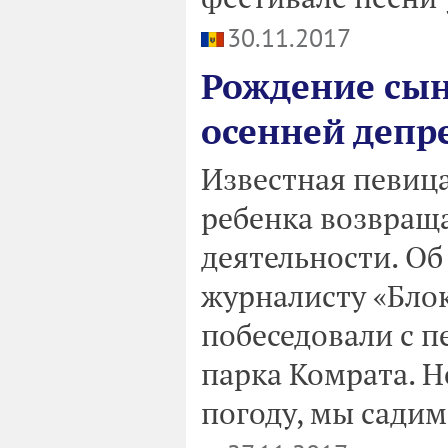
30.11.2017
Рождение сын
осенней депре
Известная певиц
ребенка возвраща
деятельности. Об
журналисту «Бло
побеседовали с п
парка Комрата. 
погоду, мы садим