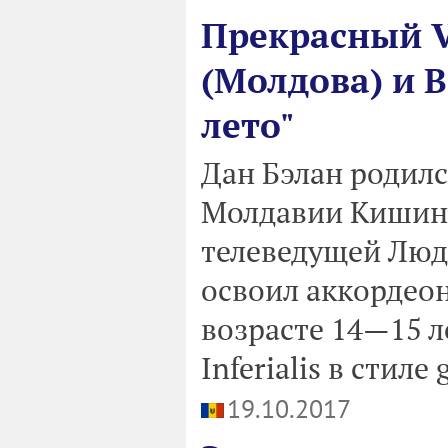
Прекрасный Vi
(Молдова) и 
лето"
Дан Бэлан родилс
Молдавии Кишинё
телеведущей Люд
освоил аккордеон
возрасте 14—15 л
Inferialis в стиле
19.10.2017