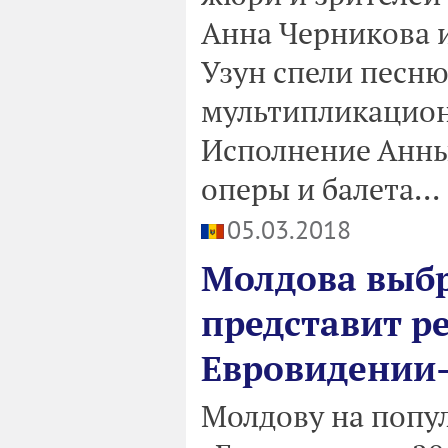
Анна Черникова и
Узун спели песню
мультипликацион
Исполнение Анны
оперы и балета...
05.03.2018
Молдова выбр
представит р
Евровидении-
Молдову на попу