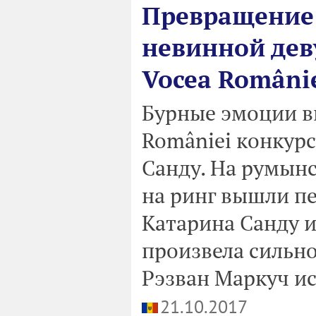
Превращение
невинной дев
Vocea Români
Бурные эмоции вы
României конкур
Санду. На румынс
на ринг вышли п
Катарина Санду 
произвела сильно
Рэзван Маркуч ис
21.10.2017