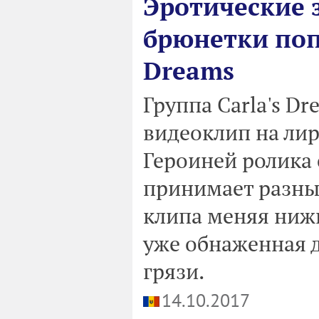
Эротические 
брюнетки попа
Dreams
Группа Carla's D
видеоклип на лир
Героиней ролика 
принимает разные
клипа меняя нижн
уже обнаженная д
грязи.
14.10.2017