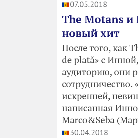
07.05.2018
The Motans и
новый хит
После того, как 
de plată» с Инно
аудиторию, они 
сотрудничество. «
искренней, невин
написанная Инной
Marco&Seba (Марч
30.04.2018