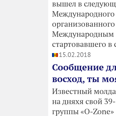
вышел в следующи
Международного в
организованного
Международным а
стартовавшего в 
15.02.2018
Сообщение дл
восход, ты мо
Известный молда
на дняхя свой 39
группы «O-Zone» 