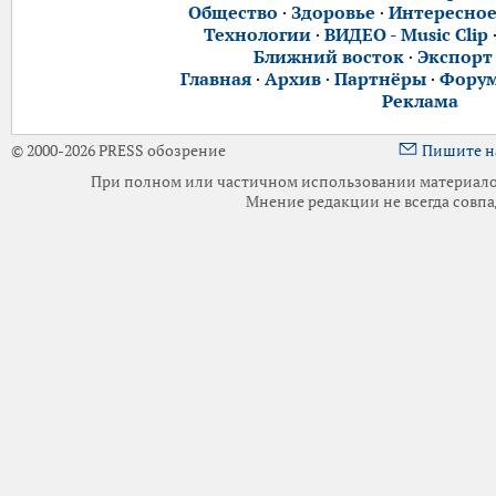
Общество
·
Здоровье
·
Интересно
Технологии
·
ВИДЕО - Music Clip
Ближний восток
·
Экспорт
Главная
·
Архив
·
Партнёры
·
Фору
Реклама
© 2000-2026 PRESS обозрение
Пишите н
При полном или частичном использовании материалов 
Мнение редакции не всегда совпа