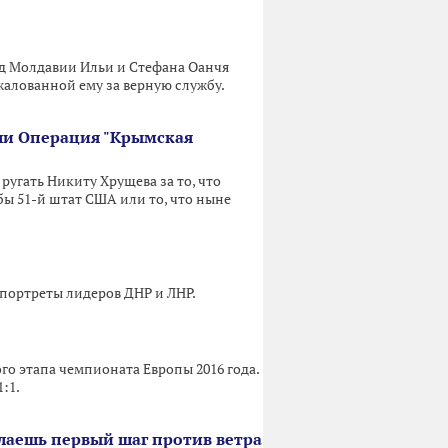
од Молдавии Ильи и Стефана Оанчя
жалованной ему за верную службу.
или Операция "Крымская
ругать Никиту Хрущева за то, что
 бы 51-й штат США или то, что ныне
портреты лидеров ДНР и ЛНР.
го этапа чемпионата Европы 2016 года.
:1.
делаешь первый шаг против ветра