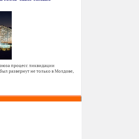
Союза процесс ликвидации
ыл развернут не только в Молдове,