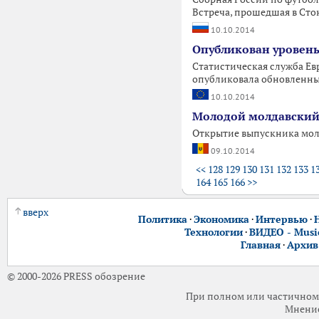
Встреча, прошедшая в Сток
10.10.2014
Опубликован уровень
Статистическая служба Ев
опубликовала обновленный
10.10.2014
Молодой молдавский 
Открытие выпускника мол
09.10.2014
<<
128
129
130
131
132
133
1
164
165
166
>>
вверх
Политика
·
Экономика
·
Интервью
·
Технологии
·
ВИДЕО - Music
Главная
·
Архив
© 2000-2026 PRESS обозрение
При полном или частичном 
Мнение