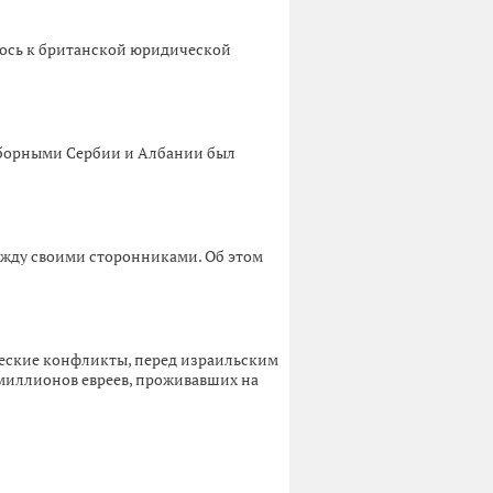
илось к британской юридической
сборными Сербии и Албании был
ежду своими сторонниками. Об этом
ческие конфликты, перед израильским
 миллионов евреев, проживавших на