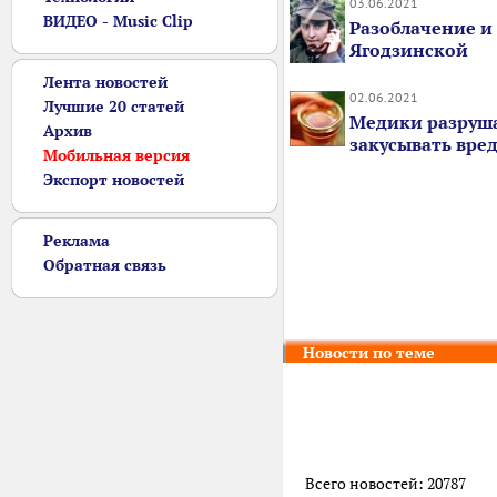
03.06.2021
ВИДЕО - Music Clip
Разоблачение и
Ягодзинской
Лента новостей
02.06.2021
Лучшие 20 статей
Медики разруша
Архив
закусывать вред
Мобильная версия
Экспорт новостей
Реклама
Обратная связь
Новости по теме
Всего новостей: 20787