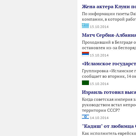
Жена актера Клуни п
По информации газеты Dai
компании, в которой рабо
15.10.2014
Матч Сербия-Албания
Проходивший в Белграде 
остановлен из-за беспоря
15.10.2014
«Исламское государст
Группировка «Исламское г
сообщает во вторник, 14 ок
15.10.2014
Израиль готовил выс
Когда советская империя 
руководством встал непро
территории СССР?
14.10.2014
"Кадиш" от любимца 
Как исполнитель еврейско