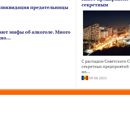
секретным
 ликвидация предательницы
ют мифы об алкоголе. Много
но...
С распадом Советского 
секретных предприятий б
но...
09.06.2021