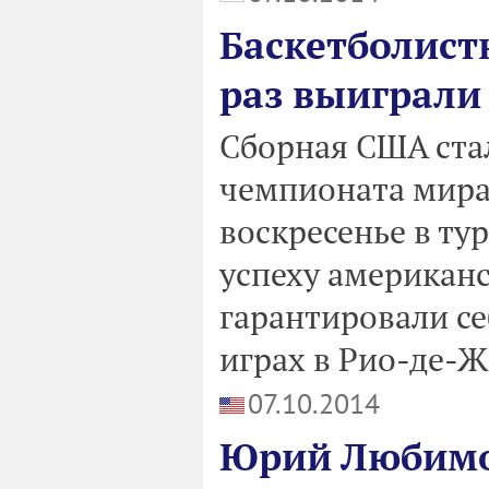
Баскетболист
раз выиграли
Сборная США ста
чемпионата мира 
воскресенье в ту
успеху американ
гарантировали се
играх в Рио-де-Ж
07.10.2014
Юрий Любимов