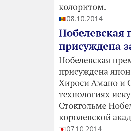
колоритом.
08.10.2014
Нобелевская 
присуждена з
Нобелевская прем
присуждена япон
Хироси Амано и С
технологиях иску
Стокгольме Нобе
королевской акад
07.10.2014