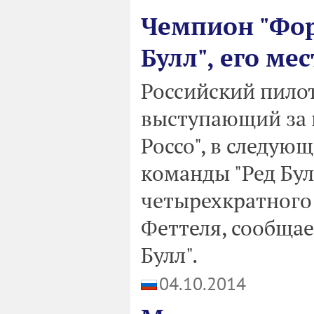
Чемпион "Фор
Булл", его ме
Российский пилот
выступающий за 
Россо", в следую
команды "Ред Бул
четырехкратного
Феттеля, сообщае
Булл".
04.10.2014