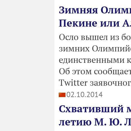
Зимняя Олимп
Пекине или А
Осло вышел из бо
зимних Олимпийск
единственными к
Об этом сообщае
Twitter заявочно
02.10.2014
Схвативший м
летию М. Ю. 