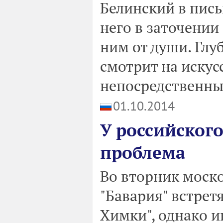
Белинский в пись
него в заточении
ним от души. Глу
смотрит на искус
непосредственны
01.10.2014
У российского
проблема
Во вторник моск
"Бавария" встрет
Химки", однако и