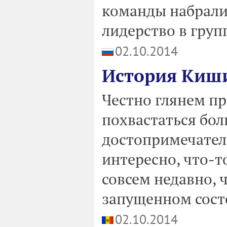
команды набрали 
лидерство в групп
02.10.2014
История Киши
Честно глянем пр
похвастаться бо
достопримечатель
интересно, что-т
совсем недавно, 
запущенном состо
02.10.2014