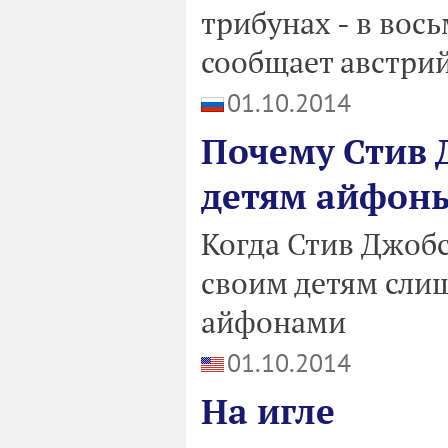
трибунах - в вос
сообщает австрий
01.10.2014
Почему Стив 
детям айфон
Когда Стив Джобс
своим детям слиш
айфонами
01.10.2014
На игле