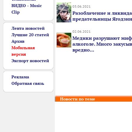
ВИДЕО - Music
03.06.2021
Clip
Разоблачение и ликвид
предательницы Ягодзи
Лента новостей
02.06.2021
Лучшие 20 статей
Медики разрушают миф
Архив
алкоголе. Много закусы
Мобильная
вредно...
версия
Экспорт новостей
Реклама
Обратная связь
Новости по теме