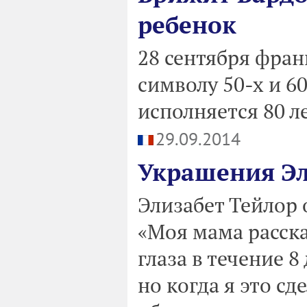
ребенок
28 сентября фран
символу 50-х и 6
исполняется 80 ле
29.09.2014
Украшения Эл
Элизабет Тейлор
«Моя мама расска
глаза в течение 8
но когда я это сд