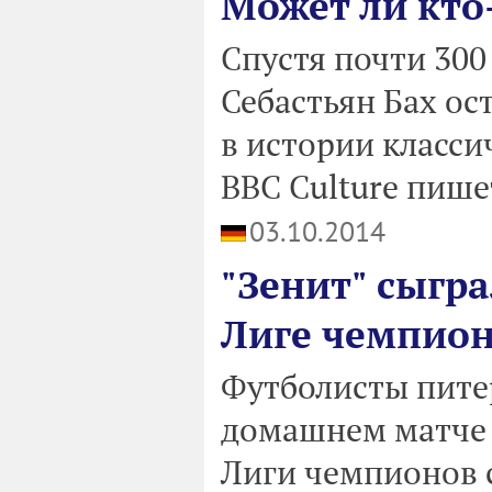
Может ли кто-
Спустя почти 300
Себастьян Бах о
в истории класси
BBC Culture пишет
03.10.2014
"Зенит" сыгра
Лиге чемпио
Футболисты питер
домашнем матче 
Лиги чемпионов с