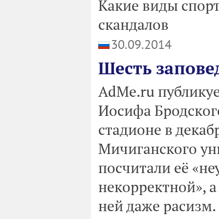
Какие виды спорт
скандалов
30.09.2014
Шесть запове
AdMe.ru публикуе
Иосифа Бродского
стадионе в декаб
Мичиганского уни
посчитали её «не
некорректной», а
ней даже расизм.