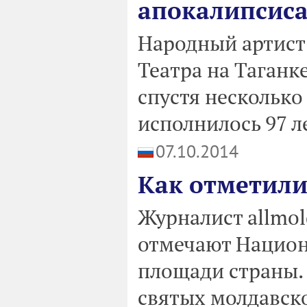
апокалипсиса
Народный артист 
Театра на Таган
спустя несколько 
исполнилось 97 ле
07.10.2014
Как отметили
Журналист allmol
отмечают Национ
площади страны. 
святых молдавск