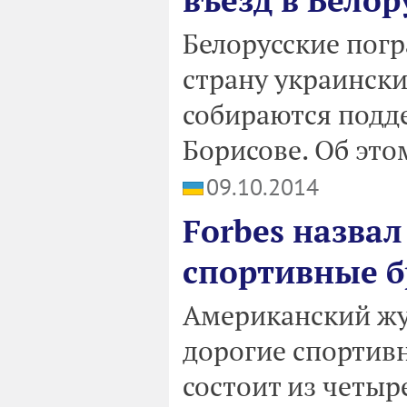
въезд в Бело
Белорусские пог
страну украинск
собираются подд
Борисове. Об это
09.10.2014
Forbes назва
спортивные 
Американский жу
дорогие спортивн
состоит из четыр