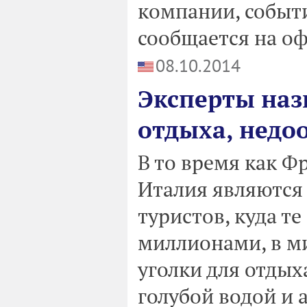
компании, событ
сообщается на о
08.10.2014
Эксперты наз
отдыха, недо
В то время как Ф
Италия являются
туристов, куда т
миллионами, в ми
уголки для отдых
голубой водой и