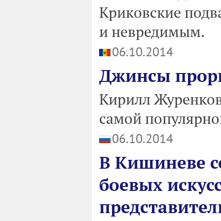
Криковские подв
и невредимым.
06.10.2014
Джинсы прор
Кирилл Журенков
самой популярно
06.10.2014
В Кишиневе с
боевых искусс
представител