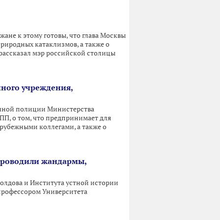
жане к этому готовы, что глава Москвы
природных катаклизмов, а также о
рассказал мэр российской столицы
нного учреждения,
ичной полиции Министерства
П, о том, что предпринимает для
арубежными коллегами, а также о
 проводили жандармы,
олдова и Института устной истории
 профессором Университета