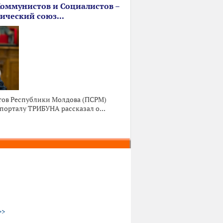
Коммунистов и Социалистов –
ический союз...
тов Республики Молдова (ПСРМ)
порталу ТРИБУНА рассказал о...
>>