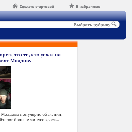
Сделать стартовой
В избранные
Выбрать рубрику
орит, что те, кто уехал на
ормят Молдову
 Молдовы популярно объяснил,
йтеров больше минусов, чем...