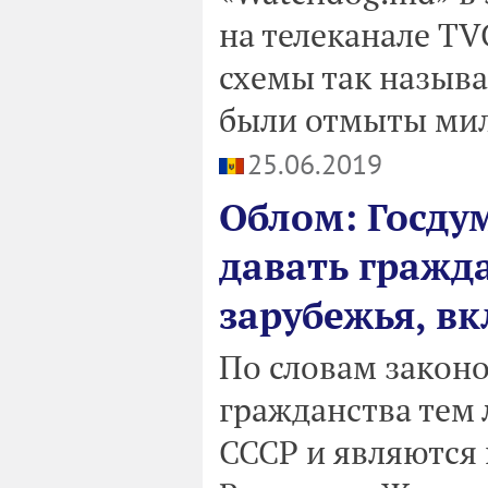
на телеканале T
схемы так назыв
были отмыты мил
25.06.2019
Облом: Госду
давать гражд
зарубежья, в
По словам законо
гражданства тем
СССР и являются 