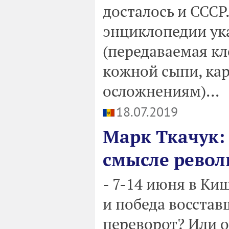
досталось и СССР
энциклопедии ука
(передаваемая к
кожной сыпи, ка
осложнениям)...
18.07.2019
Марк Ткачук:
смысле рево
- 7-14 июня в Ки
и победа восстав
переворот? Или о