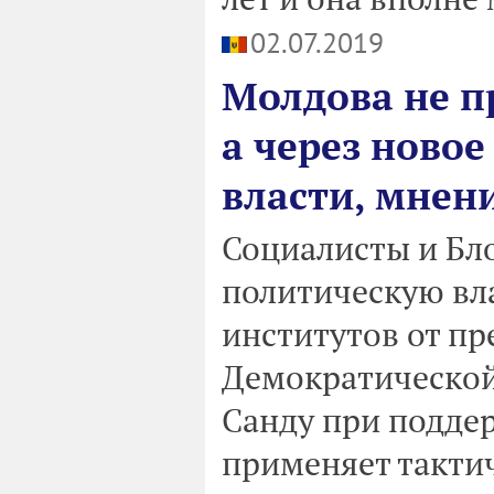
02.07.2019
Молдова не п
а через ново
власти, мнен
Социалисты и Бл
политическую вл
институтов от п
Демократической
Санду при подде
применяет такти