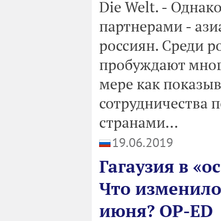
Die Welt. - Одна
партнерами - аз
россиян. Среди р
пробуждают мног
мере как показы
сотрудничества п
странами...
19.06.2019
Гагаузия в «
Что изменило
июня? OP-ED