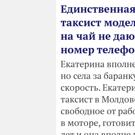
Единственная
таксист моде
на чай не даю
номер телефо
Екатерина вполне
но села за баранк
скорость. Екатер
таксист в Молдов
свободное от раб
в моторе, готовит
лет и она вполне