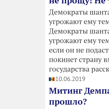
не прощу! Не
Демократы шанта
угрожают ему тем,
Демократы шанта
угрожают ему тем,
если он не подас
покинет страну в
государства расс
10.06.2019
Митинг Демпа
прошло?