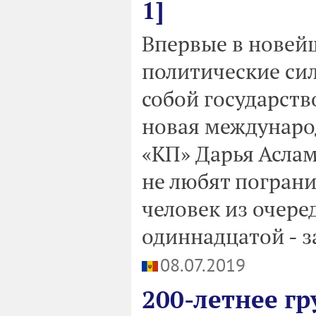
1]
Впервые в новей
политические сил
собой государств
новая междунаро
«КП» Дарья Аслам
не любят погран
человек из очере
одиннадцатой - за
08.07.2019
200-летнее г