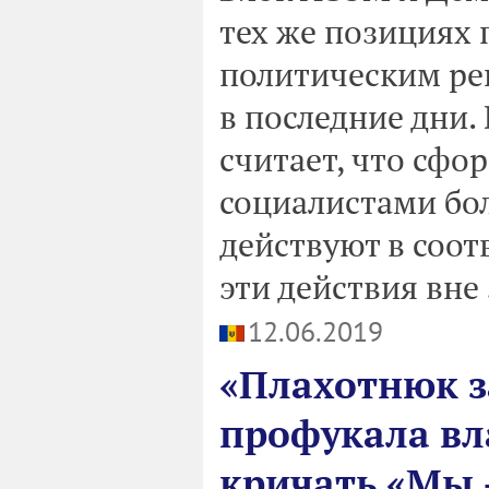
тех же позициях
политическим р
в последние дни.
считает, что сф
социалистами бо
действуют в соот
эти действия вне 
12.06.2019
«Плахотнюк з
профукала вла
кричать «Мы 