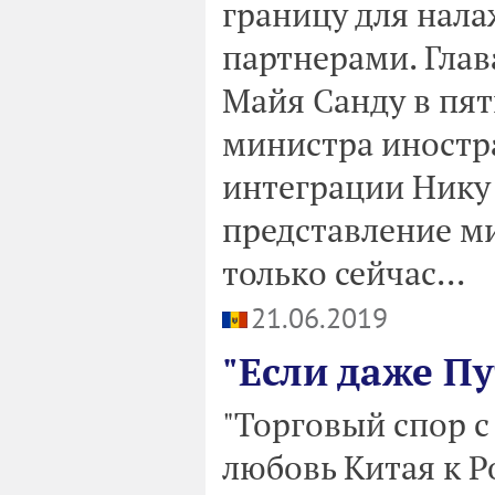
границу для нал
партнерами. Глав
Майя Санду в пят
министра иностр
интеграции Нику
представление ми
только сейчас...
21.06.2019
"Если даже Пу
"Торговый спор 
любовь Китая к Р