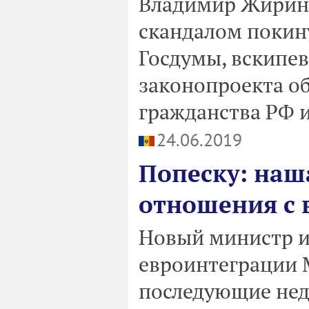
Владимир Жирино
скандалом покин
Госдумы, вскипев
законопроекта о
гражданства РФ и
24.06.2019
Попеску: наша
отношения с
Новый министр и
евроинтеграции М
последующие неде