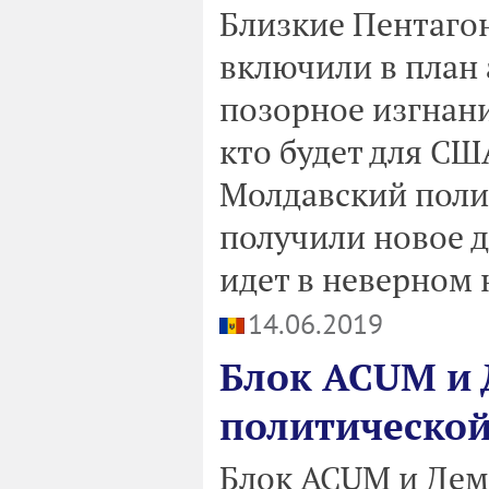
Близкие Пентаго
включили в план
позорное изгнан
кто будет для СШ
Молдавский поли
получили новое д
идет в неверном 
14.06.2019
Блок ACUM и
политической
Блок ACUM и Дем