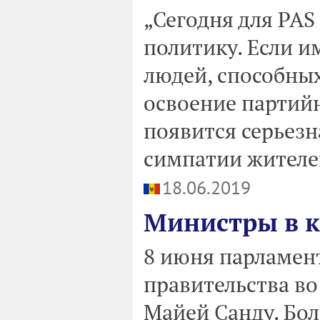
„Сегодня для PAS
политику. Если и
людей, способных
освоение партийн
появится серьезн
симпатии жителе
18.06.2019
Министры в 
8 июня парламент
правительства во
Майей Санду. Бол