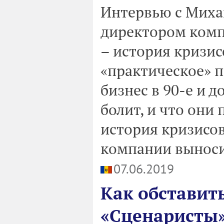
Интервью с Миха
директором комп
– история кризис
«практическое» п
бизнес в 90-е и д
болит, и что они 
история кризисов
компании выносил
07.06.2019
Как обставит
«Сценаристы»