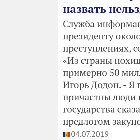
назвать нельз
Служба информац
президенту окол
преступлениях, с
«Из страны похищ
примерно 50 милл
Игорь Додон. - Я 
причастны люди 
государства сказ
предлогом закупо
04.07.2019