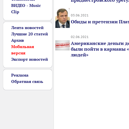
приднестровского урег
ВИДЕО - Music
Clip
03.06.2021
Обиды и претензии Пл
Лента новостей
Лучшие 20 статей
02.06.2021
Архив
Американские деньги 
Мобильная
были пойти в карманы 
версия
людей»
Экспорт новостей
Реклама
Обратная связь