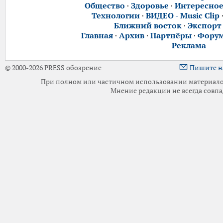
Общество
·
Здоровье
·
Интересно
Технологии
·
ВИДЕО - Music Clip
Ближний восток
·
Экспорт
Главная
·
Архив
·
Партнёры
·
Фору
Реклама
© 2000-2026 PRESS обозрение
Пишите н
При полном или частичном использовании материалов 
Мнение редакции не всегда совпа