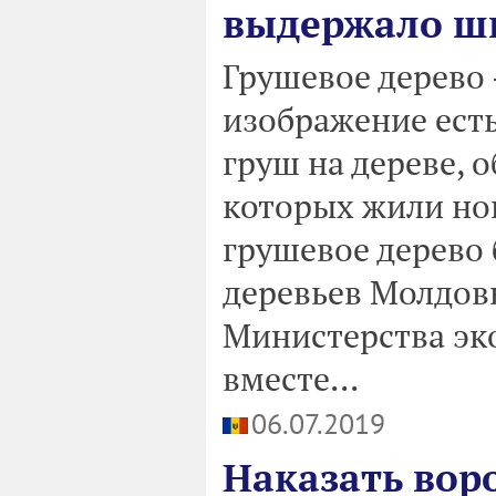
выдержало шк
Грушевое дерево 
изображение есть
груш на дереве, 
которых жили ног
грушевое дерево 
деревьев Молдовы
Министерства эко
вместе...
06.07.2019
Наказать вор