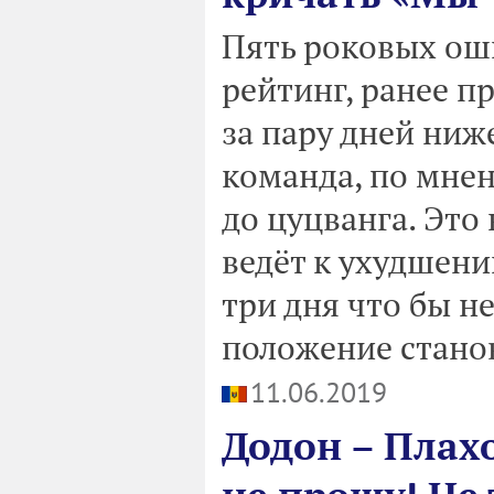
Пять роковых оши
рейтинг, ранее п
за пару дней ниж
команда, по мне
до цуцванга. Это
ведёт к ухудшени
три дня что бы н
положение станов
11.06.2019
Додон – Плах