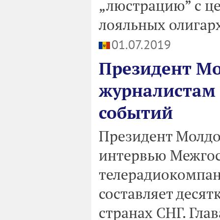
„люстрацию” с це
лояльных олигар
01.07.2019
Президент М
журналистам
событий
Президент Молдо
интервью Межго
телерадиокомпан
составляет десят
странах СНГ. Гла