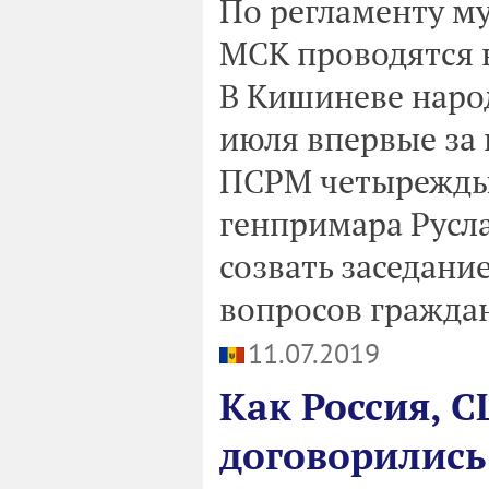
По регламенту м
МСК проводятся н
В Кишиневе наро
июля впервые за 
ПСРМ четырежды 
генпримара Русл
созвать заседани
вопросов гражда
11.07.2019
Как Россия, С
договорились