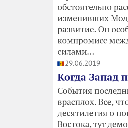
обстоятельно рас
изменивших Молд
развитие. Он ос
компромисс межд
силами...
29.06.2019
Когда Запад 
События последн
врасплох. Все, ч
десятилетия о н
Востока, тут дем