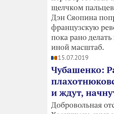
щелчком пальцев
Дэн Сяопина поп
французскую рево
пока рано делать
иной масштаб.
15.07.2019
Чубашенко: Р
плахотнюковс
и ждут, начну
Добровольная от