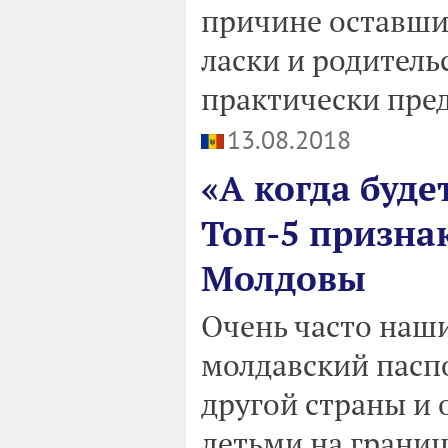
причине оставши
ласки и родитель
практически пре
13.08.2018
«А когда буде
Топ-5 признак
Молдовы
Очень часто наш
молдавский паспо
другой страны и
детьми на грани