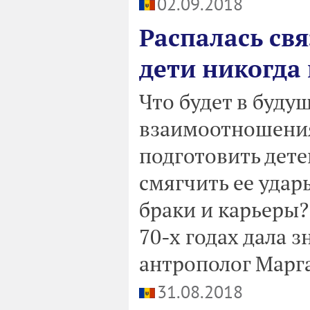
02.09.2018
Распалась св
дети никогда 
Что будет в буду
взаимоотношени
подготовить дете
смягчить ее уда
браки и карьеры?
70-х годах дала
антрополог Марг
31.08.2018