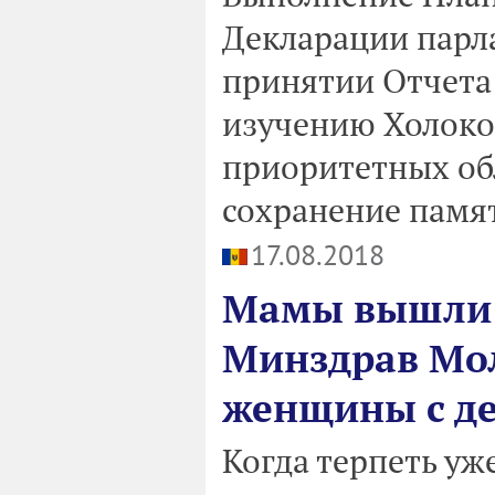
Декларации парл
принятии Отчета
изучению Холоко
приоритетных обл
сохранение памят
17.08.2018
Мамы вышли н
Минздрав Мо
женщины с д
Когда терпеть уж