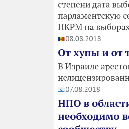
степени дата выб
парламентскую се
ПКРМ на выборах 
08.08.2018
От хупы и от
В Израиле аресто
нелицензированн
07.08.2018
НПО в област
необходимо в