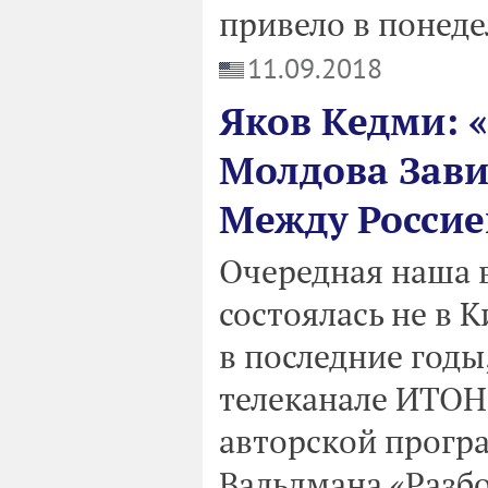
привело в понеде
11.09.2018
Яков Кедми: 
Молдова Зави
Между Росси
Очередная наша 
состоялась не в 
в последние годы,
телеканале ИТОН 
авторской прогр
Вальдмана «Разбо