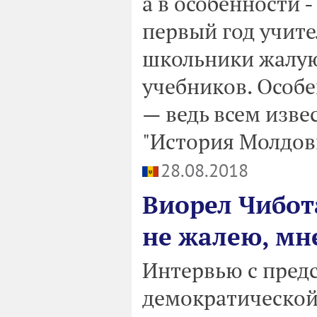
а в особенности 
первый год учите
школьники жалую
учебников. Особе
— ведь всем извес
"История Молдовы
28.08.2018
Виорел Чибот
не жалею, мне
Интервью с пред
демократической