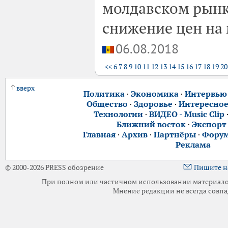
молдавском рынк
снижение цен на
06.08.2018
<<
6
7
8
9
10
11
12
13
14
15
16
17
18
19
20
вверх
Политика
·
Экономика
·
Интервью
Общество
·
Здоровье
·
Интересно
Технологии
·
ВИДЕО - Music Clip
Ближний восток
·
Экспорт
Главная
·
Архив
·
Партнёры
·
Фору
Реклама
© 2000-2026 PRESS обозрение
Пишите н
При полном или частичном использовании материалов 
Мнение редакции не всегда совпа