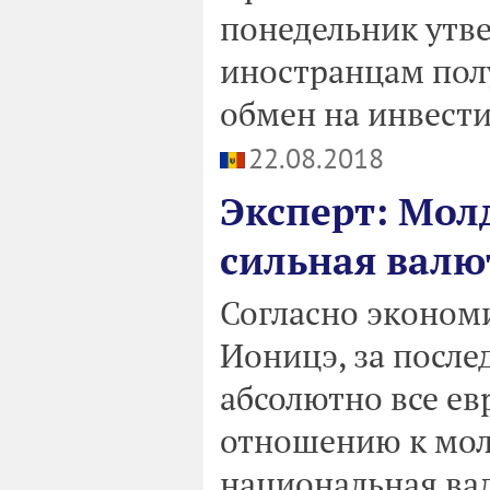
понедельник утв
иностранцам пол
обмен на инвести
22.08.2018
Эксперт: Молд
сильная валю
Согласно эконом
Ионицэ, за после
абсолютно все ев
отношению к мол
национальная вал