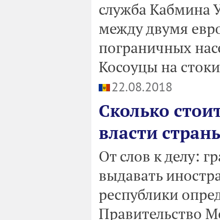
служба Кабмина У
между двумя евр
пограничных нас
Косоуцы на стоки
22.08.2018
Сколько стои
власти стран
От слов к делу: 
выдавать иностр
республики опре
Правительство М