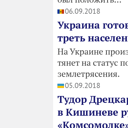
06.09.2018
Украина гото
треть населе
На Украине прои
тянет на статус 
землетрясения.
05.09.2018
Тудор Дрецка
в Кишиневе р
«Комсомолке»