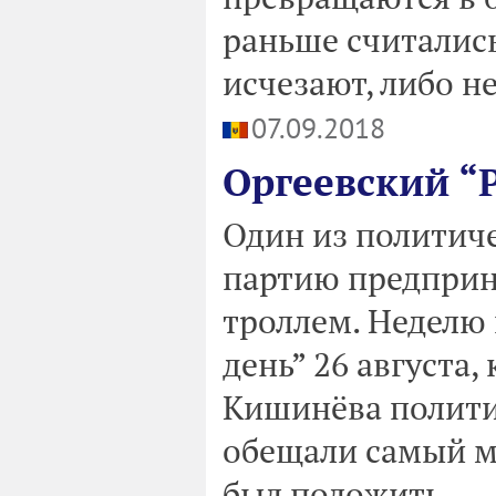
раньше считались
исчезают, либо н
07.09.2018
Оргеевский “
Один из политич
партию предприн
троллем. Неделю 
день” 26 августа,
Кишинёва полити
обещали самый м
был положить...