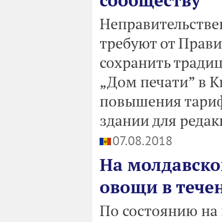
сообществу
Неправительстве
требуют от Прав
сохранить тради
„Дом печати” в К
повышения тариф
здании для реда
07.08.2018
На молдавско
овощи в тече
По состоянию на 