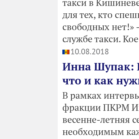
такси в Кишиневе
для тех, кто спе
свободных нет!» 
службе такси. Ко
10.08.2018
Инна Шупак: 
что и как нуж
В рамках интерв
фракции ПКРМ Ин
весенне-летняя с
необходимым каж