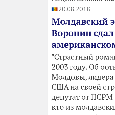
20.08.2018
Молдавский э
Воронин сдал 
американском
"Страстный роман
2003 году. Об оо
Молдовы, лидера
США на своей стр
депутат от ПСРМ 
кто из молдавск