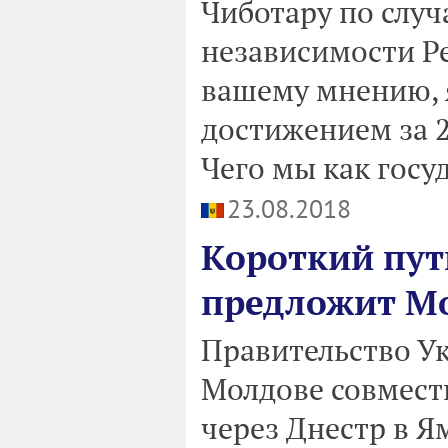
Чиботару по слу
независимости Ре
вашему мнению, 
достижением за 2
Чего мы как госу
23.08.2018
Короткий пут
предложит Мо
Правительство У
Молдове совмест
через Днестр в Я