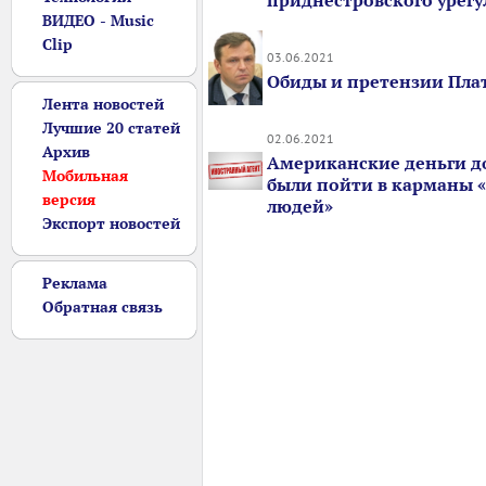
приднестровского урег
ВИДЕО - Music
Clip
03.06.2021
Обиды и претензии Пл
Лента новостей
Лучшие 20 статей
02.06.2021
Архив
Американские деньги 
Мобильная
были пойти в карманы 
версия
людей»
Экспорт новостей
Реклама
Обратная связь