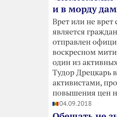
и в морду дам
Врет или не врет
является граждан
отправлен офици
воскресном митин
один из активны
Тудор Дрецкарь в
активистами, пр
повышения цен на
04.09.2018
Обещать не з