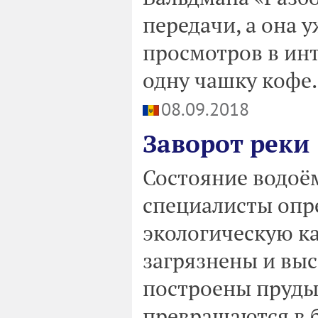
передачи, а она 
просмотров в инт
одну чашку кофе.
08.09.2018
Заворот реки
Состояние водоё
специалисты опр
экологическую к
загрязнены и выс
построены пруды,
превращаются в б