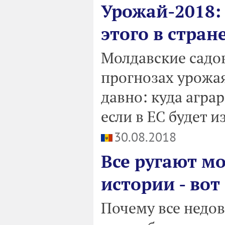
Урожай-2018:
этого в стран
Молдавские садов
прогнозах урожая 
давно: куда агра
если в ЕС будет 
30.08.2018
Все ругают м
истории - вот
Почему все недо