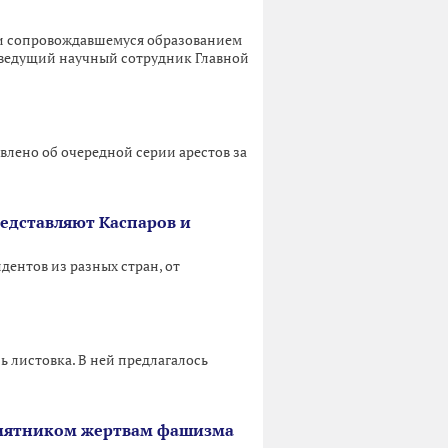
 и сопровождавшемуся образованием
т ведущий научный сотрудник Главной
влено об очередной серии арестов за
редставляют Каспаров и
дентов из разных стран, от
 листовка. В ней предлагалось
памятником жертвам фашизма