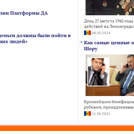
нзии Платформы ДА
День 27 августа 1942 го
действий на Ленинградск
08.05.2024
еньги должны были пойти в
ших людей»
Как самые ценные 
Шору
Крупнейшим бенефициар
рубежом, принадлежавш
11.06.2021