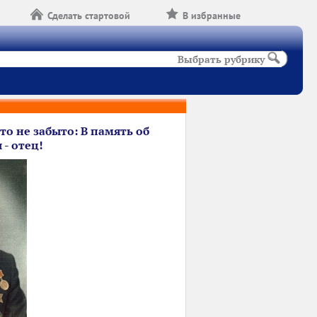
Сделать стартовой
В избранные
Выбрать рубрику
то не забыто: В память об
 - отец!