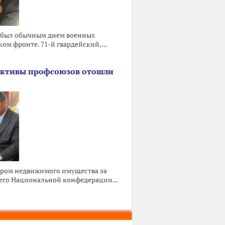
да был обычным днем военных
ом фронте. 71-й гвардейский,...
активы профсоюзов отошли
ом недвижимого имущества за
его Национальной конфедерации...