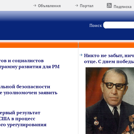
Объявления
Портал
Подписка
Поиск
Никто не забыт, нич
ов и социалистов
отце. С днем победы
грамму развития для РМ
льной безопасности
е уполномочен заявить
первый результат
США в процесс
го урегулирования