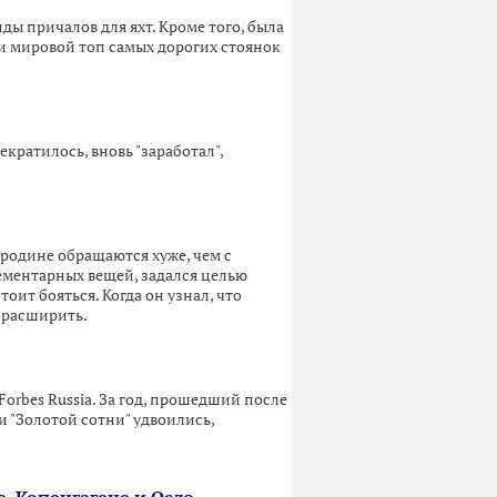
ды причалов для яхт. Кроме того, была
и мировой топ самых дорогих стоянок
екратилось, вновь "заработал",
родине обращаются хуже, чем с
ементарных вещей, задался целью
оит бояться. Когда он узнал, что
 расширить.
orbes Russia. За год, прошедший после
 "Золотой сотни" удвоились,