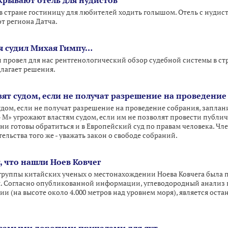
крывают отель для нудистов
в стране гостиницу для любителей ходить голышом. Отель с нуди
т региона Датча.
 я судил Михая Гимпу…
ровел для нас рентгенологический обзор судебной системы в стра
лагает решения.
зят судом, если не получат разрешение на проведение
удом, если не получат разрешение на проведение собрания, заплан
 М» угрожают властям судом, если им не позволят провести публич
 они готовы обратиться и в Европейский суд по правам человека.
ельства того же - уважать закон о свободе собраний.
 что нашли Ноев Ковчег
группы китайских ученых о местонахождении Ноева Ковчега была п
. Согласно опубликованной информации, углеводородный анализ п
ии (на высоте около 4.000 метров над уровнем моря), является ос