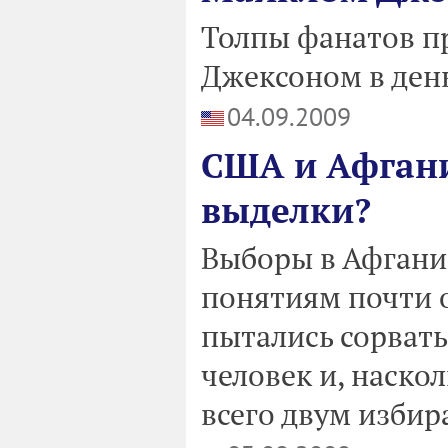
Толпы фанатов п
Джексоном в день
04.09.2009
США и Афгани
выделки?
Выборы в Афгани
понятиям почти 
пытались сорвать
человек и, наско
всего двум избир