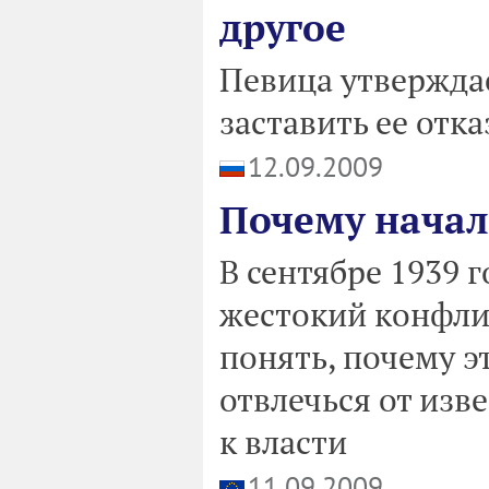
другое
Певица утверждае
заставить ее отка
12.09.2009
Почему начал
В сентябре 1939 
жестокий конфлик
понять, почему 
отвлечься от изв
к власти
11.09.2009