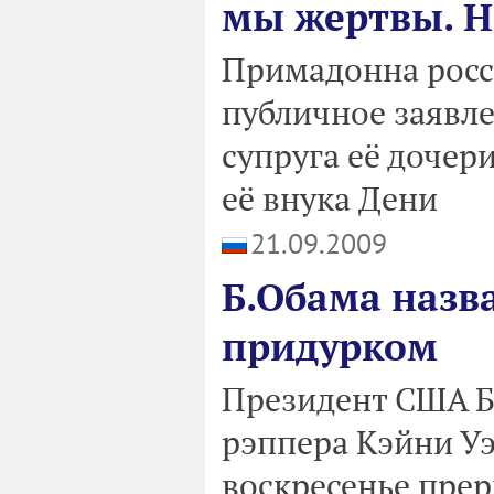
мы жертвы. Но
Примадонна росс
публичное заявле
супруга её дочер
её внука Дени
21.09.2009
Б.Обама назв
придурком
Президент США Б
рэппера Кэйни Уэ
воскресенье прер