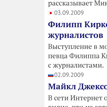
рассказывает Ми
03.09.2009
Филипп Кирко
журналистов
Выступление в м
певца Филиппа К
с журналистами.
02.09.2009
Майкл Джексо
В сети Интернет 
видно, что из ав