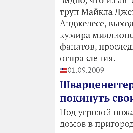
труп Майкла Джек
Анджелесе, выход
кумира миллионов
фанатов, просле
отправления.
01.09.2009
Шварценеггер
покинуть сво
Под угрозой пожа
домов в пригоро