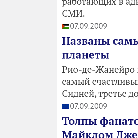
работающих в ад
СМИ.
07.09.2009
Названы самы
планеты
Рио-де-Жанейро 
самый счастливый
Сидней, третье д
07.09.2009
Толпы фанато
Майклом Джек