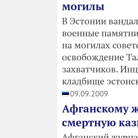
могилы
В Эстонии ванда
военные памятни
на могилах совет
освобождение Та
захватчиков. Ин
кладбище эстонс
09.09.2009
Афганскому 
смертную каз
Афганский журна