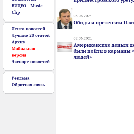
приднестровского урег
ВИДЕО - Music
Clip
03.06.2021
Обиды и претензии Пл
Лента новостей
Лучшие 20 статей
02.06.2021
Архив
Американские деньги 
Мобильная
были пойти в карманы 
версия
людей»
Экспорт новостей
Реклама
Обратная связь