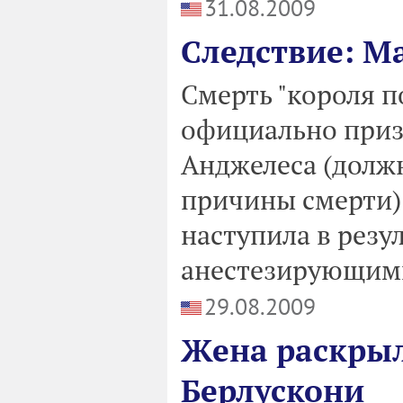
31.08.2009
Следствие: М
Смерть "короля 
официально приз
Анджелеса (долж
причины смерти) 
наступила в резу
анестезирующими
29.08.2009
Жена раскры
Берлускони