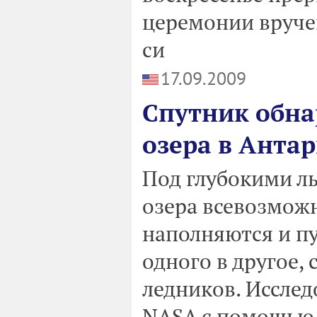
церемонии вруче
си
17.09.2009
Спутник обна
озера в Анта
Под глубокими л
озера всевозможн
наполняются и пу
одного в другое,
ледников. Иссле
NASA с помощью 