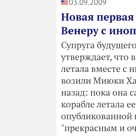
03.09.2009
Новая первая
Венеру с ино
Супруга будущег
утверждает, что 
летала вместе с 
возили Миюки Хат
назад: пока она 
корабле летала е
опубликованной в
"прекрасным и оч