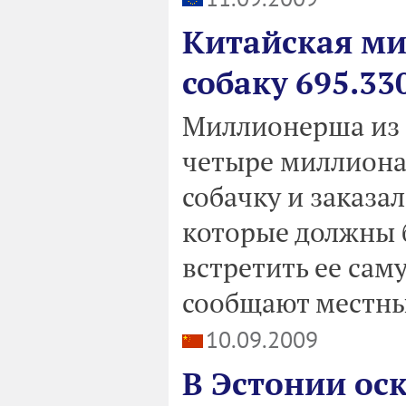
Китайская ми
собаку 695.33
Миллионерша из 
четыре миллиона 
собачку и заказа
которые должны 
встретить ее сам
сообщают местн
10.09.2009
В Эстонии ос