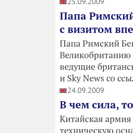
25.09.2009
Папа Римский
с визитом впе
Папа Римский Бе
Великобританию в
ведущие британс
и Sky News со сс
24.09.2009
В чем сила, 
Китайская армия
техническую осн