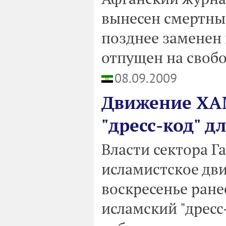
вынесен смертный
позднее заменен 
отпущен на свобо
08.09.2009
Движение ХА
"дресс-код" 
Власти сектора Г
исламистское дв
воскресенье ране
исламский "дресс