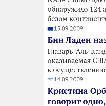
обнаружило 124 
белом континенте,
15.09.2009
Бин Ладен на
Главарь "Аль-Каи
оказываемая США
к осуществлению 
14.09.2009
Кристина Орб
говорит одно,