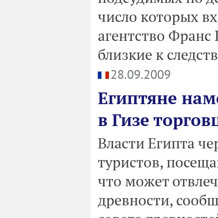
число которых вх
агентство Франс 
близкие к следст
28.09.2009
Египтяне нам
в Гизе торгов
Власти Египта че
туристов, посеща
что может отвлеч
древности, сообщ