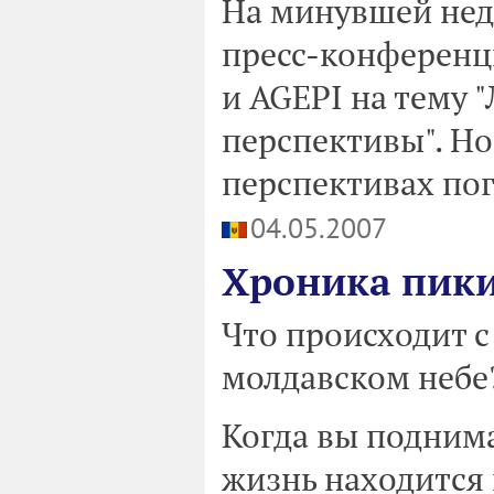
На минувшей неде
пресс-конференц
и AGEPI на тему 
перспективы". Но 
перспективах пог
04.05.2007
Хроника пик
Что происходит с
молдавском небе
Когда вы поднима
жизнь находится в