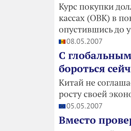
Курс покупки до
кассах (ОВК) в по
опустившись до ур
08.05.2007
С глобальным
бороться сейч
Китай не соглаш
росту своей эко
05.05.2007
Вместо прове