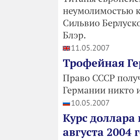
неумолимостью к
Сильвио Берлуско
Блэр.
11.05.2007
Трофейная Г
Право СССР полу
Германии никто и
10.05.2007
Курс доллара 
августа 2004 