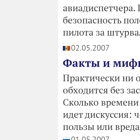
авиадиспетчера. 
безопасность пол
пилота за штурва
02.05.2007
Факты и мифы
Практически ни о
обходится без за
Сколько времени 
идет дискуссия: ч
пользы или вреда
01.05.2007