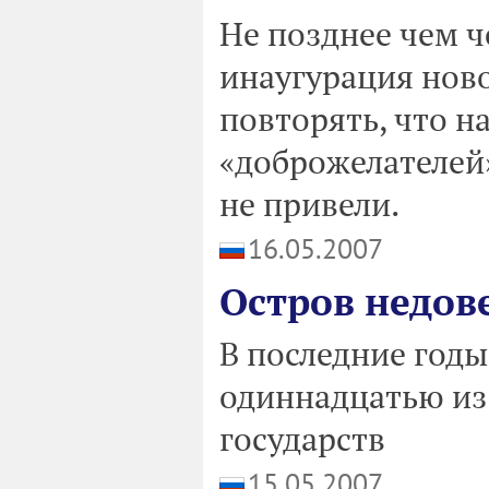
Не позднее чем че
инаугурация ново
повторять, что н
«доброжелателей»
не привели.
16.05.2007
Остров недов
В последние годы
одиннадцатью из
государств
15.05.2007