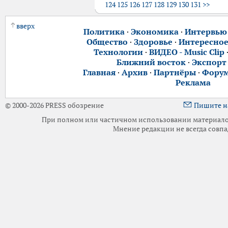
124
125
126
127
128
129
130
131
>>
вверх
Политика
·
Экономика
·
Интервью
Общество
·
Здоровье
·
Интересно
Технологии
·
ВИДЕО - Music Clip
Ближний восток
·
Экспорт
Главная
·
Архив
·
Партнёры
·
Фору
Реклама
© 2000-2026 PRESS обозрение
Пишите н
При полном или частичном использовании материалов 
Мнение редакции не всегда совпа