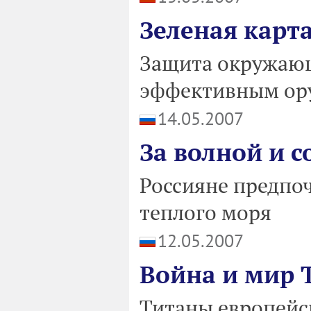
Зеленая карт
Защита окружающ
эффективным ор
14.05.2007
За волной и 
Россияне предпоч
теплого моря
12.05.2007
Война и мир 
Титаны европейс