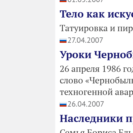
Тело как иску
Татуировка и пир
27.04.2007
Уроки Черно
26 апреля 1986 г
слово «Чернобыл
техногенной авар
26.04.2007
Наследники п
Семья Бориса Ель