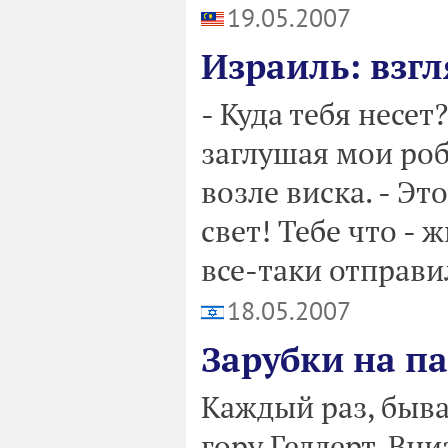
19.05.2007
Израиль: взгл
- Куда тебя несет
заглушая мои роб
возле виска. - Это
свет! Тебе что - 
все-таки отправилс
18.05.2007
Зарубки на п
Каждый раз, быва
гору Геллерт. Вн