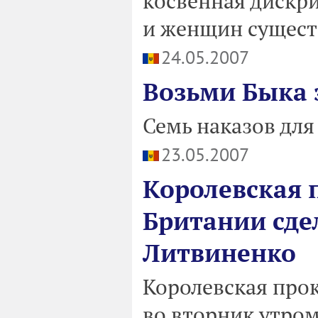
косвенная дискр
и женщин сущест
24.05.2007
Возьми Быка 
Семь наказов дл
23.05.2007
Королевская 
Британии сде
Литвиненко
Королевская про
во вторник утром