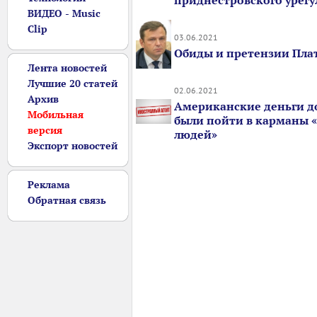
приднестровского урег
ВИДЕО - Music
Clip
03.06.2021
Обиды и претензии Пл
Лента новостей
Лучшие 20 статей
02.06.2021
Архив
Американские деньги 
Мобильная
были пойти в карманы 
версия
людей»
Экспорт новостей
Реклама
Обратная связь