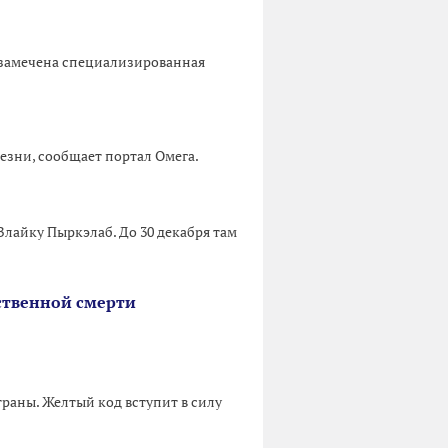
 замечена специализированная
езни, сообщает портал Омега.
Влайку Пыркэлаб. До 30 декабря там
ственной смерти
раны. Желтый код вступит в силу