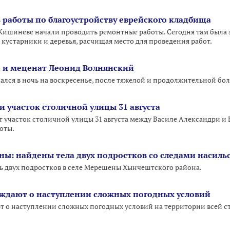
 работы по благоустройству еврейского кладбища
 Кишиневе начали проводить ремонтные работы. Сегодня там была
 кустарники и деревья, расчищая место для проведения работ.
 и меценат Леонид Волнянский
лся в ночь на воскресенье, после тяжелой и продолжительной бол
и участок столичной улицы 31 августа
т участок столичной улицы 31 августа между Василе Александри и 
оты.
ны: найдены тела двух подростков со следами насиль
ь двух подростков в селе Мерешены Хынчештского района.
ждают о наступлении сложных погодных условий
о наступлении сложных погодных условий на территории всей ст