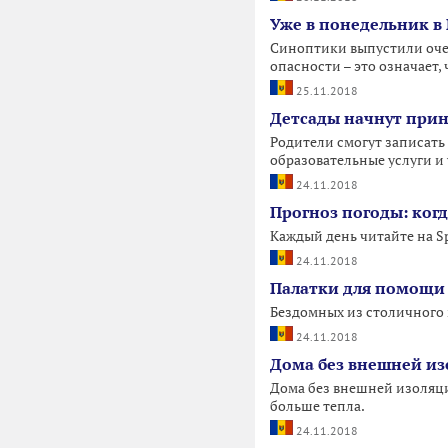
Уже в понедельник в
Синоптики выпустили очер
опасности – это означает,
25.11.2018
Детсады начнут прин
Родители смогут записать 
образовательные услуги и 
24.11.2018
Прогноз погоды: ког
Каждый день читайте на S
24.11.2018
Палатки для помощи 
Бездомных из столичного 
24.11.2018
Дома без внешней из
Дома без внешней изоляци
больше тепла.
24.11.2018