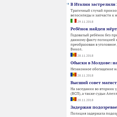
В Италии застрелили
Трагичный случай произош
велосипеды и запчасти к 
29.11.2018
Ребёнок найден мёрт
Годовалый ребёнок без пр
данному факту полицией 
преобразован в уголовное
Викол.
28.11.2018
Обыски в Молдове: н
Незаконное обогащение на
28.11.2018
Высший совет магист
На заседании во вторник 
(ВСП), а также судьи Апел
28.11.2018
Задержан подозревае
Полиция задержала подоз