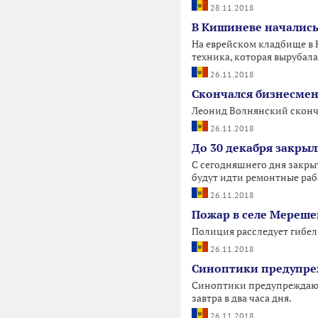
28.11.2018
В Кишиневе начались
На еврейском кладбище в
техника, которая вырубала
26.11.2018
Скончался бизнесмен
Леонид Волнянский сконча
26.11.2018
До 30 декабря закрыл
С сегодняшнего дня закры
будут идти ремонтные раб
26.11.2018
Пожар в селе Мереше
Полиция расследует гибел
26.11.2018
Синоптики предупре
Синоптики предупреждают 
завтра в два часа дня.
26.11.2018