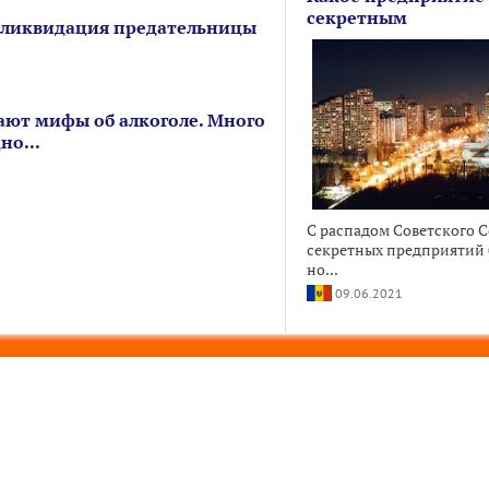
секретным
 ликвидация предательницы
ют мифы об алкоголе. Много
но...
С распадом Советского 
секретных предприятий б
но...
09.06.2021