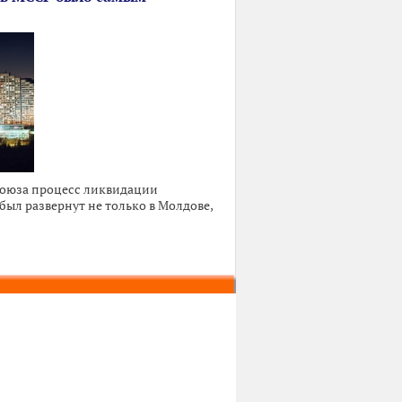
Союза процесс ликвидации
ыл развернут не только в Молдове,