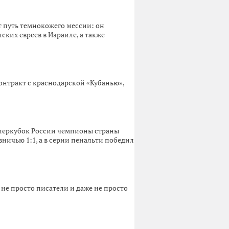
 путь темнокожего мессии: он
ских евреев в Израиле, а также
нтракт с краснодарской «Кубанью»,
Суперкубок России чемпионы страны
ничью 1:1, а в серии пенальти победил
 не просто писатели и даже не просто