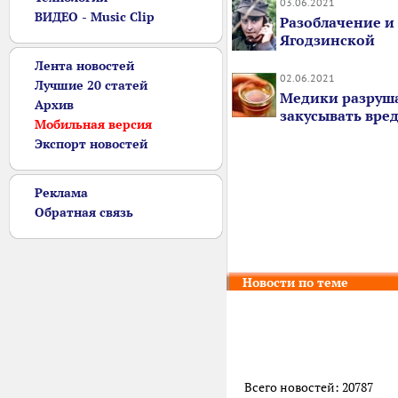
03.06.2021
ВИДЕО - Music Clip
Разоблачение и
Ягодзинской
Лента новостей
02.06.2021
Лучшие 20 статей
Медики разруша
Архив
закусывать вред
Мобильная версия
Экспорт новостей
Реклама
Обратная связь
Новости по теме
Всего новостей: 20787