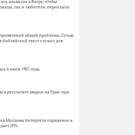
ись накануне в Ватре, чтобы
ионалы, так и любители, переплыли
з проявлений общей проблемы. Сутью
е библейский текст служил для
сь 6 июля 1907 года.
 в результате аварии на Гран-при
нка Молдовы потерпела поражение в
дает IPN.