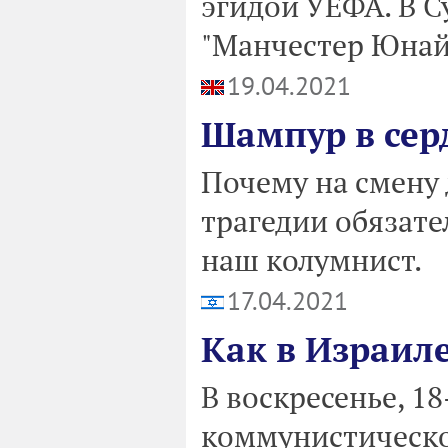
эгидой УЕФА. В С
"Манчестер Юнайт
19.04.2021
Шампур в сер
Почему на смену
трагедии обязате
наш колумнист.
17.04.2021
Как в Израил
В воскресенье, 18
коммунистическо