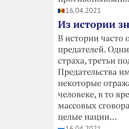
16.04.2021
Из истории з
В истории часто 
предателей. Одни 
страха, третьи п
Предательства им
некоторые отраж
человеке, в то вр
массовых сговора
целые нации…
16.04.2021