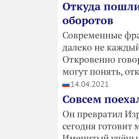
Откуда пошли
оборотов
Современные фраз
далеко не каждый
Откровенно говор
могут понять, отк
14.04.2021
Совсем поеха
Он превратил Изр
сегодня готовит 
Именитый учёный