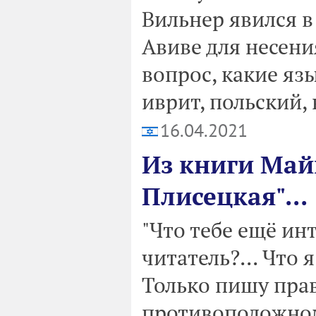
Вильнер явился в
Авиве для несен
вопрос, какие яз
иврит, польский,
16.04.2021
Из книги Май
Плисецкая"...
"Что тебе ещё ин
читатель?... Что 
Только пишу прав
противоположном