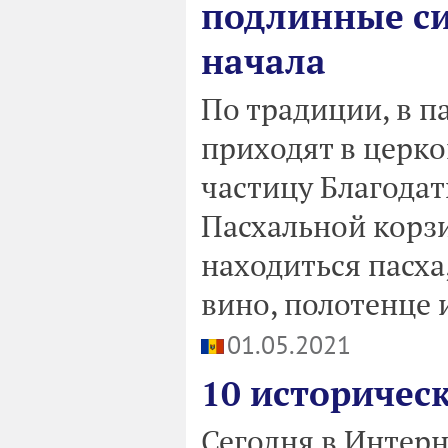
подлинные с
начала
По традиции, в п
приходят в церко
частицу Благодат
Пасхальной корз
находиться пасха
вино, полотенце и
01.05.2021
10 историчес
Сегодня в Интер