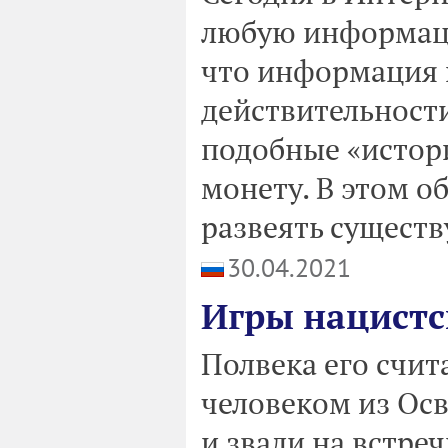
любую информаци
что информация 
действительности
подобные «истор
монету. В этом о
развеять сущес
30.04.2021
Игры нацистс
Полвека его счи
человеком из Осв
и звали на встре