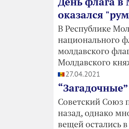
День флага в
оказался "ру
В Республике Мол
национального ф
молдавского флаг
Молдавского кня
27.04.2021
“Загадочные”
Советский Союз п
назад, однако мн
вещей остались в