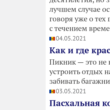
лучшем случае ос
говоря уже о тех
с течением врем
04.05.2021
Как и где кра
Пикник — это не
устроить отдых н
забивать багажни
03.05.2021
Пасхальная ко