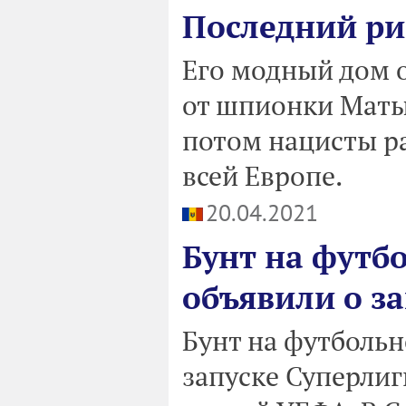
Последний ри
Его модный дом о
от шпионки Маты
потом нацисты р
всей Европе.
20.04.2021
Бунт на футбо
объявили о за
Бунт на футбольн
запуске Суперлиг