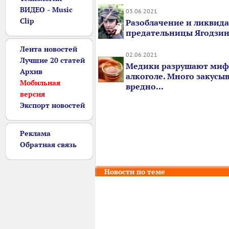
ВИДЕО - Music
03.06.2021
Clip
Разоблачение и ликвид
предательницы Ягодзи
Лента новостей
02.06.2021
Лучшие 20 статей
Медики разрушают миф
Архив
алкоголе. Много закусы
Мобильная
вредно...
версия
Экспорт новостей
Реклама
Обратная связь
Новости по теме