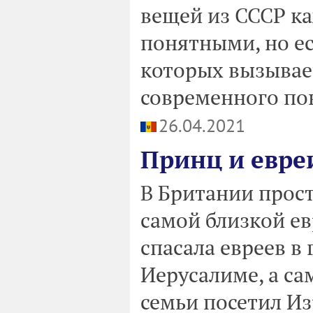
вещей из СССР к
понятными, но е
которых вызывае
современного п
26.04.2021
Принц и евре
В Британии прос
самой близкой ев
спасала евреев в
Иерусалиме, а са
семьи посетил Из