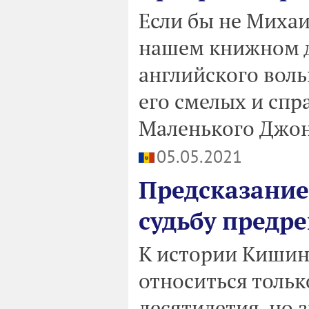
Если бы не Михаи
нашем книжном д
английского воль
его смелых и спр
Маленького Джон
05.05.2021
Предсказание
судьбу предр
К истории Кишин
относиться тольк
десятилетия, но 