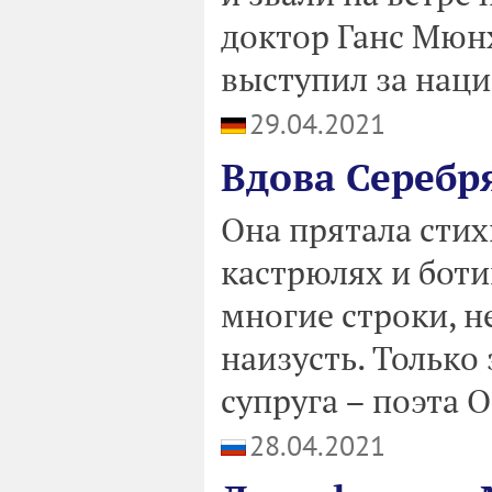
доктор Ганс Мюнх
выступил за наци
29.04.2021
Вдова Серебр
Она прятала стих
кастрюлях и боти
многие строки, н
наизусть. Только 
супруга – поэта 
28.04.2021