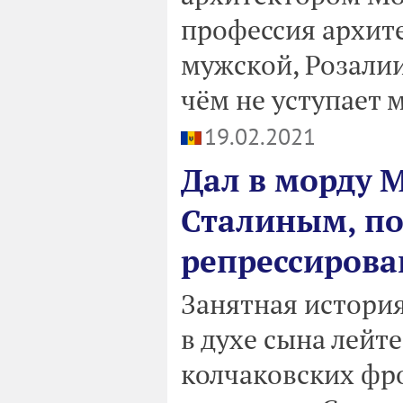
профессия архит
мужской, Розалии
чём не уступает
19.02.2021
Дал в морду М
Сталиным, по
репрессирова
Занятная история
в духе сына лейт
колчаковских фро