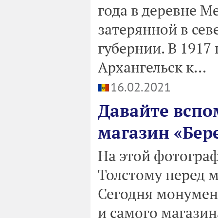
года в деревне М
затерянной в сев
губернии. В 1917 
Архангельск к...
16.02.2021
Давайте вспо
магазин «Бер
На этой фотогра
Толстому перед м
Сегодня монумент
и самого магазин