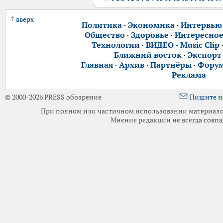
вверх
Политика
·
Экономика
·
Интервью
Общество
·
Здоровье
·
Интересно
Технологии
·
ВИДЕО - Music Clip
Ближний восток
·
Экспорт
Главная
·
Архив
·
Партнёры
·
Фору
Реклама
© 2000-2026 PRESS обозрение
Пишите н
При полном или частичном использовании материалов 
Мнение редакции не всегда совпа