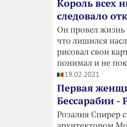
Король всех н
следовало от
Он провел жизнь 
что лишился насл
рисовал свои кар
понимал и не пок
19.02.2021
Первая женщ
Бессарабии - 
Розалия Спирер 
архитектором Мол