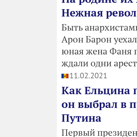
Нежная рево
Быть анархистами
Арон Барон уехал
юная жена Фаня п
ждали одни арест
11.02.2021
Как Ельцина 
он выбрал в 
Путина
Первый президент