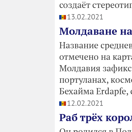
создаёт стереоти
13.02.2021
Молдаване на
Название средне
отмечено на карт
Молдавия зафикс
портуланах, косм
Бехайма Erdapfe, 
12.02.2021
Раб трёх коро
Он родился в Пол