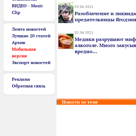
ВИДЕО - Music
03.06.2021
Clip
Разоблачение и ликвид
предательницы Ягодзи
Лента новостей
02.06.2021
Лучшие 20 статей
Медики разрушают миф
Архив
алкоголе. Много закусы
Мобильная
вредно...
версия
Экспорт новостей
Реклама
Обратная связь
Новости по теме