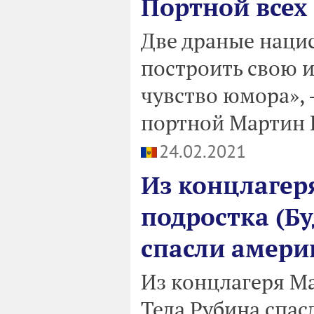
Портной всех
Две драные наци
построить свою и
чувство юмора», 
портной Мартин 
24.02.2021
Из концлагер
подростка (Бу
спасли амери
Из концлагеря М
Теда Рубина спас