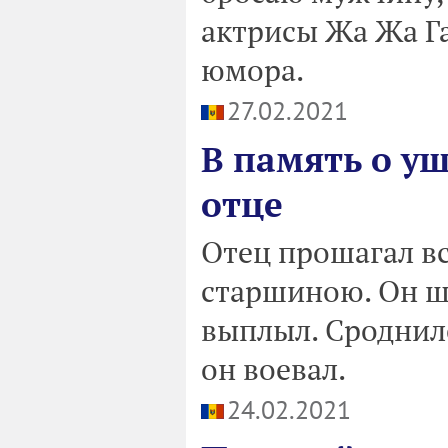
актрисы Жа Жа Г
юмора.
27.02.2021
В память о у
отце
Отец прошагал вс
старшиною. Он ше
выплыл. Сроднилс
он воевал.
24.02.2021