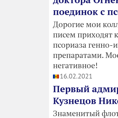
поединок с п
Дорогие мои колл
писем приходят к
псориаза генно-
препаратами. Мо
негативное!
16.02.2021
Первый адмир
Кузнецов Ник
Знаменитый флот