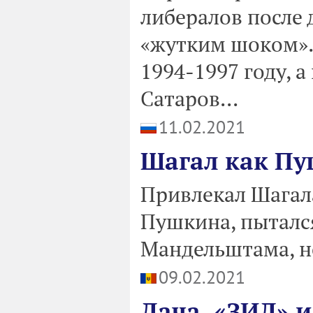
либералов после 
«жутким шоком».
1994-1997 году, 
Сатаров...
11.02.2021
Шагал как П
Привлекал Шагала
Пушкина, пыталс
Мандельштама, но
09.02.2021
Дача, «ЗИЛ» и