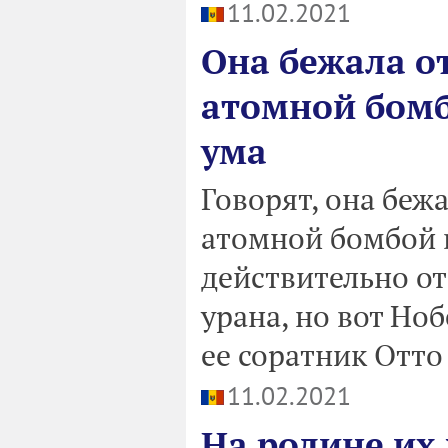
11.02.2021
Она бежала от
атомной бомб
ума
Говорят, она бежа
атомной бомбой 
действительно от
урана, но вот Но
ее соратник Отто 
11.02.2021
На родине их