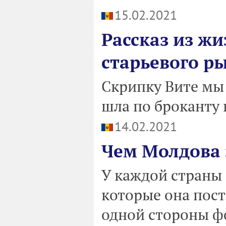
15.02.2021
Рассказ из жи
старьевого р
Скрипку Вите мы
шла по броканту
14.02.2021
Чем Молдова 
У каждой страны 
которые она пост
одной стороны фо