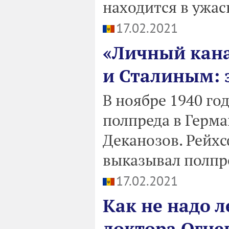
находится в ужас
17.02.2021
«Личный кана
и Сталиным: 
В ноябре 1940 го
полпреда в Герм
Деканозов. Рейх
выказывал полпр
17.02.2021
Как не надо л
доктора Огне