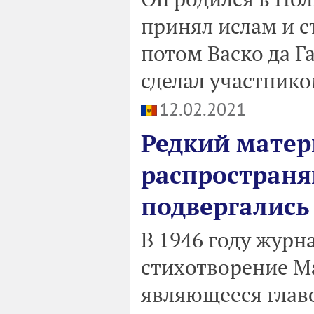
принял ислам и ст
потом Васко да Г
сделал участнико
12.02.2021
Редкий матер
распространя
подвергались 
В 1946 году журн
стихотворение М
являющееся главо