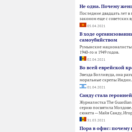
Не одна. Почему жен
Последние двадцать лет в
законом еще с советских 
05.04.2021
В ходе организован
самоубийством
Румынские националисты и
1940-го и 1949 годов.
02.04.2021
Во всей еврейской кр
Звезда Болливуда, она раз
моральные скрепы Индии.
01.04.2021
Санду стала героине
Журналистка The Guardian 
серию посвятила Молдове. 
сюжета — Майя Санду, Иго
31.03.2021
Пора в офис: почему