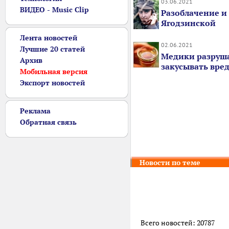
03.06.2021
ВИДЕО - Music Clip
Разоблачение и
Ягодзинской
Лента новостей
02.06.2021
Лучшие 20 статей
Медики разруша
Архив
закусывать вред
Мобильная версия
Экспорт новостей
Реклама
Обратная связь
Новости по теме
Всего новостей: 20787