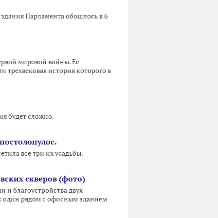
 здания Парламента обошлось в 6
рвой мировой войны. Ее
ти трехвековая история которого в
ия будет сложно.
постолопулос.
тила все три их усадьбы.
ских скверов (фото)
 и благоустройства двух
: один рядом с офисным зданием