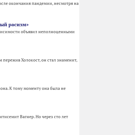
сле окончания пандемии, несмотря на
вый расизм»
зависимости объявил неполноценными
м пережив Холокост, он стал знаменит,
 она. К тому моменту она была не
нтисемит Вагнер. Но через сто лет