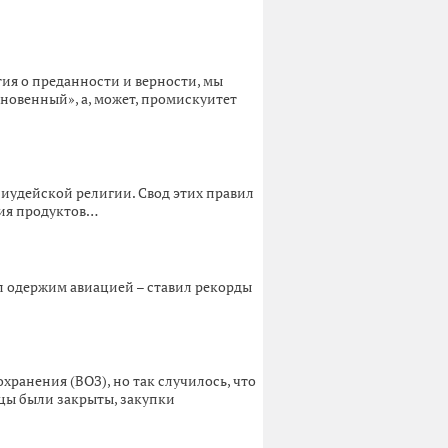
ия о преданности и верности, мы
новенный», а, может, промискуитет
иудейской религии. Свод этих правил
ния продуктов…
л одержим авиацией – ставил рекорды
ранения (ВОЗ), но так случилось, что
ицы были закрыты, закупки