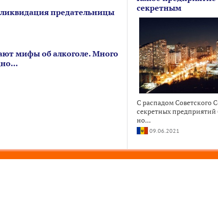
секретным
 ликвидация предательницы
ют мифы об алкоголе. Много
но...
С распадом Советского 
секретных предприятий б
но...
09.06.2021