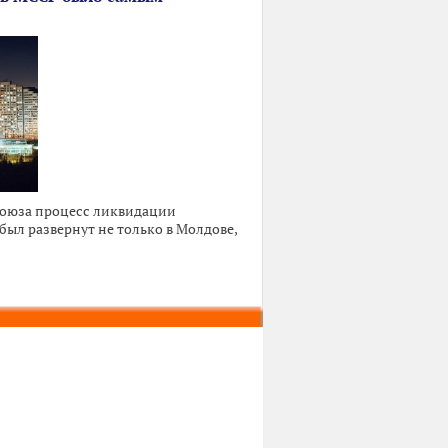
Союза процесс ликвидации
ыл развернут не только в Молдове,