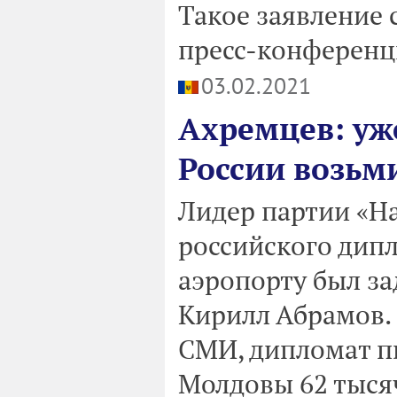
Такое заявление с
пресс-конференц
03.02.2021
Ахремцев: уж
России возьми
Лидер партии «Н
российского дип
аэропорту был з
Кирилл Абрамов.
СМИ, дипломат п
Молдовы 62 тыся