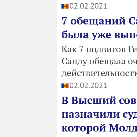
02.02.2021
7 обещаний С
была уже вып
Как 7 подвигов Г
Санду обещала оч
действительность
02.02.2021
В Высший сов
назначили су
которой Молд