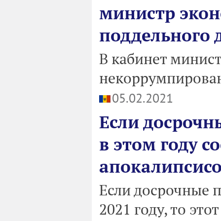
министр экон
поддельного д
В кабинет минист
некоррумпирован
05.02.2021
Если досрочн
в этом году с
апокалипсис
Если досрочные 
2021 году, то это