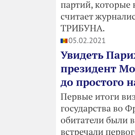
партий, которые 
считает журнали
ТРИБУНА.
05.02.2021
Увидеть Пари
президент Мо
до простого 
Первые итоги ви
государства во Ф
обитатели были в
встречали первог