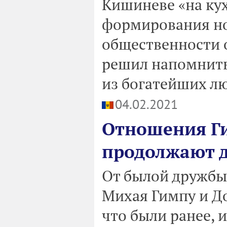
Кишиневе «на ку
формирования но
общественности 
решил напомнить
из богатейших л
04.02.2021
Отношения Ги
продолжают д
От былой дружбы
Михая Гимпу и До
что были ранее, 