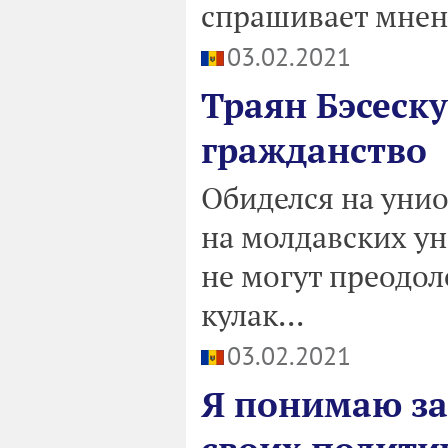
спрашивает мнени
03.02.2021
Траян Бэсеску
гражданство
Обиделся на унио
на молдавских ун
не могут преодол
кулак...
03.02.2021
Я понимаю за