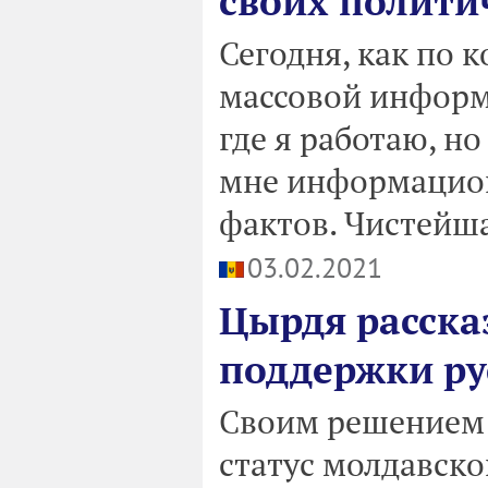
cвоих полити
Сегодня, как по 
массовой информ
где я работаю, н
мне информацион
фактов. Чистейш
03.02.2021
Цырдя расска
поддержки ру
Своим решением 
статус молдавско