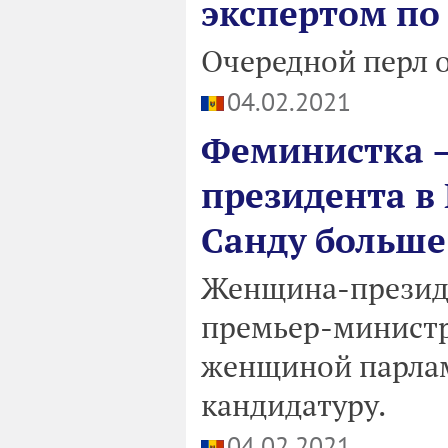
экспертом по
Очередной перл 
04.02.2021
Феминистка –
президента в
Санду больше
Женщина-президе
премьер-министр
женщиной парлам
кандидатуру.
04.02.2021