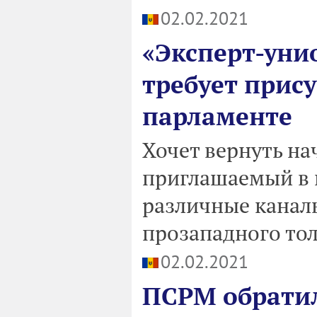
02.02.2021
«Эксперт-уни
требует прис
парламенте
Хочет вернуть на
приглашаемый в к
различные канал
прозападного тол
02.02.2021
ПСРМ обратил