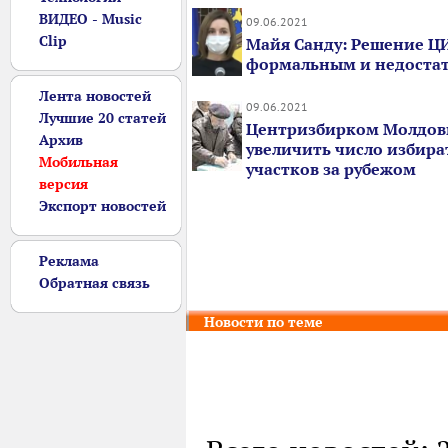
ВИДЕО - Music
09.06.2021
Clip
Майя Санду: Решение ЦИ
формальным и недоста
Лента новостей
09.06.2021
Лучшие 20 статей
Центризбирком Молдов
Архив
увеличить число избир
Мобильная
участков за рубежом
версия
Экспорт новостей
Реклама
Обратная связь
Новости по теме