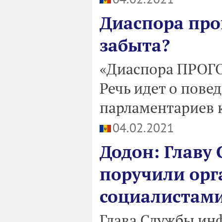
Диаспора про
забыта?
«Диаспора ПРОГ
Речь идет о пов
парламентариев 
04.02.2021
Додон: Главу 
поручили орг
социалистам
Глава Службы ин