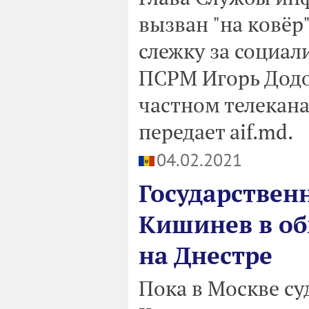
вызван "на ковёр
слежку за социал
ПСРМ Игорь Додо
частном телекана
передает aif.md.
04.02.2021
Государствен
Кишинев в об
на Днестре
Пока в Москве су