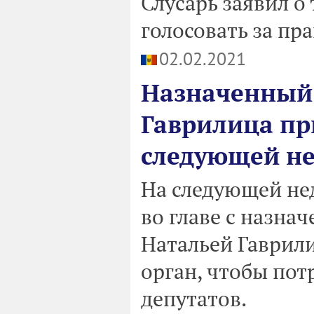
Слусарь заявил о
голосовать за пр
02.02.2021
Назначенный
Гаврилица пр
следующей не
На следующей не
во главе с назн
Натальей Гаврил
орган, чтобы пот
депутатов.