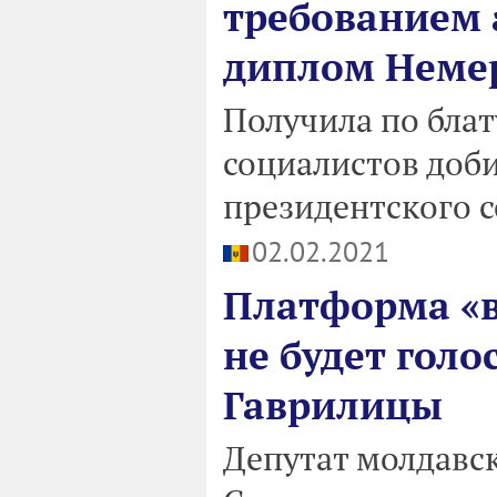
требованием 
диплом Неме
Получила по блат
социалистов доб
президентского с
02.02.2021
Платформа «в
не будет голо
Гаврилицы
Депутат молдавс