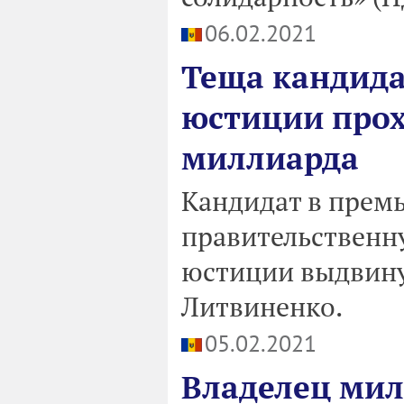
06.02.2021
Теща кандида
юстиции прох
миллиарда
Кандидат в прем
правительственн
юстиции выдвину
Литвиненко.
05.02.2021
Владелец ми