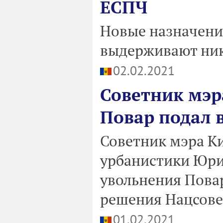
ЕСПЧ
Новые назначени
выдерживают ник
02.02.2021
Советник мэр
Повар подал в
Советник мэра К
урбанистики Юрий
увольнения Повар
решения Нацсове
01.02.2021