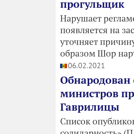
прогульщик
Нарушает реглам
появляется на за
уточняет причину
образом Шор нару
06.02.2021
Обнародован
министров пр
Гаврилицы
Список опубликов
солидарность» (П