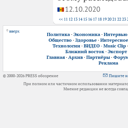
12.10.2020
<<
11
12
13
14
15
16
17
18
19
20
21
22
23
вверх
Политика
·
Экономика
·
Интервью
Общество
·
Здоровье
·
Интересно
Технологии
·
ВИДЕО - Music Clip
Ближний восток
·
Экспорт
Главная
·
Архив
·
Партнёры
·
Фору
Реклама
© 2000-2026 PRESS обозрение
Пишите н
При полном или частичном использовании материалов 
Мнение редакции не всегда совпа