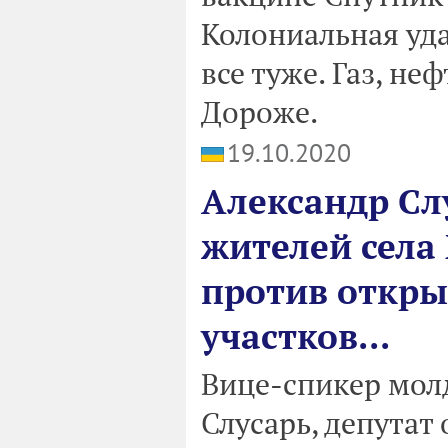
Колониальная уда
все туже. Газ, не
Дороже.
19.10.2020
Александр Сл
жителей села
против откры
участков...
Вице-спикер мол
Слусарь, депутат 