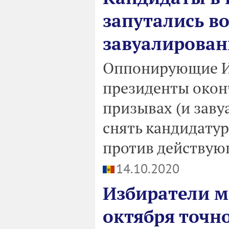
запутались в
завуалированн
Оппонирующие И
президенты окон
призывах (и заву
снять кандидатур
против действующ
14.10.2020
Избиратели м
октября точн