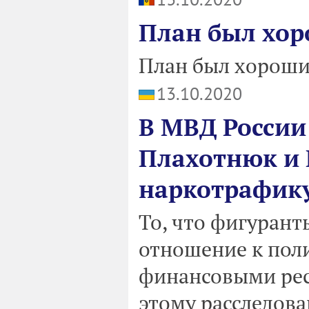
План был хор
План был хороший
13.10.2020
В МВД России 
Плахотнюк и 
наркотрафик
То, что фигурант
отношение к пол
финансовыми ресу
этому расследова