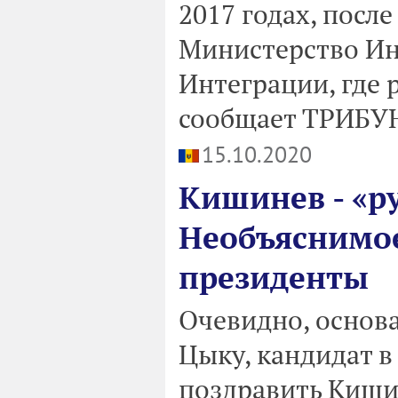
2017 годах, после
Министерство Ин
Интеграции, где 
сообщает ТРИБУ
15.10.2020
Кишинев - «р
Необъяснимое
президенты
Очевидно, основ
Цыку, кандидат 
поздравить Кишин