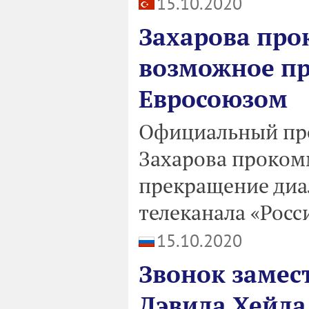
15.10.2020
Захарова пр
возможное пр
Евросоюзом
Официальный пре
Захарова проком
прекращение диа
телеканала «Росс
15.10.2020
Звонок замес
Дэвида Хейла