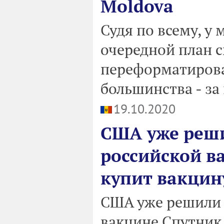
Moldova
Судя по всему, у
очередной план 
переформатирова
большинства - за
19.10.2020
США уже реши
российской в
купит вакцин
США уже решили 
вакцине Спутник 