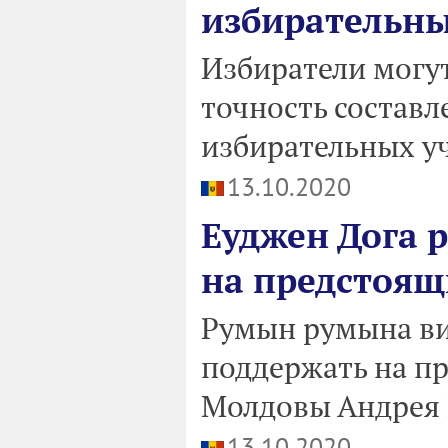
избирательны
Избиратели могут
точность составл
избирательных уч
13.10.2020
Еуджен Дога 
на предстоящ
Румын румына ви
поддержать на п
Молдовы Андрея Нэ
13.10.2020