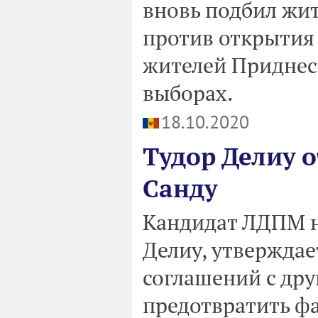
вновь подбил жит
против открытия
жителей Приднес
выборах.
18.10.2020
Тудор Делиу 
Санду
Кандидат ЛДПМ н
Делиу, утверждае
соглашений с др
предотвратить ф