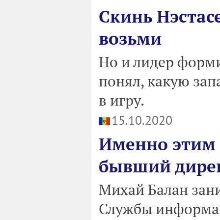
Скинь Нэстасе
возьми
Но и лидер форм
понял, какую зап
в игру.
15.10.2020
Именно этим 
бывший дирек
Михай Балан зан
Службы информац