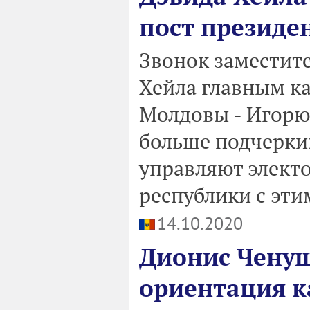
пост президе
Звонок заместит
Хейла главным к
Молдовы - Игорю
больше подчеркив
управляют элект
республики с эти
14.10.2020
Дионис Ченуш
ориентация к