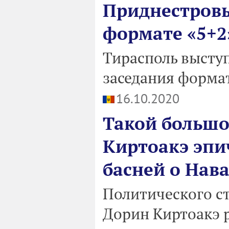
Приднестровь
формате «5+2
Тирасполь выступ
заседания формат
16.10.2020
Такой большой
Киртоакэ эпи
басней о Нав
Политического ст
Дорин Киртоакэ р