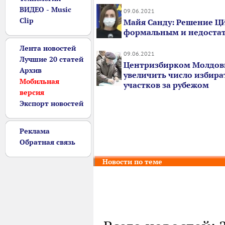
ВИДЕО - Music
09.06.2021
Clip
Майя Санду: Решение ЦИ
формальным и недоста
Лента новостей
09.06.2021
Лучшие 20 статей
Центризбирком Молдов
Архив
увеличить число избир
Мобильная
участков за рубежом
версия
Экспорт новостей
Реклама
Обратная связь
Новости по теме