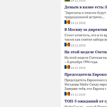
14.12.2020
Деньги в казне есть:
"Зарплаты и пенсии будут 
традиционной встречи...
14.12.2020
В Москву за директив
Стоит отметить, что в то
таким как снятие забора в
14.12.2020
На этой неделе Счетн
На этой неделе Счетная па
– 8 декабря 1994 года.
14.12.2020
Председатель Евроко
Председатель Еврокомисси
Молдовы Майи Санду евроч
Заверяю тебя, что Европа с
13.12.2020
ТОП-5 ожиданий от с
Майя Санду – новый Прези