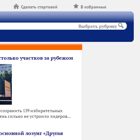
Сделать стартовой
В избранные
Выбрать рубрику
столько участков за рубежом
 сохранить 139 избирательных
ень сильно не устроило лидеров...
основной лозунг «Другая