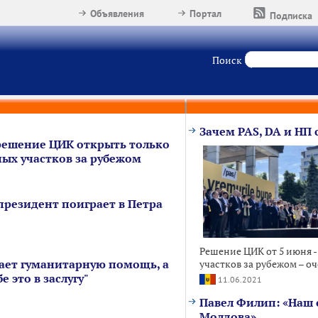
Объявления
Портал
Подписка
Поиск
Зачем PAS, DA и НП 
решение ЦИК открыть только
ных участков за рубежом
президент поиграет в Петра
Решение ЦИК от 5 июня -
ает гуманитарную помощь, а
участков за рубежом – оч
е это в заслугу"
11.06.2021
Павел Филип: «Наш 
Молдова»