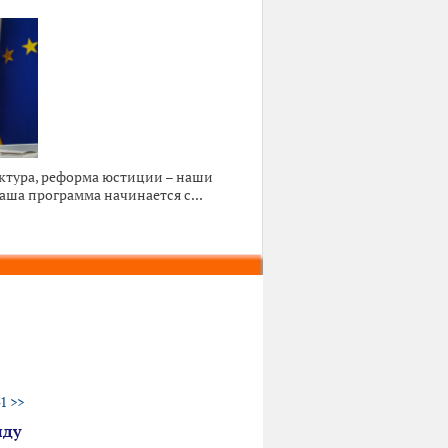
ктура, реформа юстиции – наши
ша программа начинается с...
1
>>
нду