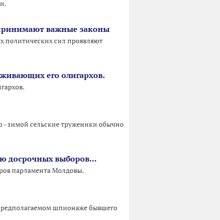
и.
и принимают важные законы
ых политических сил проявляют
уживающих его олигархов.
гархов.
но - зимой сельские труженики обычно
ию досрочных выборов...
оров парламента Молдовы.
 о предполагаемом шпионаже бывшего