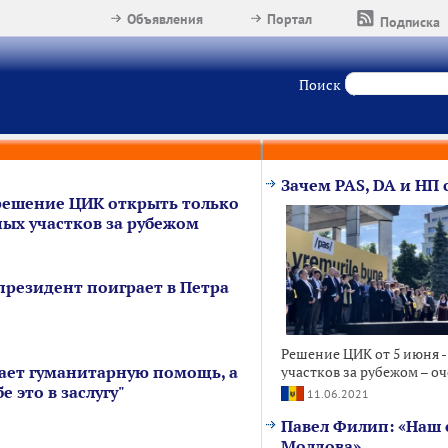
Объявления
Портал
Подписка
Поиск
Зачем PAS, DA и НП 
решение ЦИК открыть только
ных участков за рубежом
президент поиграет в Петра
Решение ЦИК от 5 июня -
ает гуманитарную помощь, а
участков за рубежом – оч
е это в заслугу"
11.06.2021
Павел Филип: «Наш 
Молдова»