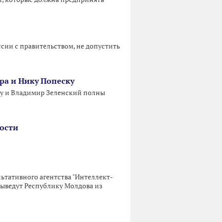
сии с правительством, не допустить
ра и Нику Попеску
ду и Владимир Зеленский полны
ности
ьтативного агентства "Интеллект-
выведут Республику Молдова из