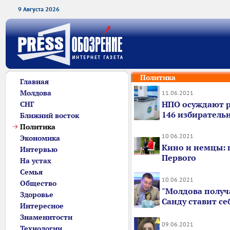
9 Августа 2026
Политика
Главная
Молдова
11.06.2021
НПО осуждают 
СНГ
146 избиратель
Ближний восток
Политика
10.06.2021
Экономика
Кино и немцы: 
Интервью
Первого
На устах
Семья
10.06.2021
Общество
"Молдова получ
Здоровье
Санду ставит себ
Интересное
Знаменитости
09.06.2021
Технологии