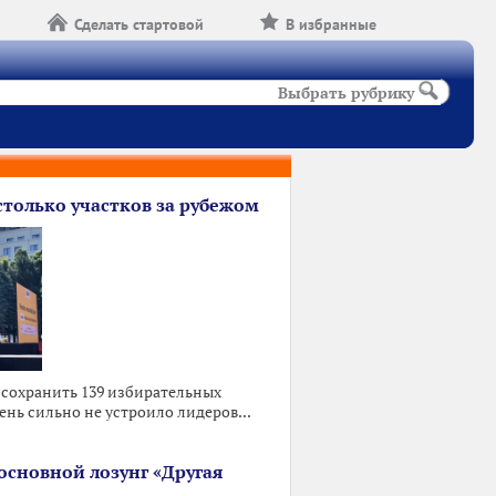
Сделать стартовой
В избранные
Выбрать рубрику
столько участков за рубежом
 сохранить 139 избирательных
ень сильно не устроило лидеров...
основной лозунг «Другая