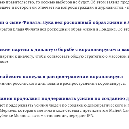
ью правительство, то осенью выборов не будет. Об этом заявил пр
даче, в которой он отвечает на вопросы граждан и журналистов, - п
и о сыне Филата: Лука вел роскошный образ жизни в
ратов Влада Филата вел роскошный образ жизни в Лондоне. Об э
ские партии к диалогу о борьбе с коронавирусом и в
партии к диалогу, чтобы согласовать общую стратегию о массово
дове.
сийского консула в распространении коронавируса
инили российского дипломата в распространении коронавируса.
мания продолжит поддерживать усилия по созданию 
ет поддерживать усилия людей по созданию демократического и п
Меркель, которая отметила в ходе беседы с президентом Майей Сан
ублике Молдова в этом отношении, передает IPN.