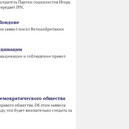
едседатель Партии социалистов Игорь
ередает IPN.
 Лондоне
том заявил посол Великобритании
акцинации
й вакцинации и соблюдении правил
демократического общества
равого общества. Об этом заявила
ду, что будет внимательно следить за