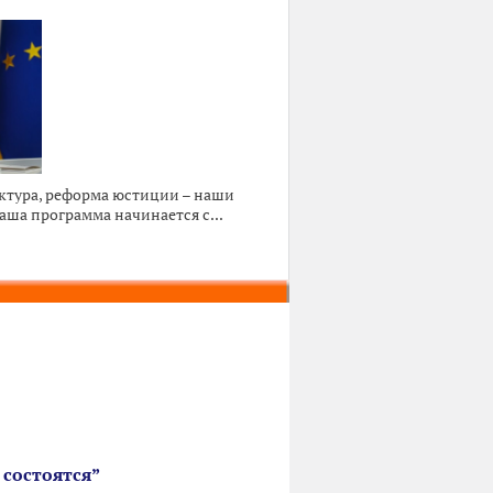
ктура, реформа юстиции – наши
ша программа начинается с...
 состоятся”