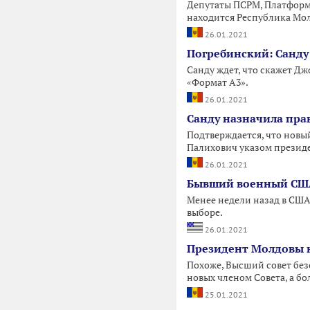
Депутаты ПСРМ, Платформы
находится Республика Мол
26.01.2021
Погребинский: Санду
Санду ждет, что скажет Д
«Формат А3».
26.01.2021
Санду назначила пра
Подтверждается, что новы
Палихович указом презид
26.01.2021
Бывший военный США 
Менее недели назад в США 
выборе.
26.01.2021
Президент Молдовы н
Похоже, Высший совет без
новых членом Совета, а б
25.01.2021