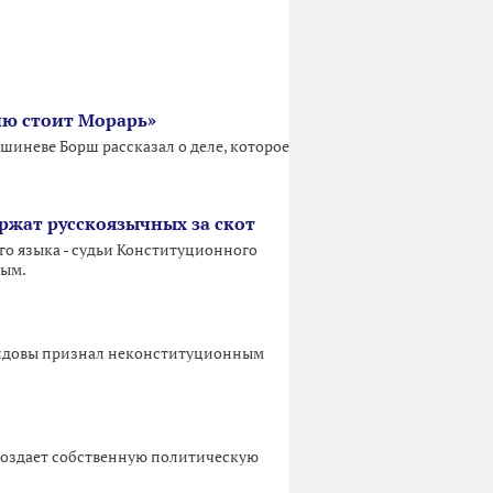
.
ию стоит Морарь»
шиневе Борш рассказал о деле, которое
ржат русскоязычных за скот
го языка - судьи Конституционного
ным.
олдовы признал неконституционным
создает собственную политическую