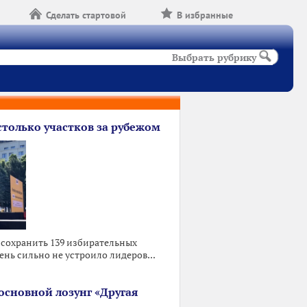
Сделать стартовой
В избранные
Выбрать рубрику
столько участков за рубежом
 сохранить 139 избирательных
ень сильно не устроило лидеров...
основной лозунг «Другая