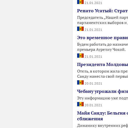
21.01.2021
Ренато Усатый: Стра
Председатель „Нашей парт
парламентских выборов и 
21.01.2021
Это временное прави
Будем работать до назнач
премьера Аурелиу Чокой.
21.01.2021
Президента Молдовы 
Отель, в котором жила пр
Санду нанесла свой первы
20.01.2021
Чебану угрожали физ
Эту информацию уже подт
20.01.2021
Майя Санду: Бельгия
сближения
Динамику внутренних реф