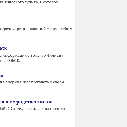
литического тупика, в котором
-встречи, организованной медиаклубом
БСЕ
сь информация о том, что Лилиана
ны в ОБСЕ.
на"
авил американцев пожалеть о своём
ов и их родственников
Майей Санду. Президент назначила