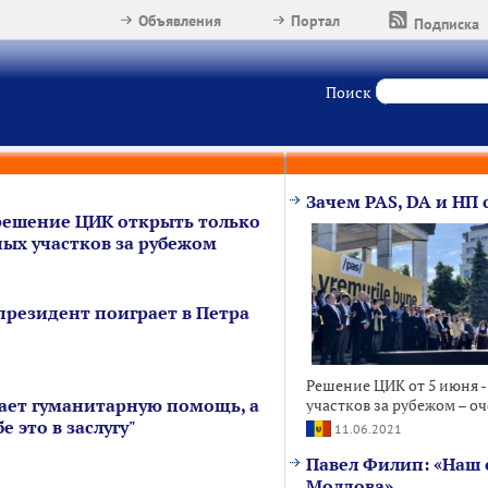
Объявления
Портал
Подписка
Поиск
Зачем PAS, DA и НП 
решение ЦИК открыть только
ных участков за рубежом
президент поиграет в Петра
Решение ЦИК от 5 июня -
ает гуманитарную помощь, а
участков за рубежом – оч
е это в заслугу"
11.06.2021
Павел Филип: «Наш 
Молдова»