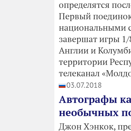
определятся посл
Первый поединок
национальными 
завершат игры 1
Англии и Колумб
территории Респ
телеканал «Молдо
03.07.2018
Автографы ка
необычных п
Джон Хэнкок, пр