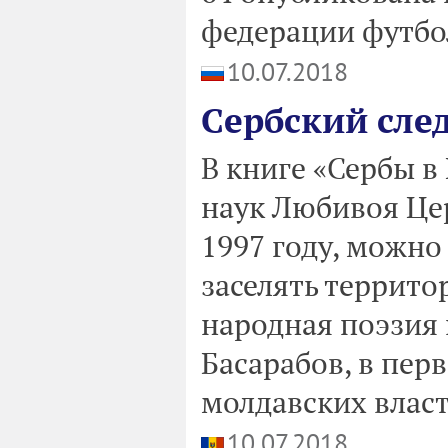
федерации футбо
10.07.2018
Cербский сле
В книге «Сербы в
наук Любивоя Цер
1997 году, можно
заселять террито
народная поэзия
Басарабов, в пер
молдавских влас
10.07.2018