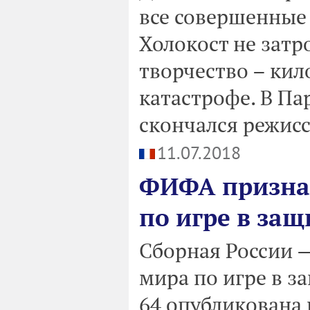
все совершенные 
Холокост не затро
творчество – кил
катастрофе. В Па
скончался режис
11.07.2018
ФИФА признал
по игре в защ
Сборная России 
мира по игре в з
64 опубликована