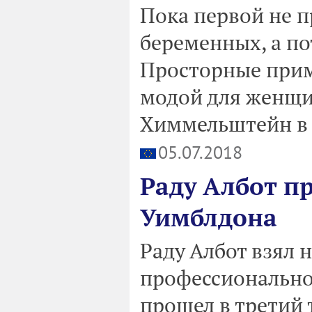
Пока первой не п
беременных, а по
Просторные прим
модой для женщин
Химмельштейн в
05.07.2018
Раду Албот пр
Уимблдона
Раду Албот взял 
профессионально
прошел в третий