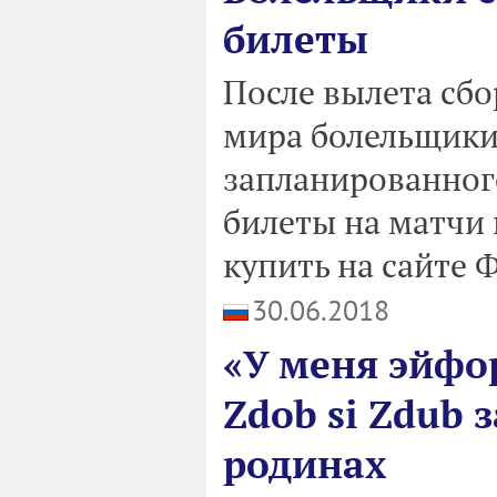
билеты
После вылета сб
мира болельщики
запланированного
билеты на матчи
купить на сайте 
30.06.2018
«У меня эйфо
Zdob si Zdub 
родинах