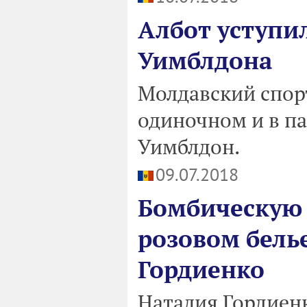
Албот уступил
Уимблдона
Молдавский спор
одиночном и в па
Уимблдон.
09.07.2018
Бомбическую 
розовом бель
Гордиенко
Наталия Гордиен