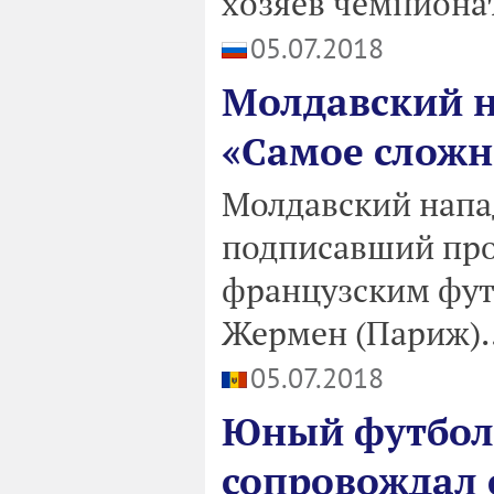
хозяев чемпионат
05.07.2018
Молдавский 
«Самое сложн
Молдавский напа
подписавший про
французским фут
Жермен (Париж)..
05.07.2018
Юный футбол
сопровождал 