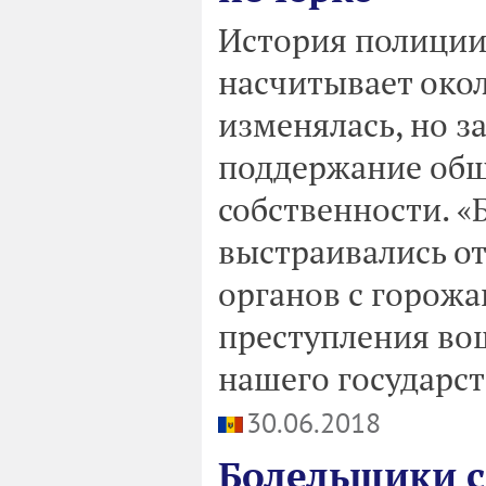
История полиции
насчитывает окол
изменялась, но з
поддержание общ
собственности. «
выстраивались о
органов с горожа
преступления во
нашего государст
30.06.2018
Болельщики с