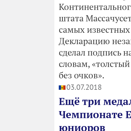
Континентального
штата Массачусет
самых известных
Декларацию неза
сделал подпись н
словам, «толстый
без очков».
03.07.2018
Ещё три меда
Чемпионате Е
юниоров