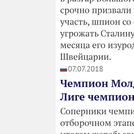
срочно призвали 
участь, шпион со
угрожать Сталину
месяца его изуро
Швейцарии.
07.07.2018
Чемпион Молд
Лиге чемпио
Соперники чемпи
отборочном этап