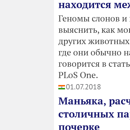
находится ме
Геномы слонов и
выяснить, как м
других животных 
где они обычно н
говорится в стат
PLoS One.
01.07.2018
Маньяка, рас
столичных па
почерке