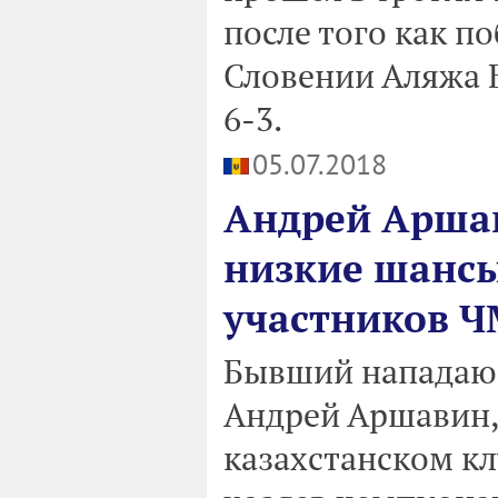
после того как п
Словении Аляжа Бе
6-3.
05.07.2018
Андрей Аршав
низкие шансы
участников Ч
Бывший нападающ
Андрей Аршавин,
казахстанском кл