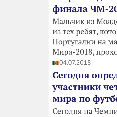
финала ЧМ-2
Мальчик из Молд
из тех ребят, ко
Португалии на м
Мира-2018, прох
04.07.2018
Сегодня опре
участники че
мира по футб
Сегодня на Чемп