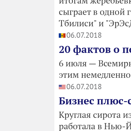
итогам жеребьев
сыграет в одной 
Тбилиси" и "ЭрЭс
06.07.2018
20 фактов о 
6 июля — Всемир
этим немедленно
06.07.2018
Бизнес плюс-
Круглая сирота и
работала в Нью-Й