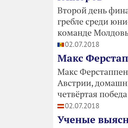
Второй день фин
гребле среди юн
команде Молдовы
02.07.2018
Макс Ферстап
Макс Ферстаппен
Австрии, домашни
четвёртая победа
02.07.2018
Ученые выяс