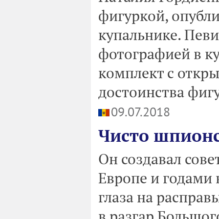
фигуркой, опубли
купальнике. Пев
фотографией в к
комплект с откры
достоинства фиг
09.07.2018
Чисто шпионс
Он создавал сове
Европе и годами 
глаза на расправ
в разгар Большог