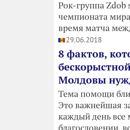
Рок-группа Zdob 
чемпионата мира 
время матча меж
29.06.2018
8 фактов, кот
бескорыстной
Молдовы ну
Тема помощи ближ
Это важнейшая за
каждый день все 
благословении, 