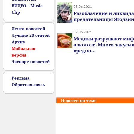
ВИДЕО - Music
03.06.2021
Clip
Разоблачение и ликвид
предательницы Ягодзи
Лента новостей
02.06.2021
Лучшие 20 статей
Медики разрушают миф
Архив
алкоголе. Много закусы
Мобильная
вредно...
версия
Экспорт новостей
Реклама
Обратная связь
Новости по теме