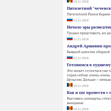
14.11.2018
Пятилетний "чеченски
Пятилетний Рахим Кураев и
13.11.2018
Начало эры разведчи
Трудно представить, но до
12.11.2018
Андрей Аршавин про
Бывший капитан сборной Р
12.11.2018
Готовимся к худшему
Это может случиться уже ч
утрам сейчас очень-очень 
Цельсию. Дальше — меньше
10.11.2018
Как и где провести 
Выставки, концерты, спек
выходные.
10.11.2018