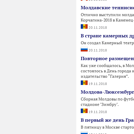
Молдавские тенниси
Отлично выступили молдав
Корчагина-2018 в Каменец
20.11.2018
В стране камерных д
Он создал Камерный театр
20.11.2018
Повторное размещен
Как уже сообщалось, в Мо
состоялось в День города
издательство “Галерия”.
19.11.2018
Молдова-Люксембург:
Сборная Молдовы по футбо
стадионе "Зимбру".
19.11.2018
В первый же день Гр
В пятницу в Москве старт