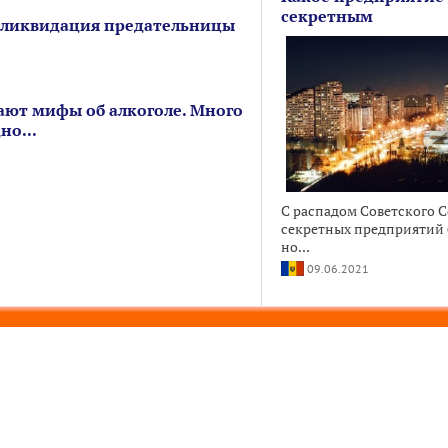
секретным
 ликвидация предательницы
ют мифы об алкоголе. Много
но...
С распадом Советского 
секретных предприятий б
но...
09.06.2021