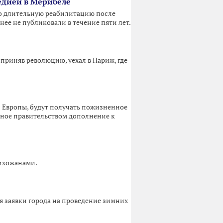
едией в Мерибеле
о длительную реабилитацию после
нее не публиковали в течение пяти лет.
 приняв революцию, уехал в Париж, где
 Европы, будут получать пожизненное
ённое правительством дополнение к
рихожанами.
я заявки города на проведение зимних