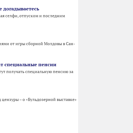
не догадываетесь
ная селфи, отпуском и последним
иями от игры сборной Молдовы в Сан-
ат специальные пенсии
гут получать специальную пенсию за
 цензуры – о «Бульдозерной выставке»