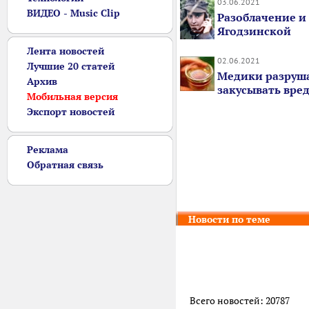
03.06.2021
ВИДЕО - Music Clip
Разоблачение и
Ягодзинской
Лента новостей
02.06.2021
Лучшие 20 статей
Медики разруша
Архив
закусывать вред
Мобильная версия
Экспорт новостей
Реклама
Обратная связь
Новости по теме
Всего новостей: 20787