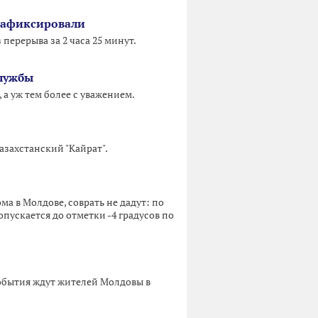
 зафиксировали
перерыва за 2 часа 25 минут.
службы
 а уж тем более с уважением.
захстанский "Кайрат".
ма в Молдове, соврать не дадут: по
опускается до отметки -4 градусов по
события ждут жителей Молдовы в