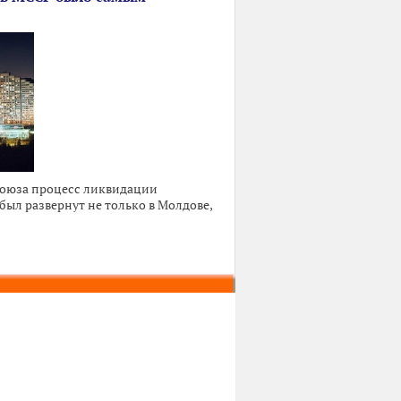
Союза процесс ликвидации
ыл развернут не только в Молдове,