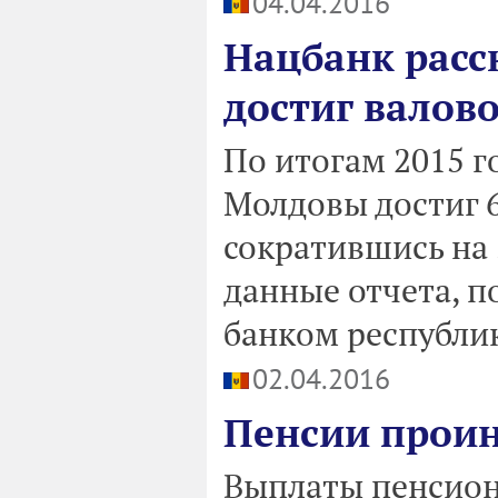
04.04.2016
Нацбанк расск
достиг валов
По итогам 2015 г
Молдовы достиг 
сократившись на
данные отчета, 
банком республи
02.04.2016
Пенсии проин
Выплаты пенсион