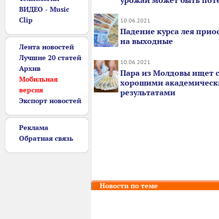
урожай может быть пот
ВИДЕО - Music
Clip
10.06.2021
Падение курса лея прио
на выходные
Лента новостей
Лучшие 20 статей
10.06.2021
Архив
Пара из Молдовы ищет с
Мобильная
хорошими академичес
версия
результатами
Экспорт новостей
Реклама
Обратная связь
Новости по теме