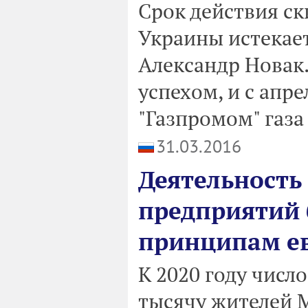
Срок действия ск
Украины истекает
Александр Новак.
успехом, и с апр
"Газпромом" газа
31.03.2016
Деятельность
предприятий 
принципам ев
К 2020 году числ
тысячу жителей 