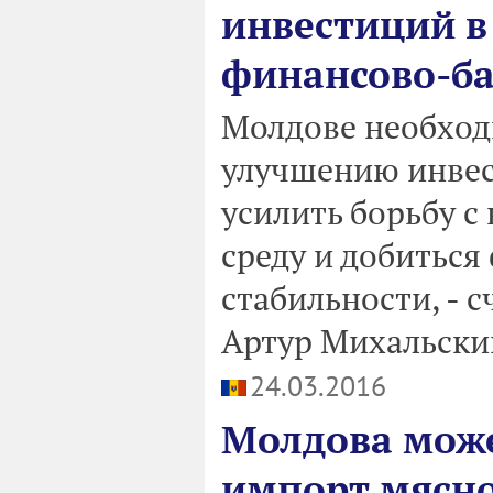
инвестиций в
финансово-ба
Молдове необход
улучшению инвес
усилить борьбу с
среду и добитьс
стабильности, - 
Артур Михальски
24.03.2016
Молдова може
импорт мясно