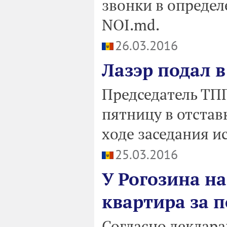
звонки в определ
NOI.md.
26.03.2016
Лазэр подал в
Председатель ТП
пятницу в отставк
ходе заседания и
25.03.2016
У Рогозина н
квартира за 
Согласно деклара