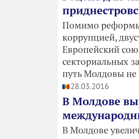
приднестровс
Помимо реформы
коррупцией, дву
Европейский сою
секториальных за
путь Молдовы не 
28.03.2016
В Молдове вы
международн
В Молдове увели