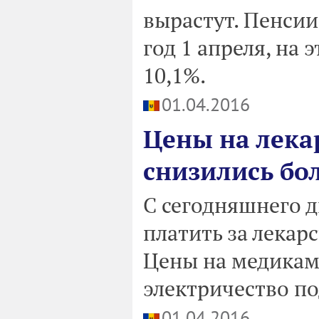
вырастут. Пенси
год 1 апреля, на 
10,1%.
01.04.2016
Цены на лека
снизились бо
С сегодняшнего д
платить за лекар
Цены на медикам
электричество по
01.04.2016