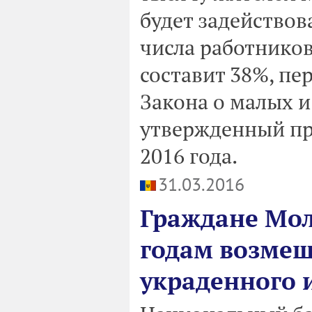
будет задействов
числа работников
составит 38%, пе
Закона о малых и
утвержденный пра
2016 года.
31.03.2016
Граждане Мол
годам возмещ
украденного 