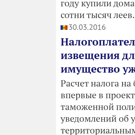
году купили дома
сотни тысяч леев.
30.03.2016
Налогоплател
извещения дл
имущество уж
Расчет налога на
впервые в проек
таможенной полит
уведомлений об у
территориальным