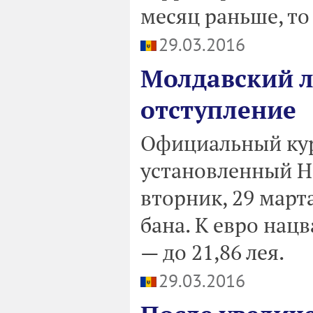
месяц раньше, то 
29.03.2016
Молдавский л
отступление
Официальный курс
установленный 
вторник, 29 марта
бана. К евро нац
— до 21,86 лея.
29.03.2016