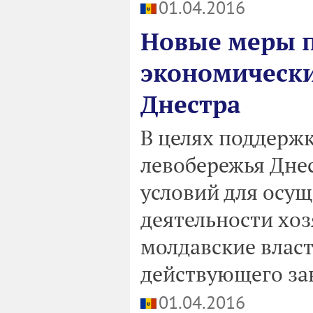
01.04.2016
Новые меры 
экономически
Днестра
В целях поддерж
левобережья Дне
условий для осу
деятельности хо
молдавские власт
действующего зак
01.04.2016