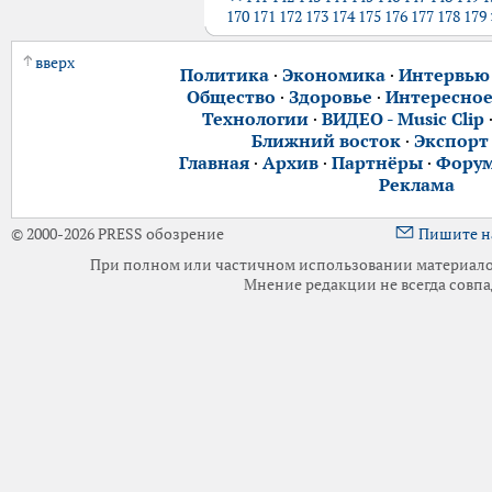
170
171
172
173
174
175
176
177
178
179
вверх
Политика
·
Экономика
·
Интервью
Общество
·
Здоровье
·
Интересно
Технологии
·
ВИДЕО - Music Clip
Ближний восток
·
Экспорт
Главная
·
Архив
·
Партнёры
·
Фору
Реклама
© 2000-2026 PRESS обозрение
Пишите н
При полном или частичном использовании материалов 
Мнение редакции не всегда совпа