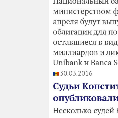
Национальный ба
министерством фи
апреля будут вы
облигации для по
оставшиеся в вид
миллиардов и лик
Unibank и Bаncа S
30.03.2016
Судьи Консти
опубликовали
Несколько судей 