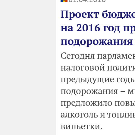
Проект бюдже
на 2016 год п
подорожания
Cегодня парламе
налоговой политик
предыдущие годы
подорожания – м
предложило повы
алкоголь и топли
виньетки.