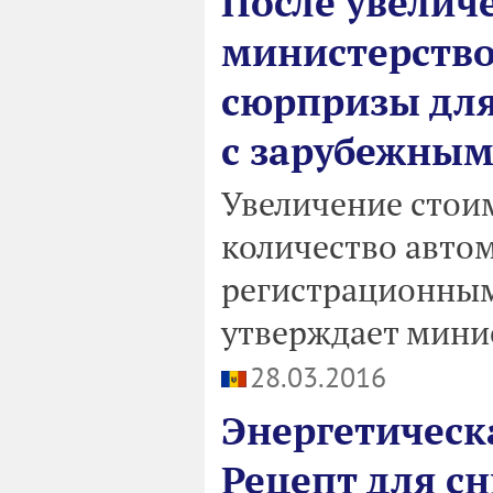
После увелич
министерство
сюрпризы для
с зарубежны
Увеличение стои
количество авто
регистрационным
утверждает мини
28.03.2016
Энергетическа
Рецепт для с