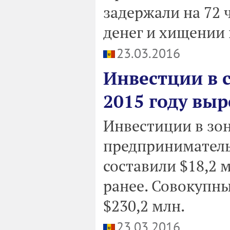
задержали на 72 
денег и хищении 
23.03.2016
Инвестции в 
2015 году выр
Инвестиции в зо
предпринимательс
составили $18,2 м
ранее. Совокупн
$230,2 млн.
23.03.2016