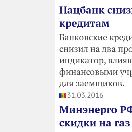
Нацбанк сниз
кредитам
Банковские креди
снизил на два пр
индикатор, влия
финансовыми уч
для заемщиков.
31.03.2016
Минэнерго РФ
скидки на га