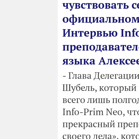
чувствовать 
официальном 
Интервью Info
преподавател
языка Алексе
- Глава Делегаци
Шубель, который 
всего лишь полго
Info-Prim Neo, чт
прекрасный преп
своего дела», ко