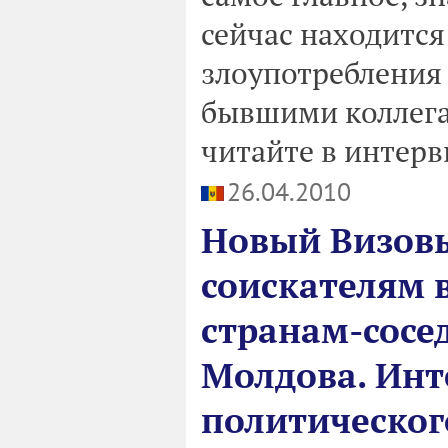
сейчас находится
злоупотребления
бывшими коллегам
читайте в интер
26.04.2010
Новый Визовы
соискателям в
странам-сосе
Молдова. Инт
политическог