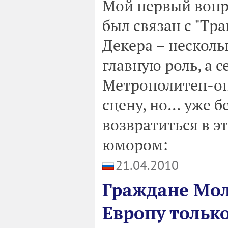
Мой первый вопр
был связан с "Тр
Декера – несколь
главную роль, а 
Метрополитен-оп
сцену, но… уже б
возвратиться в э
юмором:
21.04.2010
Граждане Мол
Европу только