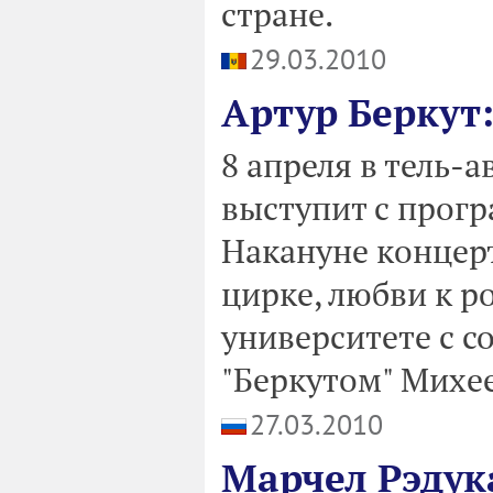
стране.
29.03.2010
Артур Беркут:
8 апреля в тель-а
выступит с прогр
Накануне концерт
цирке, любви к 
университете с 
"Беркутом" Михе
27.03.2010
Марчел Рэдук