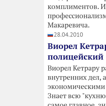
комплиментов. И
профессионализм
Макаревича.
28.04.2010
Виорел Кетра
полицейский
Виорел Кетрару р
внутренних дел, а
экономическими 
Знает всю "кухню
самое главное, зн