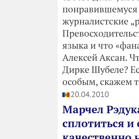
понравившемуся 
журналистские „р
Превосходительс
языка и что «фана
Алексей Аксан. Ч
Дирке Шубеле? Ес
особым, скажем т
20.04.2010
Марчел Рэдук
сплотиться и 
качественно 