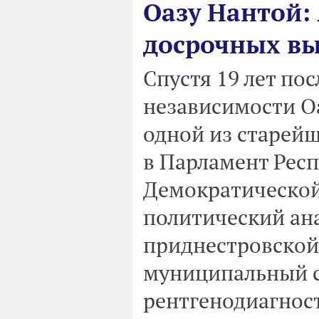
Оазу Нантой: 
досрочных вы
Спустя 19 лет по
независимости Оа
одной из старей
в Парламент Рес
Демократической
политический ана
приднестровской
муниципальный с
рентгенодиагнос