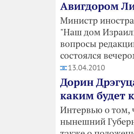
Авигдором Л
Министр иностра
"Наш дом Израил
вопросы редакции
состоялся вечеро
13.04.2010
Дорин Дрэгуца
каким будет к
Интервью о том,
нынешний Губерн
также о положен