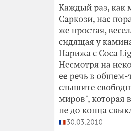
Каждый раз, как 
Саркози, нас пора
же простая, весе
сидящая у камина
Парижа с Coca Lig
Несмотря на нек
ее речь в общем-
слышите свободн
миров", которая 
не до конца свык
30.03.2010