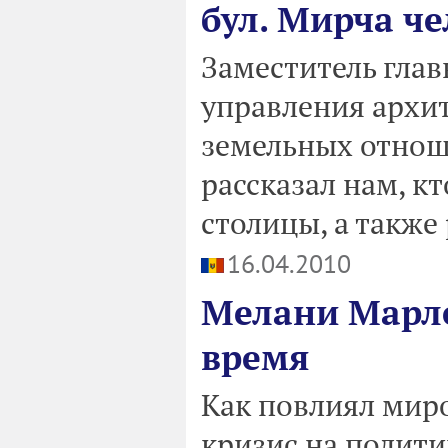
бул. Мирча ч
Заместитель глав
управления архит
земельных отно
рассказал нам, к
столицы, а также
16.04.2010
Мелани Марле
время
Как повлиял мир
кризис на полит