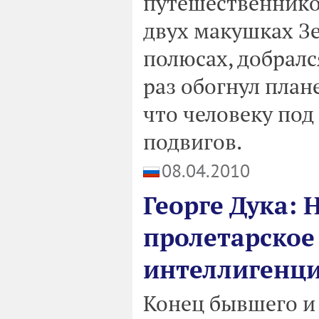
путешественнико
двух макушках З
полюсах, добрался
раз обогнул план
что человеку под
подвигов.
08.04.2010
Георге Дука:
пролетарскоe
интеллигенци
Конец бывшего и