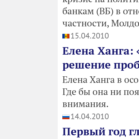
банкам (ВБ) в от
частности, Молд
15.04.2010
Елена Ханга:
решение про
Елена Ханга в ос
Где бы она ни поя
внимания.
14.04.2010
Первый год г