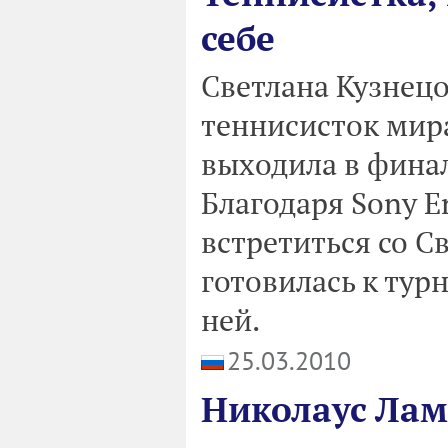
себе
Светлана Кузнецо
теннисисток мира
выходила в фина
Благодаря Sony E
встретиться со С
готовилась к турн
ней.
25.03.2010
Николаус Лам