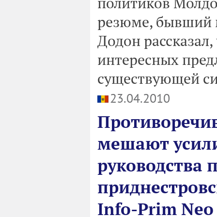
политиков Молдо
резюме, бывший 
Додон рассказал,
интересных предл
существующей си
23.04.2010
Противоречив
мешают усил
руководства 
приднестровс
Info-Prim Ne