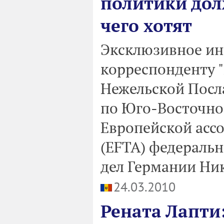
политики дол
чего хотят
Эксклюзивное ин
корреспонденту 
Нежельской Посл
по Юго-Восточно
Eвропейской асс
(EFTA) федераль
дел Германии Ни
24.03.2010
Рената Лапти