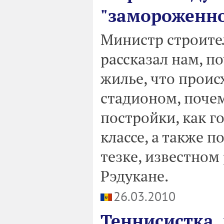
"замороженно
Министр строите
рассказал нам, п
жилье, что проис
стадионом, поче
постройки, как г
классе, а также 
тезке, известно
Рэдукане.
26.03.2010
Теннисистка, 