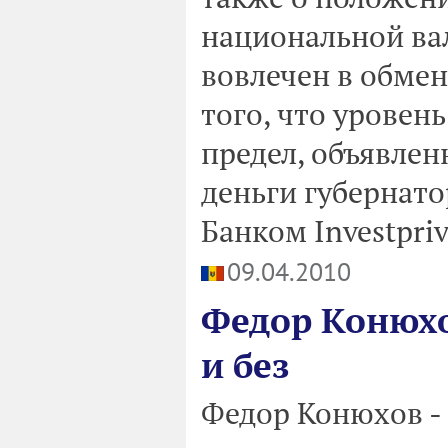
национальной ва
вовлечен в обмен
того, что уровен
предел, объявленн
деньги губернато
Банком Investpriv
09.04.2010
Федор Конюхо
и без
Федор Конюхов -