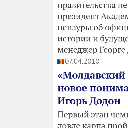
правительства н
президент Акаде
цензуры об офиц
истории и будуще
менеджер Георге 
07.04.2010
«Молдавский 
новое понима
Игорь Додон
Первый этап чем
ловле карпа пройд