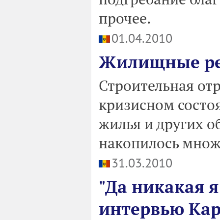
прочее.
01.04.2010
Жилищные ре
Строительная отр
кризисном состо
жилья и других о
накопилось множ
31.03.2010
"Да никакая я
интервью Кар