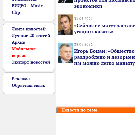
проектов для Молдавск
ВИДЕО - Music
экономики
Clip
31.05.2021
«Сейчас ее могут застав
Лента новостей
угодно сказать»
Лучшие 20 статей
Архив
28.05.2021
Мобильная
Игорь Боцан: «Общество
версия
раздроблено и дезорие
Экспорт новостей
им можно легко манипу
Реклама
Обратная связь
Новости по теме