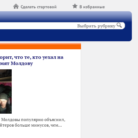
Сделать стартовой
В избранные
Выбрать рубрику
орит, что те, кто уехал на
ормят Молдову
 Молдовы популярно объяснил,
йтеров больше минусов, чем...