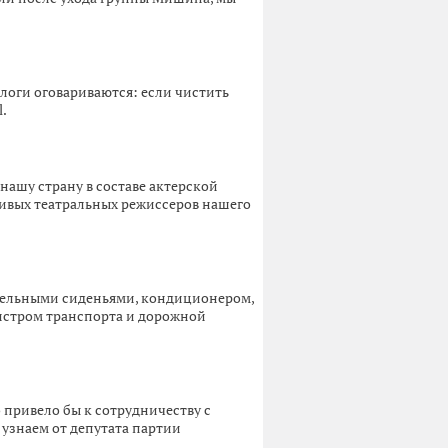
ологи оговариваются: если чистить
.
нашу страну в составе актерской
ливых театральных режиссеров нашего
бельными сиденьями, кондиционером,
нистром транспорта и дорожной
 привело бы к сотрудничеству с
 узнаем от депутата партии