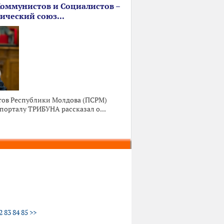
Коммунистов и Социалистов –
ический союз...
тов Республики Молдова (ПСРМ)
порталу ТРИБУНА рассказал о...
2
83
84
85
>>