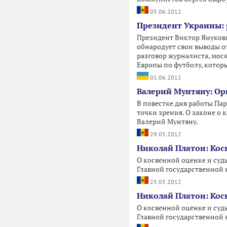
05.06.2012
Президент Украины: р
Президент Виктор Янукови
обнародует свои выводы 
разговор журналиста, мос
Европы по футболу, котор
01.06.2012
Валерий Мунтяну: О
В повестке дня работы Па
точки зрения. О законе о
Валерий Мунтяну.
29.05.2012
Николай Платон: Кос
О косвенной оценке и суд
Главной государственной 
25.05.2012
Николай Платон: Кос
О косвенной оценке и суд
Главной государственной 